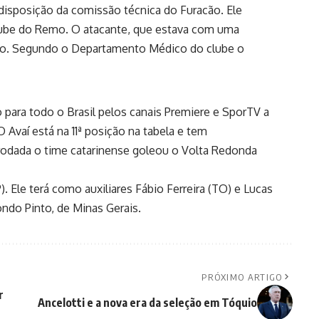
 disposição da comissão técnica do Furacão. Ele
lube do Remo. O atacante, que estava com uma
ado. Segundo o Departamento Médico do clube o
o para todo o Brasil pelos canais Premiere e SporTV a
 O Avaí está na 11ª posição na tabela e tem
 rodada o time catarinense goleou o Volta Redonda
. Ele terá como auxiliares Fábio Ferreira (TO) e Lucas
ndo Pinto, de Minas Gerais.
PRÓXIMO ARTIGO
r
Ancelotti e a nova era da seleção em Tóquio