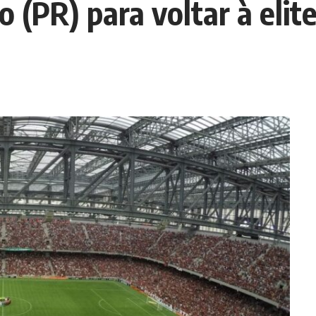
co (PR) para voltar à elit