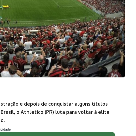
ração e depois de conquistar alguns títulos
asil, o Athletico (PR) luta para voltar à elite
do.