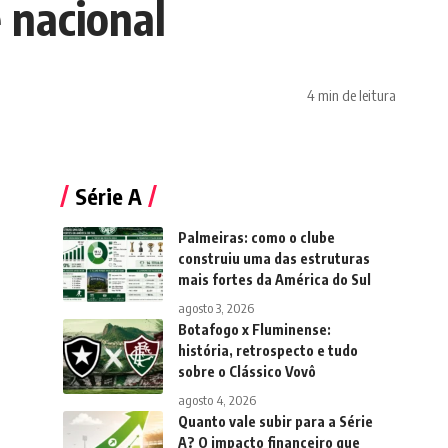
e nacional
4 min de leitura
Série A
Palmeiras: como o clube
construiu uma das estruturas
mais fortes da América do Sul
agosto 3, 2026
Botafogo x Fluminense:
história, retrospecto e tudo
sobre o Clássico Vovô
agosto 4, 2026
Quanto vale subir para a Série
A? O impacto financeiro que