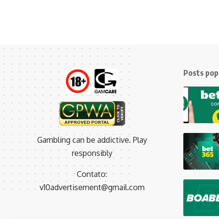
Posts pop
Gambling can be addictive. Play
responsibly
Contato:
v10advertisement@gmail.com