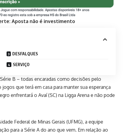
erte: Aposta não é investimento
DESFALQUES
SERVIÇO
Série B – todas encaradas como decisões pelo
o jogos que terá em casa para manter sua esperança
negro enfrentará o Avaí (SC) na Ligga Arena e não pode
dade Federal de Minas Gerais (UFMG), a equipe
ação para a Série A do ano que vem. Em relação ao