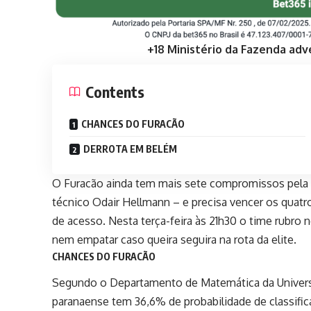
+18 Ministério da Fazenda adv
Contents
CHANCES DO FURACÃO
DERROTA EM BELÉM
O Furacão ainda tem mais sete compromissos pela 
técnico Odair Hellmann – e precisa vencer os quatr
de acesso. Nesta terça-feira às 21h30 o time rubro 
nem empatar caso queira seguira na rota da elite.
CHANCES DO FURACÃO
Segundo o Departamento de Matemática da Universi
paranaense tem 36,6% de probabilidade de classific