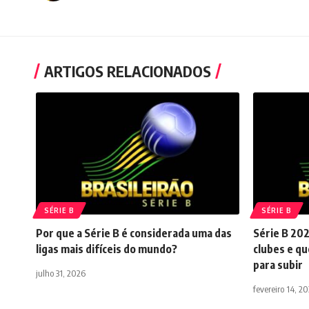
ARTIGOS RELACIONADOS
SÉRIE B
SÉRIE B
Por que a Série B é considerada uma das
Série B 202
ligas mais difíceis do mundo?
clubes e qu
para subir
julho 31, 2026
fevereiro 14, 2