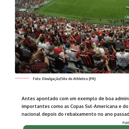
Foto: Divulgação/Site do Athletico (PR)
Antes apontado com um exemplo de boa administ
importantes como as Copas Sul-Americana e do Br
nacional depois do rebaixamento no ano passa