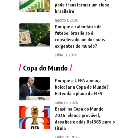
pode transformar um clube
brasileiro
agosto 1, 2026
Por que o calendário do
futebol brasileiro é
considerado um dos mais
exigentes do mundo?
julho 31, 2026
Copa do Mundo
Por que a UEFA ameaça
boicotar a Copa do Mundo?
Entenda o plano da FIFA
julho 30, 2026
Brasil na Copa do Mundo
2026: elenco provável,
desafios e odds Bet365 para o
título
junho 20, 2026