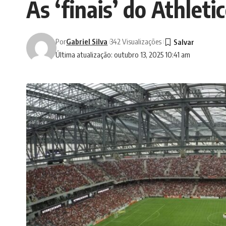
As ‘finais’ do Athleti
Por
Gabriel Silva
342 Visualizações
Última atualização: outubro 13, 2025 10:41 am