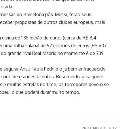
orada.
romessas do Barcelona pós-Messi, terão seus
receber propostas de outros clubes europeus, mais
dívida de 1,35 bilhão de euros (cerca de R$ 8,4
er uma folha salarial de 97 milhões de euros (R$ 607
 do grande rival
Real Madrid
no momento é de 739
e segurar Ansu Fati e Pedri e o já bem enfraquecido
vaziado de grandes talentos. Resumindo: para quem
 e muitas estrelas no time, os torcedores devem se
ropeu, o que poderá durar muito tempo.
PRÓXIMO ARTIGO