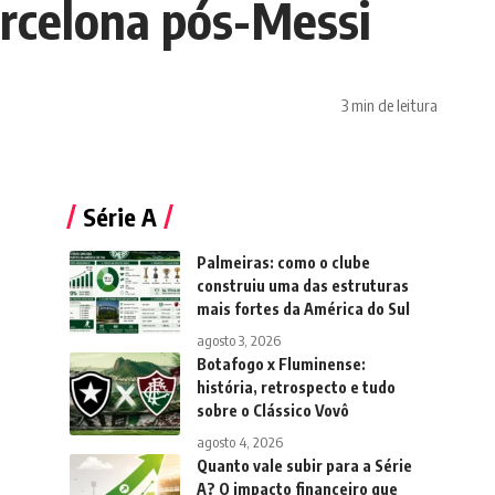
arcelona pós-Messi
3 min de leitura
Série A
Palmeiras: como o clube
construiu uma das estruturas
mais fortes da América do Sul
agosto 3, 2026
Botafogo x Fluminense:
história, retrospecto e tudo
sobre o Clássico Vovô
agosto 4, 2026
Quanto vale subir para a Série
A? O impacto financeiro que