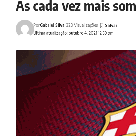
As cada vez mais som
Por
Gabriel Silva
220 Visualizações
Última atualização: outubro 4, 2021 12:59 pm