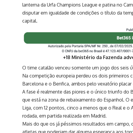
lanterna da Urfa Champions League e patina no Ca
disputar em igualdade de condições o título da temp
capital.
+18 Ministério da Fazenda adv
O time catalão venceu somente um jogo dos seis úl
Na competição europeia perdeu os dois primeiros
Barcelona e o Benfica, ambos pelo vexatório placar 
A fase é realmente das piores e o único triunfo do 
que está na zona de rebaixamento do Espanhol. O 
Liga
, com 12 pontos, cinco a menos que o Real e o A
rodada, em partida realizada em Madrid.
Mais do que os já péssimos resultados em campo,
atletas que poderiam dar alguma esperança aos tor