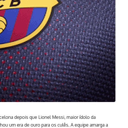
rcelona depois que Lionel Messi, maior ídolo da
chou um era de ouro para os culês. A equipe amarga a