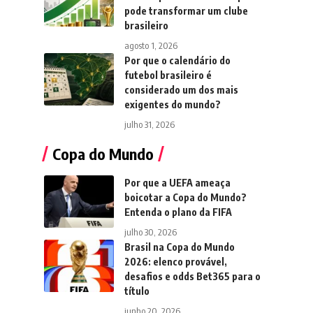
pode transformar um clube
brasileiro
agosto 1, 2026
Por que o calendário do
futebol brasileiro é
considerado um dos mais
exigentes do mundo?
julho 31, 2026
Copa do Mundo
Por que a UEFA ameaça
boicotar a Copa do Mundo?
Entenda o plano da FIFA
julho 30, 2026
Brasil na Copa do Mundo
2026: elenco provável,
desafios e odds Bet365 para o
título
junho 20, 2026