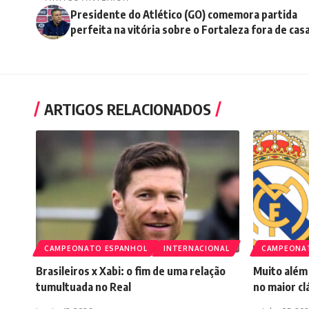
Presidente do Atlético (GO) comemora partida
perfeita na vitória sobre o Fortaleza fora de cas
ARTIGOS RELACIONADOS
CAMPEONATO ESPANHOL
INTERNACIONAL
CAMPEONA
Brasileiros x Xabi: o fim de uma relação
Muito além 
tumultuada no Real
no maior c