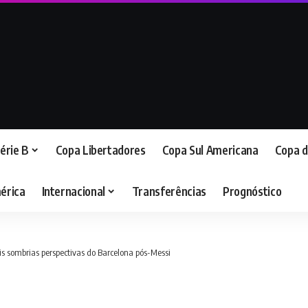
érie B
Copa Libertadores
Copa Sul Americana
Copa d
érica
Internacional
Transferências
Prognóstico
s sombrias perspectivas do Barcelona pós-Messi