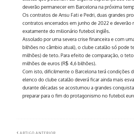
deverão permanecer em Barcelona na próxima temp
Os contratos de Ansu Fati e Pedri, duas grandes p
contratos encerrados em junho de 2022 e deverão 
exatamente do milionário futebol inglês.
Assolado por uma severa crise financeira e com uma 
bilhões no câmbio atual), o clube catalão só pode t
milhões) de teto. Para efeito de comparação, o teto
milhões de euros (R$ 4,6 bilhões).
Com isto, dificilmente o Barcelona terá condições d
elenco do clube catalão deverá ficar ainda mais es
durante décadas se acostumou a grandes conquistas
preparar para o fim do protagonismo no futebol eu
ARTIGO ANTERIOR