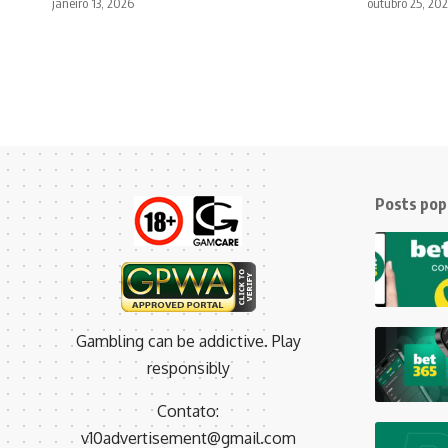
janeiro 13, 2026
outubro 25, 20
Posts pop
Gambling can be addictive. Play
responsibly
Contato:
v10advertisement@gmail.com