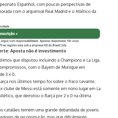
mpeonato Espanhol, com poucas perspectivas de
orada com o arquirrival Real Madrid e o Atlético da
erte: Aposta não é investimento
timos que disputou incluindo a Champions e La Liga.
 compromissos, com o Bayern de Munique em
de 3 x 0.
Barça nos últimos tempo foi sobre o fraco Levante,
ex-clube de
Messi está somente em nono lugar em La
tlético, que derrotou o Barça por 2 x 0 na última
 os catalães temem uma grande debandada de jovens
cedores de reconstrução, mas que dificilmente