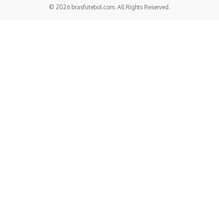
© 2026 brasfutebol.com. All Rights Reserved.