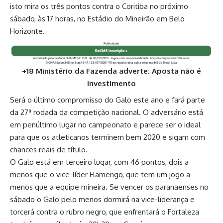
isto mira os três pontos contra o Coritiba no próximo
sábado, às 17 horas, no Estádio do Mineirão em Belo
Horizonte.
+18 Ministério da Fazenda adverte: Aposta não é
investimento
Será o último compromisso do Galo este ano e fará parte
da 27ª rodada da competição nacional. O adversário está
em penúltimo lugar no campeonato e parece ser o ideal
para que os atleticanos terminem bem 2020 e sigam com
chances reais de título.
O Galo está em terceiro lugar, com 46 pontos, dois a
menos que o vice-líder Flamengo, que tem um jogo a
menos que a equipe mineira. Se vencer os paranaenses no
sábado o Galo pelo menos dormirá na vice-liderança e
torcerá contra o rubro negro, que enfrentará o Fortaleza