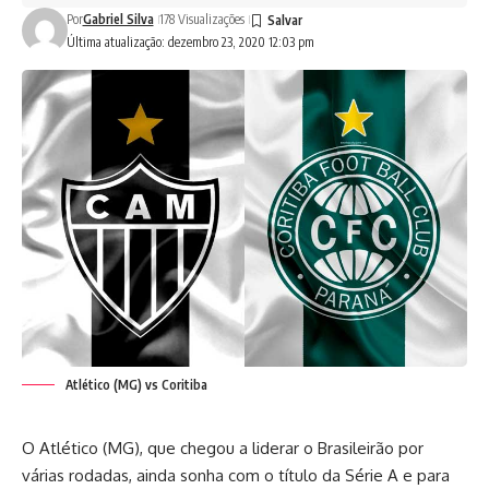
Por
Gabriel Silva
178 Visualizações
Última atualização: dezembro 23, 2020 12:03 pm
Atlético (MG) vs Coritiba
O Atlético (MG), que chegou a liderar o Brasileirão por
várias rodadas, ainda sonha com o título da Série A e para