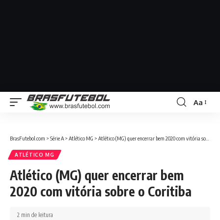
Aa
BrasFutebol.com
>
Série A
>
Atlético MG
>
Atlético (MG) quer encerrar bem 2020 com vitória sobre o Coritiba
ATLÉTICO MG
Atlético (MG) quer encerrar bem
2020 com vitória sobre o Coritiba
2 min de leitura