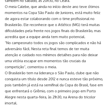
também no sábado, às 20h30, no Ceará.
O meia Calebe, que ainda no início deste ano teve ótimos
momentos na Copa São Paulo de Juniores, está muito feliz
de agora estar colaborando com o time profissional no
Brasileirão. Ele reconhece que o Atlético (MG) terá muitas
dificuldades pela frente nos jogos finais do Brasileirão, mas
acredita que a equipe ainda tem muito potencial.
“No campeonato todos os jogos são complicados e não há
adversário fácil. Nesta reta final temos de ter muita
atenção e cuidado nos mínimos detalhes para não deixar
uma vitória escapar em momentos tão cruciais da
competição”, comentou o meia.
O Brasileirão tem na liderança o São Paulo, clube que não
conquista um título desde 2012 e nunca esteve tão próximo,
pois também já está na semifinal da Copa do Brasil, fase em
que enfrentará o Grêmio, com o primeiro jogo em Porto
Alegre nesta quarta-feira, às 21h30, na Arena do tricolor
imortal.