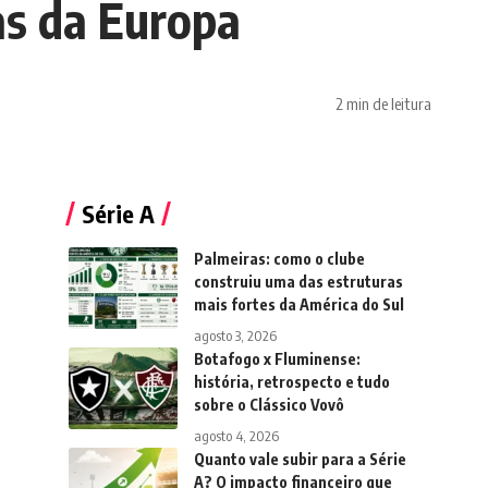
gas da Europa
2 min de leitura
Série A
Palmeiras: como o clube
construiu uma das estruturas
mais fortes da América do Sul
agosto 3, 2026
Botafogo x Fluminense:
história, retrospecto e tudo
sobre o Clássico Vovô
agosto 4, 2026
Quanto vale subir para a Série
A? O impacto financeiro que