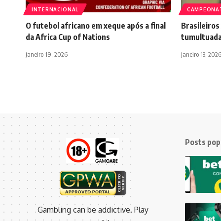
INTERNACIONAL
CAMPEONA
O futebol africano em xeque após a final
Brasileiros
da Africa Cup of Nations
tumultuada
janeiro 19, 2026
janeiro 13, 202
Posts pop
Gambling can be addictive. Play