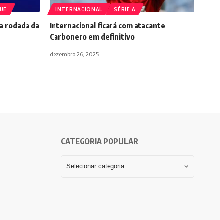
GUE
INTERNACIONAL
SÉRIE A
a rodada da
Internacional ficará com atacante
Carbonero em definitivo
dezembro 26, 2025
CATEGORIA POPULAR