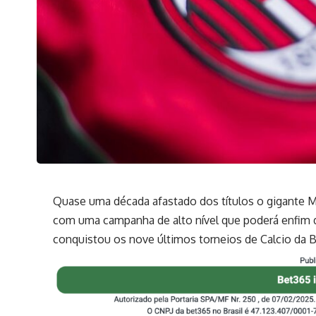
Quase uma década afastado dos títulos o gigante M
com uma campanha de alto nível que poderá enfim d
conquistou os nove últimos torneios de Calcio da B