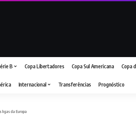
érie B
Copa Libertadores
Copa Sul Americana
Copa d
érica
Internacional
Transferências
Prognóstico
is ligas da Europa