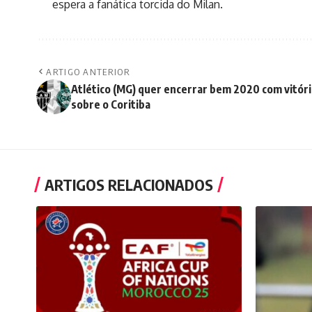
espera a fanática torcida do Milan.
ARTIGO ANTERIOR
Atlético (MG) quer encerrar bem 2020 com vitóri
sobre o Coritiba
ARTIGOS RELACIONADOS