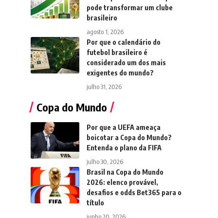
pode transformar um clube
brasileiro
agosto 1, 2026
Por que o calendário do
futebol brasileiro é
considerado um dos mais
exigentes do mundo?
julho 31, 2026
Copa do Mundo
Por que a UEFA ameaça
boicotar a Copa do Mundo?
Entenda o plano da FIFA
julho 30, 2026
Brasil na Copa do Mundo
2026: elenco provável,
desafios e odds Bet365 para o
título
junho 20, 2026