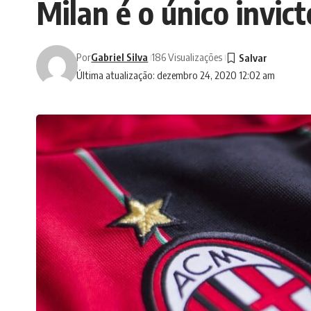
Milan é o único invict
Por
Gabriel Silva
186 Visualizações
Última atualização: dezembro 24, 2020 12:02 am