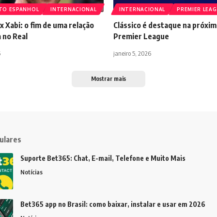
TO ESPANHOL
INTERNACIONAL
INTERNACIONAL
PREMIER LEA
 x Xabi: o fim de uma relação
Clássico é destaque na próxim
 no Real
Premier League
6
janeiro 5, 2026
Mostrar mais
ulares
Suporte Bet365: Chat, E-mail, Telefone e Muito Mais
Notícias
Bet365 app no Brasil: como baixar, instalar e usar em 2026