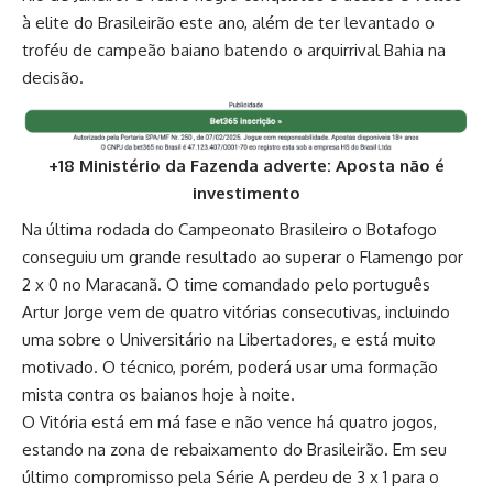
à elite do Brasileirão este ano, além de ter levantado o
troféu de campeão baiano batendo o arquirrival Bahia na
decisão.
+18 Ministério da Fazenda adverte: Aposta não é
investimento
Na última rodada do Campeonato Brasileiro o Botafogo
conseguiu um grande resultado ao superar o Flamengo por
2 x 0 no Maracanã. O time comandado pelo português
Artur Jorge vem de quatro vitórias consecutivas, incluindo
uma sobre o Universitário na Libertadores, e está muito
motivado. O técnico, porém, poderá usar uma formação
mista contra os baianos hoje à noite.
O Vitória está em má fase e não vence há quatro jogos,
estando na zona de rebaixamento do Brasileirão. Em seu
último compromisso pela Série A perdeu de 3 x 1 para o