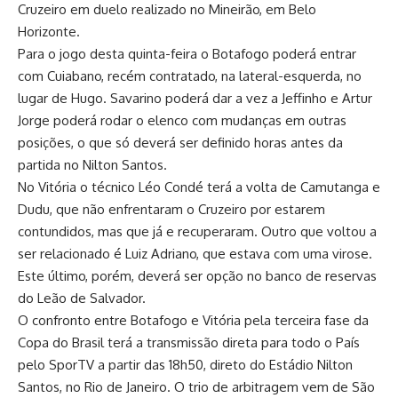
Cruzeiro em duelo realizado no Mineirão, em Belo
Horizonte.
Para o jogo desta quinta-feira o Botafogo poderá entrar
com Cuiabano, recém contratado, na lateral-esquerda, no
lugar de Hugo. Savarino poderá dar a vez a Jeffinho e Artur
Jorge poderá rodar o elenco com mudanças em outras
posições, o que só deverá ser definido horas antes da
partida no Nilton Santos.
No Vitória o técnico Léo Condé terá a volta de Camutanga e
Dudu, que não enfrentaram o Cruzeiro por estarem
contundidos, mas que já e recuperaram. Outro que voltou a
ser relacionado é Luiz Adriano, que estava com uma virose.
Este último, porém, deverá ser opção no banco de reservas
do Leão de Salvador.
O confronto entre Botafogo e Vitória pela terceira fase da
Copa do Brasil terá a transmissão direta para todo o País
pelo SporTV a partir das 18h50, direto do Estádio Nilton
Santos, no Rio de Janeiro. O trio de arbitragem vem de São