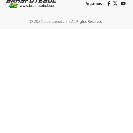
Siga-nos
© 2026 brasfutebol.com. All Rights Reserved.