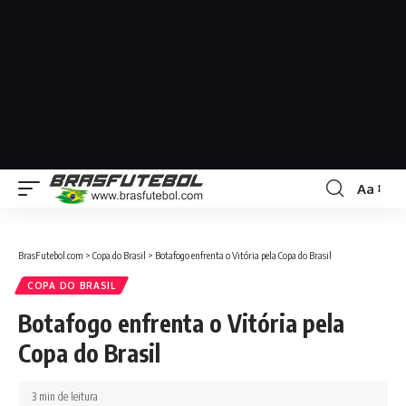
Aa
BrasFutebol.com
>
Copa do Brasil
>
Botafogo enfrenta o Vitória pela Copa do Brasil
COPA DO BRASIL
Botafogo enfrenta o Vitória pela
Copa do Brasil
3 min de leitura