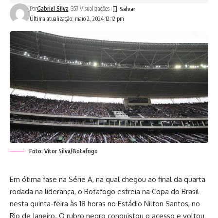
Por
Gabriel Silva
357 Visualizações
Última atualização: maio 2, 2024 12:12 pm
Foto; Vítor Silva/Botafogo
Em ótima fase na Série A, na qual chegou ao final da quarta
rodada na liderança, o Botafogo estreia na Copa do Brasil
nesta quinta-feira às 18 horas no Estádio Nilton Santos, no
Rio de Janeiro. O rubro negro conquistou o acesso e voltou