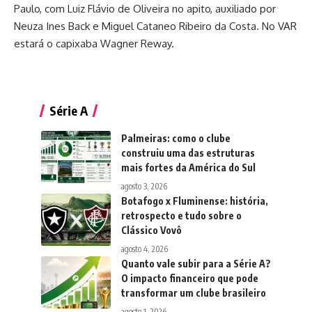
Paulo, com Luiz Flávio de Oliveira no apito, auxiliado por
Neuza Ines Back e Miguel Cataneo Ribeiro da Costa. No VAR
estará o capixaba Wagner Reway.
Série A
Palmeiras: como o clube
construiu uma das estruturas
mais fortes da América do Sul
agosto 3, 2026
Botafogo x Fluminense: história,
retrospecto e tudo sobre o
Clássico Vovô
agosto 4, 2026
Quanto vale subir para a Série A?
O impacto financeiro que pode
transformar um clube brasileiro
agosto 1, 2026