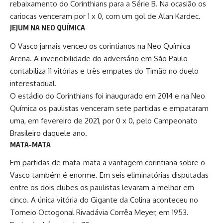
rebaixamento do Corinthians para a Série B. Na ocasião os
cariocas venceram por 1 x 0, com um gol de Alan Kardec.
JEJUM NA NEO QUÍMICA
O Vasco jamais venceu os corintianos na Neo Química
Arena. A invencibilidade do adversário em São Paulo
contabiliza 11 vitórias e três empates do Timão no duelo
interestadual.
O estádio do Corinthians foi inaugurado em 2014 e na Neo
Química os paulistas venceram sete partidas e empataram
uma, em fevereiro de 2021, por 0 x 0, pelo Campeonato
Brasileiro daquele ano.
MATA-MATA
Em partidas de mata-mata a vantagem corintiana sobre o
Vasco também é enorme. Em seis eliminatórias disputadas
entre os dois clubes os paulistas levaram a melhor em
cinco. A única vitória do Gigante da Colina aconteceu no
Torneio Octogonal Rivadávia Corrêa Meyer, em 1953.