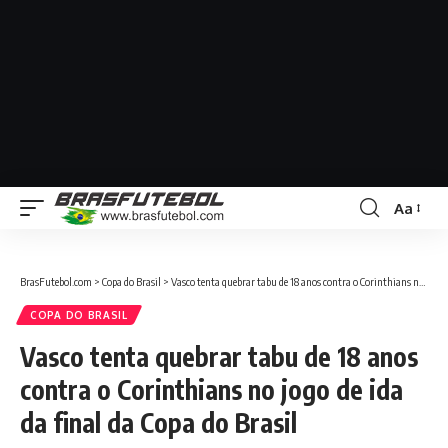
Aa
BrasFutebol.com
>
Copa do Brasil
>
Vasco tenta quebrar tabu de 18 anos contra o Corinthians no jogo de ida da final da Copa do Brasil
COPA DO BRASIL
Vasco tenta quebrar tabu de 18 anos
contra o Corinthians no jogo de ida
da final da Copa do Brasil