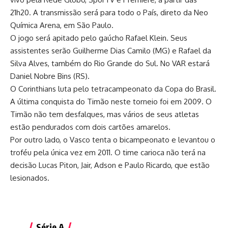
21h20. A transmissão será para todo o País, direto da Neo
Química Arena, em São Paulo.
O jogo será apitado pelo gaúcho Rafael Klein. Seus
assistentes serão Guilherme Dias Camilo (MG) e Rafael da
Silva Alves, também do Rio Grande do Sul. No VAR estará
Daniel Nobre Bins (RS).
O Corinthians luta pelo tetracampeonato da Copa do Brasil.
A última conquista do Timão neste torneio foi em 2009. O
Timão não tem desfalques, mas vários de seus atletas
estão pendurados com dois cartões amarelos.
Por outro lado, o Vasco tenta o bicampeonato e levantou o
troféu pela única vez em 2011. O time carioca não terá na
decisão Lucas Piton, Jair, Adson e Paulo Ricardo, que estão
lesionados.
Série A