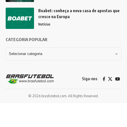
Boabet: conheça a nova casa de apostas que
cresce na Europa
Notícias
CATEGORIA POPULAR
Siga-nos
© 2026 brasfutebol.com. All Rights Reserved.