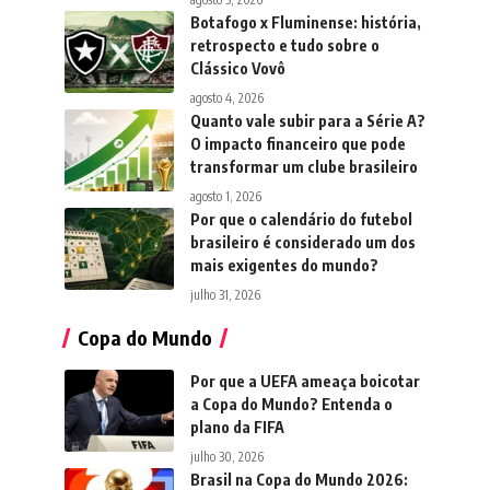
Botafogo x Fluminense: história,
retrospecto e tudo sobre o
Clássico Vovô
agosto 4, 2026
Quanto vale subir para a Série A?
O impacto financeiro que pode
transformar um clube brasileiro
agosto 1, 2026
Por que o calendário do futebol
brasileiro é considerado um dos
mais exigentes do mundo?
julho 31, 2026
Copa do Mundo
Por que a UEFA ameaça boicotar
a Copa do Mundo? Entenda o
plano da FIFA
julho 30, 2026
Brasil na Copa do Mundo 2026: