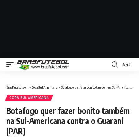
Aa
BrasFutebol.com
>
Copa Sul Americana
>
Botafogo quer fazer bonito também na Sul-Americana contra o Guarani (PAR)
COPA SUL AMERICANA
Botafogo quer fazer bonito também
na Sul-Americana contra o Guarani
(PAR)