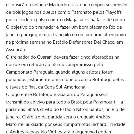
disposição o volante Marlon Freitas, que cumpriu suspensão
de dois jogos nos duelos com o Patronato pelos Playoffs
por ter sido expulso contra o Magallanes na fase de grupo.
O objetivo do t reinador é fazer um bom placar no Rio de
Janeiro para jogar mais tranquilo e com um time alternativo
na próxima semana no Estádio Defensores Del Chaco, em
Assunção.
O treinador do Guarani deverá fazer cinco alterações na
equipe em relação ao último compromisso pelo
Campeonato Paraguaio, quando alguns atletas foram
poupados justamente para o duelo com o Botafogo pelas
oitavas de final da Copa Sul-Americana.
O jogo entre Botafogo e Guarani do Paraguai será
transmitido ao vivo para todo o Brasil pela Paramount + a
partir das 18h50, direto do Estádio Nilton Santos, no Rio de
Janeiro. O árbitro da partida será o uruguaio Andrés
Matonte, auxiliado por seus compatriotas Richard Trindade
e Andrés Nievas. No VAR estará o argentino Leodan