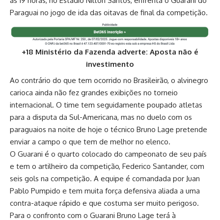
às 19 horas, no Estádio Nilton Santos, enfrenta o Guarani do
Paraguai no jogo de ida das oitavas de final da competição.
+18 Ministério da Fazenda adverte: Aposta não é
investimento
Ao contrário do que tem ocorrido no Brasileirão, o alvinegro
carioca ainda não fez grandes exibições no torneio
internacional. O time tem seguidamente poupado atletas
para a disputa da Sul-Americana, mas no duelo com os
paraguaios na noite de hoje o técnico Bruno Lage pretende
enviar a campo o que tem de melhor no elenco.
O Guarani é o quarto colocado do campeonato de seu país
e tem o artilheiro da competição, Federico Santander, com
seis gols na competição. A equipe é comandada por Juan
Pablo Pumpido e tem muita força defensiva aliada a uma
contra-ataque rápido e que costuma ser muito perigoso.
Para o confronto com o Guarani Bruno Lage terá à