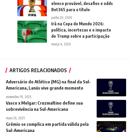
elenco provável, desafios e odds
Bet365 para o título
junho 20, 2026
Irã na Copa do Mundo 2026:
política, incertezas e o impacto
de Trump sobre a participação
março 4, 2026
ARTIGOS RELACIONADOS
Adversário do Atlético (MG) na final da Sul-
Americana, Lanús vive grande momento
novembro 19, 2025
Vasco x Melgar: Cruzmaltino define sua
sobrevivência na Sul-Americana
maio 26, 2025
Grêmio se complica em partida válida pela
Sul-Americana