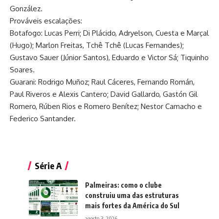
González.
Prováveis escalações:
Botafogo: Lucas Perri; Di Plácido, Adryelson, Cuesta e Marçal
(Hugo); Marlon Freitas, Tchê Tchê (Lucas Fernandes);
Gustavo Sauer (Júnior Santos), Eduardo e Victor Sá; Tiquinho
Soares.
Guarani: Rodrigo Muñoz; Raul Cáceres, Fernando Román,
Paul Riveros e Alexis Cantero; David Gallardo, Gastón Gil
Romero, Rúben Rios e Romero Benítez; Nestor Camacho e
Federico Santander.
Série A
Palmeiras: como o clube
construiu uma das estruturas
mais fortes da América do Sul
agosto 3, 2026