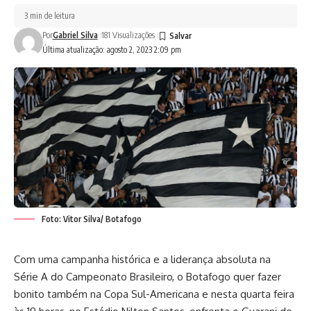
3 min de leitura
Por
Gabriel Silva
181 Visualizações
Última atualização: agosto 2, 2023 2:09 pm
Foto: Vitor Silva/ Botafogo
Com uma campanha histórica e a liderança absoluta na
Série A do Campeonato Brasileiro, o Botafogo quer fazer
bonito também na Copa Sul-Americana e nesta quarta feira