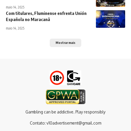
maio 14, 2025
Com titulares, Fluminense enfrenta Unión
Española no Maracanã
maio 14, 2025
Mostrar mais
Gambling can be addictive. Play responsibly
Contato:
v10advertisement@gmail.com