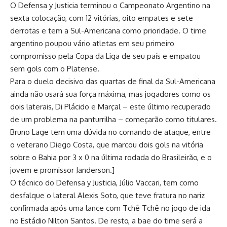
O Defensa y Justicia terminou o Campeonato Argentino na
sexta colocação, com 12 vitórias, oito empates e sete
derrotas e tem a Sul-Americana como prioridade. O time
argentino poupou vário atletas em seu primeiro
compromisso pela Copa da Liga de seu país e empatou
sem gols com o Platense.
Para o duelo decisivo das quartas de final da Sul-Americana
ainda não usará sua força máxima, mas jogadores como os
dois laterais, Di Plácido e Marçal – este último recuperado
de um problema na panturrilha – começarão como titulares.
Bruno Lage tem uma dúvida no comando de ataque, entre
o veterano Diego Costa, que marcou dois gols na vitória
sobre o Bahia por 3 x 0 na última rodada do Brasileirão, e o
jovem e promissor Janderson.]
O técnico do Defensa y Justicia, Júlio Vaccari, tem como
desfalque o lateral Alexis Soto, que teve fratura no nariz
confirmada após uma lance com Tchê Tchê no jogo de ida
no Estádio Nilton Santos. De resto, a bae do time será a