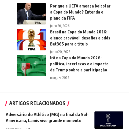
Por que a UEFA ameaça boicotar
a Copa do Mundo? Entenda o
plano da FIFA
julho 30, 2026
Brasil na Copa do Mundo 2026:
elenco provável, desafios e odds
Bet365 para o título
junho 20, 2026
Irã na Copa do Mundo 2026:
política, incertezas e o impacto
de Trump sobre a participação
março 4, 2026
ARTIGOS RELACIONADOS
Adversário do Atlético (MG) na final da Sul-
Americana, Lanús vive grande momento