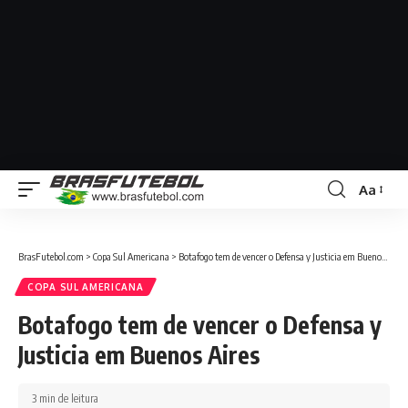
Aa
BrasFutebol.com
>
Copa Sul Americana
>
Botafogo tem de vencer o Defensa y Justicia em Buenos Aires
COPA SUL AMERICANA
Botafogo tem de vencer o Defensa y
Justicia em Buenos Aires
3 min de leitura