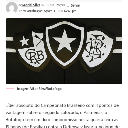
Por
Gabriel Silva
220 Visualizações
Última atualização: agosto 30, 2023 4:48 pm
Imagem: Vitor Silva/Botafogo
Líder absoluto do Campeonato Brasileiro com 11 pontos de
vantagem sobre o segundo colocado, o Palmeiras, o
Botafogo tem um duro compromisso nesta quarta feira às
19 horas (de Brasília) contra o Defensa y Justicia, no jogo de