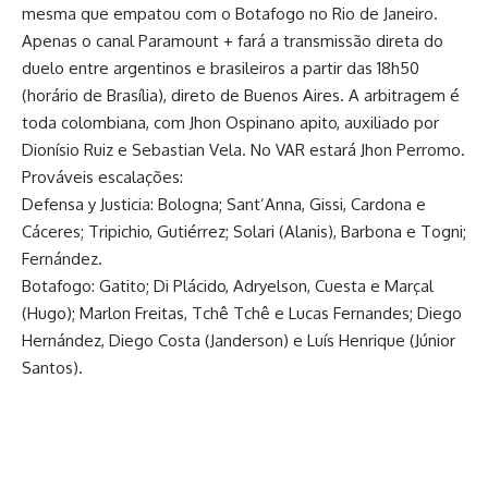
mesma que empatou com o Botafogo no Rio de Janeiro.
Apenas o canal Paramount + fará a transmissão direta do
duelo entre argentinos e brasileiros a partir das 18h50
(horário de Brasília), direto de Buenos Aires. A arbitragem é
toda colombiana, com Jhon Ospinano apito, auxiliado por
Dionísio Ruiz e Sebastian Vela. No VAR estará Jhon Perromo.
Prováveis escalações:
Defensa y Justicia: Bologna; Sant’Anna, Gissi, Cardona e
Cáceres; Tripichio, Gutiérrez; Solari (Alanis), Barbona e Togni;
Fernández.
Botafogo: Gatito; Di Plácido, Adryelson, Cuesta e Marçal
(Hugo); Marlon Freitas, Tchê Tchê e Lucas Fernandes; Diego
Hernández, Diego Costa (Janderson) e Luís Henrique (Júnior
Santos).