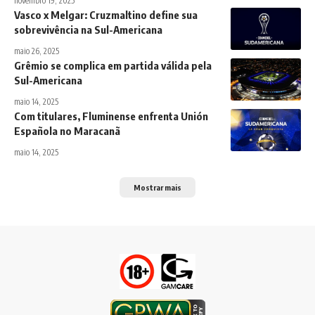
novembro 19, 2025
Vasco x Melgar: Cruzmaltino define sua
sobrevivência na Sul-Americana
maio 26, 2025
Grêmio se complica em partida válida pela
Sul-Americana
maio 14, 2025
Com titulares, Fluminense enfrenta Unión
Española no Maracanã
maio 14, 2025
Mostrar mais