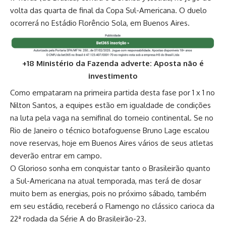
volta das quarta de final da Copa Sul-Americana. O duelo
ocorrerá no Estádio Florêncio Sola, em Buenos Aires.
+18 Ministério da Fazenda adverte: Aposta não é
investimento
Como empataram na primeira partida desta fase por 1 x 1 no
Nilton Santos, a equipes estão em igualdade de condições
na luta pela vaga na semifinal do torneio continental. Se no
Rio de Janeiro o técnico botafoguense Bruno Lage escalou
nove reservas, hoje em Buenos Aires vários de seus atletas
deverão entrar em campo.
O Glorioso sonha em conquistar tanto o Brasileirão quanto
a Sul-Americana na atual temporada, mas terá de dosar
muito bem as energias, pois no próximo sábado, também
em seu estádio, receberá o Flamengo no clássico carioca da
22ª rodada da Série A do Brasileirão-23.