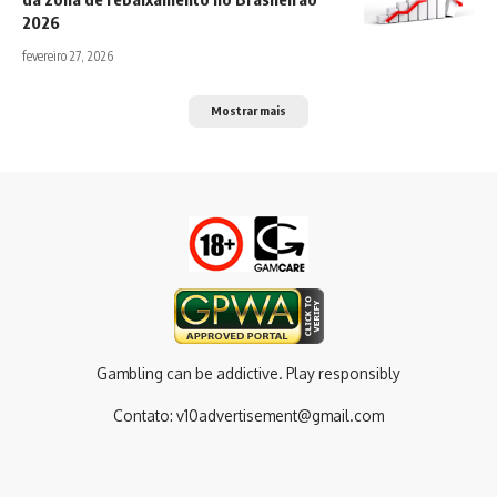
2026
fevereiro 27, 2026
Mostrar mais
Gambling can be addictive. Play responsibly
Contato:
v10advertisement@gmail.com