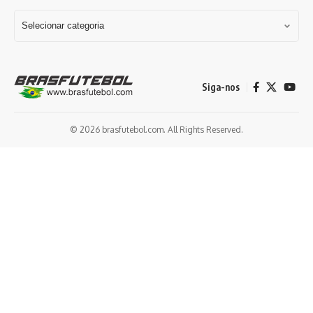
Siga-nos
© 2026 brasfutebol.com. All Rights Reserved.