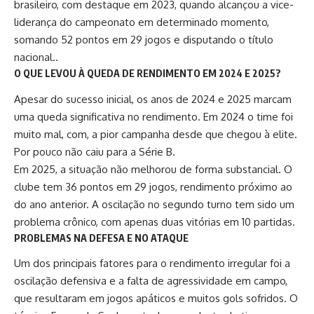
brasileiro, com destaque em 2023, quando alcançou a vice-
liderança do campeonato em determinado momento,
somando 52 pontos em 29 jogos e disputando o título
nacional..
O QUE LEVOU À QUEDA DE RENDIMENTO EM 2024 E 2025?
Apesar do sucesso inicial, os anos de 2024 e 2025 marcam
uma queda significativa no rendimento. Em 2024 o time foi
muito mal, com, a pior campanha desde que chegou à elite.
Por pouco não caiu para a Série B.
Em 2025, a situação não melhorou de forma substancial. O
clube tem 36 pontos em 29 jogos, rendimento próximo ao
do ano anterior. A oscilação no segundo turno tem sido um
problema crônico, com apenas duas vitórias em 10 partidas.
PROBLEMAS NA DEFESA E NO ATAQUE
Um dos principais fatores para o rendimento irregular foi a
oscilação defensiva e a falta de agressividade em campo,
que resultaram em jogos apáticos e muitos gols sofridos. O