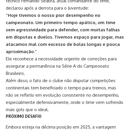
técnico
Fernando Seabra
, atual comandante do time,
declarou após a derrota para o Juventude:
“Hoje tivemos o nosso pior desempenho no
campeonato. Um primeiro tempo apático, um time
sem agressividade para defender, com muitas falhas
em disputas e duelos. Tivemos espaço para jogar, mas
atacamos mal com excesso de bolas longas e pouca
aproximação.”
Ele reconhece a necessidade urgente de correções para
assegurar a permanência na Série A do Campeonato
Brasileiro.
Além disso, o fato de o clube não disputar competições
continentais tem beneficiado o tempo para treinos, mas
não se refletiu em evolução consistente no desempenho,
especialmente defensivamente, onde o time vem sofrendo
mais gols que o ideal.
PRÓXIMO DESAFIO
Embora esteja na décima posição em 2025, a vantagem