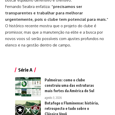
buscar equilíbrio defensivo e ofensivo.
Fernando Seabra enfatiza:
“precisamos ser
transparentes e trabalhar para melhorar
urgentemente, pois o clube tem potencial para mais.”
O histórico recente mostra que o projeto do clube é
promissor, mas que a manutenção na elite e a busca por
novos voos só serão possíveis com ajustes profundos no
elenco e na gestão dentro de campo.
Série A
Palmeiras: como o clube
construiu uma das estruturas
mais fortes da América do Sul
agosto 3, 2026
Botafogo x Fluminense: história,
retrospecto e tudo sobre o
Clássico Vovô