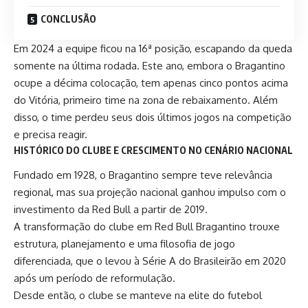
CONCLUSÃO
Em 2024 a equipe ficou na 16ª posição, escapando da queda
somente na última rodada. Este ano, embora o Bragantino
ocupe a décima colocação, tem apenas cinco pontos acima
do Vitória, primeiro time na zona de rebaixamento. Além
disso, o time perdeu seus dois últimos jogos na competição
e precisa reagir.
HISTÓRICO DO CLUBE E CRESCIMENTO NO CENÁRIO NACIONAL
Fundado em 1928
, o Bragantino sempre teve relevância
regional, mas sua projeção nacional ganhou impulso com o
investimento da Red Bull a partir de 2019.
A transformação do clube em Red Bull Bragantino trouxe
estrutura, planejamento e uma filosofia de jogo
diferenciada, que o levou à Série A do Brasileirão em 2020
após um período de reformulação.
Desde então, o clube se manteve na elite do futebol