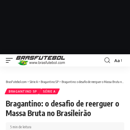
Aa
BrasFutebol.com
>
Série A
>
Bragantino SP
>
Bragantino: o desafio de reerguer o Massa Bruta no Brasileirão
BRAGANTINO SP
SÉRIE A
Bragantino: o desafio de reerguer o
Massa Bruta no Brasileirão
5 min de leitura