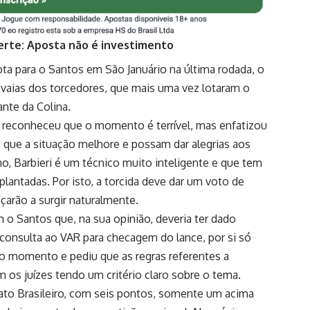
erte: Aposta não é investimento
ota para o Santos em São Januário na última rodada, o
 vaias dos torcedores, que mais uma vez lotaram o
nte da Colina.
 e reconheceu que o momento é terrível, mas enfatizou
 que a situação melhore e possam dar alegrias aos
o, Barbieri é um técnico muito inteligente e que tem
antadas. Por isto, a torcida deve dar um voto de
çarão a surgir naturalmente.
m o Santos que, na sua opinião, deveria ter dado
onsulta ao VAR para checagem do lance, por si só
no momento e pediu que as regras referentes a
os juízes tendo um critério claro sobre o tema.
ato Brasileiro, com seis pontos, somente um acima