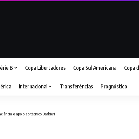
érie B
Copa Libertadores
Copa Sul Americana
Copa d
érica
Internacional
Transferências
Prognóstico
ciência e apoio ao técnico Barbieri