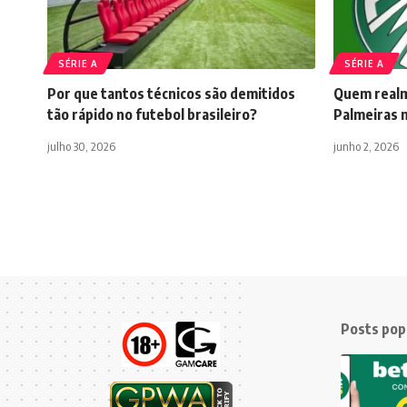
SÉRIE A
SÉRIE A
Por que tantos técnicos são demitidos
Quem realme
tão rápido no futebol brasileiro?
Palmeiras 
julho 30, 2026
junho 2, 2026
Posts pop