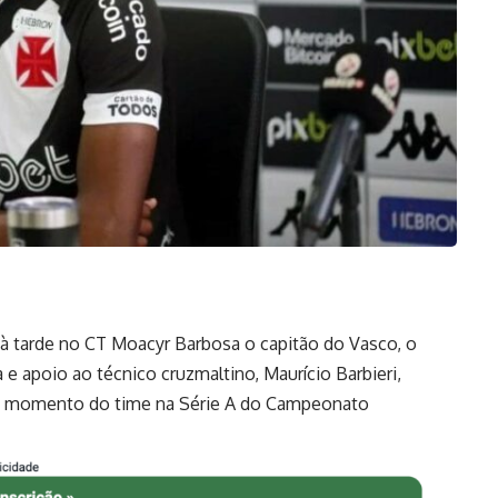
a à tarde no CT Moacyr Barbosa o capitão do Vasco, o
 e apoio ao técnico cruzmaltino, Maurício Barbieri,
u momento do time na Série A do Campeonato