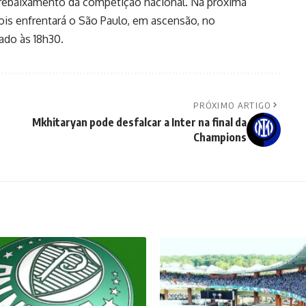
rebaixamento da competição nacional. Na próxima
is enfrentará o São Paulo, em ascensão, no
ado às 18h30.
PRÓXIMO ARTIGO
Mkhitaryan pode desfalcar a Inter na final da
Champions