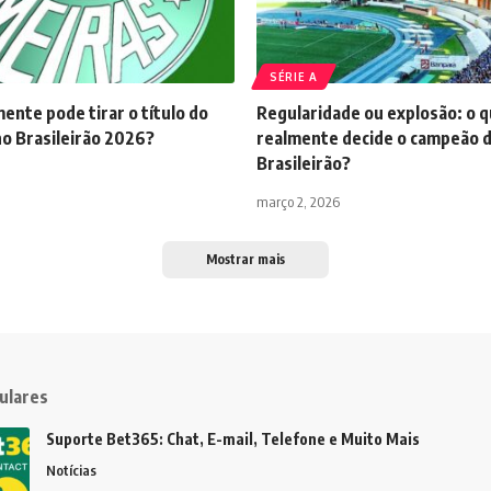
SÉRIE A
nte pode tirar o título do
Regularidade ou explosão: o 
no Brasileirão 2026?
realmente decide o campeão 
Brasileirão?
março 2, 2026
Mostrar mais
ulares
Suporte Bet365: Chat, E-mail, Telefone e Muito Mais
Notícias