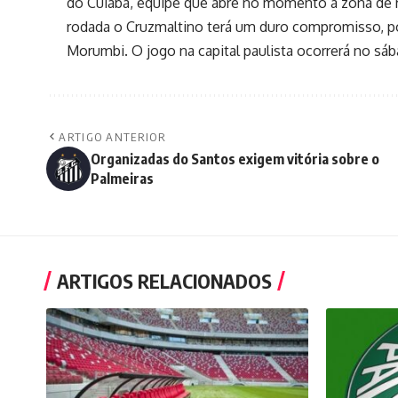
do Cuiabá, equipe que abre no momento a zona de 
rodada o Cruzmaltino terá um duro compromisso, po
Morumbi. O jogo na capital paulista ocorrerá no sáb
ARTIGO ANTERIOR
Organizadas do Santos exigem vitória sobre o
Palmeiras
ARTIGOS RELACIONADOS