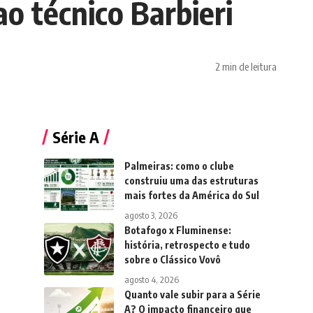
ao técnico Barbieri
2 min de leitura
Série A
Palmeiras: como o clube
construiu uma das estruturas
mais fortes da América do Sul
agosto 3, 2026
Botafogo x Fluminense:
história, retrospecto e tudo
sobre o Clássico Vovô
agosto 4, 2026
Quanto vale subir para a Série
A? O impacto financeiro que