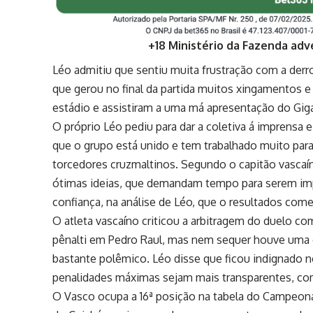
+18 Ministério da Fazenda adv
Léo admitiu que sentiu muita frustração com a derr
que gerou no final da partida muitos xingamentos e
estádio e assistiram a uma má apresentação do Giga
O próprio Léo pediu para dar a coletiva á imprensa
que o grupo está unido e tem trabalhado muito para
torcedores cruzmaltinos. Segundo o capitão vascaín
ótimas ideias, que demandam tempo para serem impl
confiança, na análise de Léo, que o resultados come
O atleta vascaíno criticou a arbitragem do duelo co
pênalti em Pedro Raul, mas nem sequer houve uma c
bastante polêmico. Léo disse que ficou indignado 
penalidades máximas sejam mais transparentes, com 
O
Vasco
ocupa a 16ª posição na tabela do Campeon