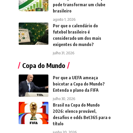
pode transformar um clube
brasileiro
agosto 1, 2026
Por que o calendário do
futebol brasileiro é
considerado um dos mais
exigentes do mundo?
julho 31, 2026
Copa do Mundo
Por que a UEFA ameaça
boicotar a Copa do Mundo?
Entenda o plano da FIFA
julho 30, 2026
Brasil na Copa do Mundo
2026: elenco provável,
desafios e odds Bet365 para o
título
junho 20, 2026