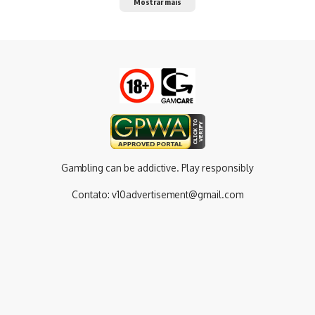
Mostrar mais
Gambling can be addictive. Play responsibly
Contato:
v10advertisement@gmail.com