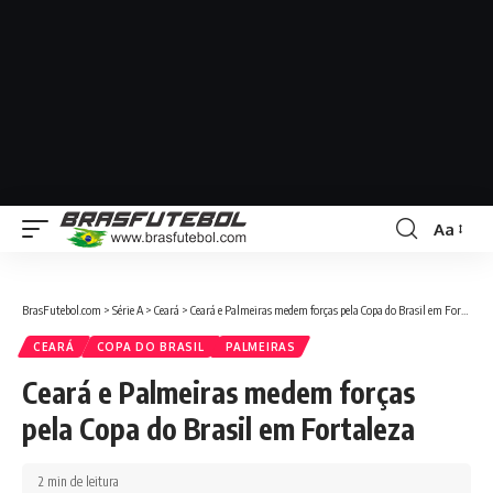
Aa
BrasFutebol.com
>
Série A
>
Ceará
>
Ceará e Palmeiras medem forças pela Copa do Brasil em Fortaleza
CEARÁ
COPA DO BRASIL
PALMEIRAS
Ceará e Palmeiras medem forças
pela Copa do Brasil em Fortaleza
2 min de leitura