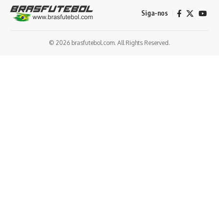
Siga-nos
© 2026 brasfutebol.com. All Rights Reserved.