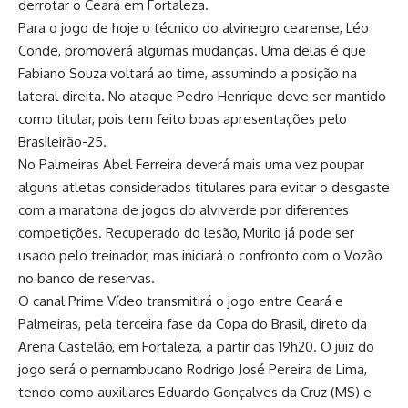
derrotar o Ceará em Fortaleza.
Para o jogo de hoje o técnico do alvinegro cearense, Léo
Conde, promoverá algumas mudanças. Uma delas é que
Fabiano Souza voltará ao time, assumindo a posição na
lateral direita. No ataque Pedro Henrique deve ser mantido
como titular, pois tem feito boas apresentações pelo
Brasileirão-25.
No Palmeiras Abel Ferreira deverá mais uma vez poupar
alguns atletas considerados titulares para evitar o desgaste
com a maratona de jogos do alviverde por diferentes
competições. Recuperado do lesão, Murilo já pode ser
usado pelo treinador, mas iniciará o confronto com o Vozão
no banco de reservas.
O canal Prime Vídeo transmitirá o jogo entre Ceará e
Palmeiras, pela terceira fase da Copa do Brasil, direto da
Arena Castelão, em Fortaleza, a partir das 19h20. O juiz do
jogo será o pernambucano Rodrigo José Pereira de Lima,
tendo como auxiliares Eduardo Gonçalves da Cruz (MS) e