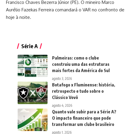
Francisco Chaves Bezerra Júnior (PE). O mineiro Marco
Aurélio Fazekas Ferreira comandará o VAR no confronto de
hoje à noite.
Série A
Palmeiras: como o clube
construiu uma das estruturas
mais fortes da América do Sul
agosto 3, 2026
Botafogo x Fluminense: história,
retrospecto e tudo sobre o
Clássico Vovô
agosto 4, 2026
Quanto vale subir para a Série A?
O impacto financeiro que pode
transformar um clube brasileiro
agosto 1, 2026