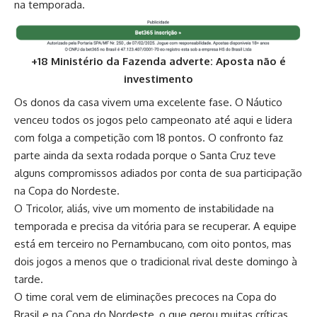
na temporada.
+18 Ministério da Fazenda adverte: Aposta não é
investimento
Os donos da casa vivem uma excelente fase. O Náutico
venceu todos os jogos pelo campeonato até aqui e lidera
com folga a competição com 18 pontos. O confronto faz
parte ainda da sexta rodada porque o Santa Cruz teve
alguns compromissos adiados por conta de sua participação
na Copa do Nordeste.
O Tricolor, aliás, vive um momento de instabilidade na
temporada e precisa da vitória para se recuperar. A equipe
está em terceiro no Pernambucano, com oito pontos, mas
dois jogos a menos que o tradicional rival deste domingo à
tarde.
O time coral vem de eliminações precoces na Copa do
Brasil e na Copa do Nordeste, o que gerou muitas críticas