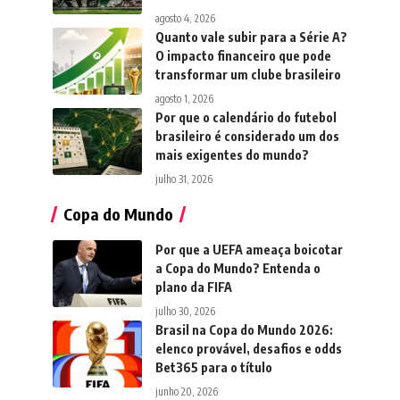
agosto 4, 2026
Quanto vale subir para a Série A?
O impacto financeiro que pode
transformar um clube brasileiro
agosto 1, 2026
Por que o calendário do futebol
brasileiro é considerado um dos
mais exigentes do mundo?
julho 31, 2026
Copa do Mundo
Por que a UEFA ameaça boicotar
a Copa do Mundo? Entenda o
plano da FIFA
julho 30, 2026
Brasil na Copa do Mundo 2026:
elenco provável, desafios e odds
Bet365 para o título
junho 20, 2026