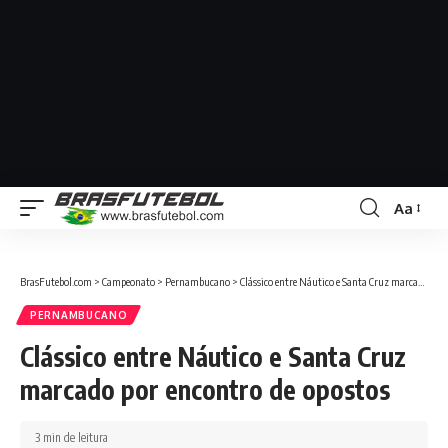
Aa
BrasFutebol.com
>
Campeonato
>
Pernambucano
>
Clássico entre Náutico e Santa Cruz marcado por encontro de opostos
PERNAMBUCANO
Clássico entre Náutico e Santa Cruz
marcado por encontro de opostos
3 min de leitura