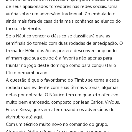
de seus apaixonados torcedores nas redes sociais. Uma
vitória sobre um adversário tradicional tão embalado e
ainda mais fora de casa daria mais confiança ao elenco do
tricolor de Recife.
Se o Náutico vencer o clássico se classificará para as
semifinais do torneio com duas rodadas de antecipação. O
treinador Hélio dos Anjos prefere desconversar quando
afirmam que sua equipe é a favorita não apenas para
triunfar no jogo deste domingo como para conquistar o
título pernambucano.
A questão é que o favoritismo do Timbu se torna a cada
rodada mais evidente com suas ótimas vitórias, algumas
delas por goleada. O Náutico tem um quarteto ofensivo
muito bem entrosado, composto por Jean Carlos, Vinícius,
Erick e Kieza, que vem aterrorizando os adversários do
alvirrubro até aqui.
Com um técnico muito novo no comando do grupo,
Alexandre Gallo, o Santa Cruz começou a promover