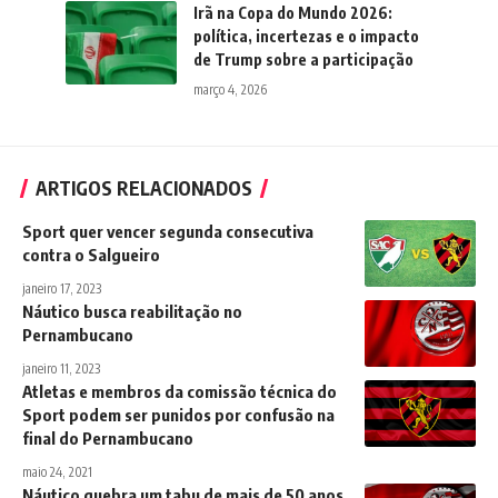
Irã na Copa do Mundo 2026:
política, incertezas e o impacto
de Trump sobre a participação
março 4, 2026
ARTIGOS RELACIONADOS
Sport quer vencer segunda consecutiva
contra o Salgueiro
janeiro 17, 2023
Náutico busca reabilitação no
Pernambucano
janeiro 11, 2023
Atletas e membros da comissão técnica do
Sport podem ser punidos por confusão na
final do Pernambucano
maio 24, 2021
Náutico quebra um tabu de mais de 50 anos,