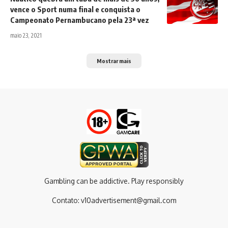
vence o Sport numa final e conquista o
Campeonato Pernambucano pela 23ª vez
maio 23, 2021
Mostrar mais
Gambling can be addictive. Play responsibly
Contato:
v10advertisement@gmail.com