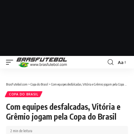
Aa
BrasFutebol.com
>
Copa do Brasil
>
Com equipes desfalcadas, Vitória e Grêmio jogam pela Copa do Brasil
COPA DO BRASIL
Com equipes desfalcadas, Vitória e
Grêmio jogam pela Copa do Brasil
2 min de leitura