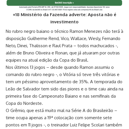
+18 Ministério da Fazenda adverte: Aposta não é
investimento
No rubro negro baiano o técnico Ramon Menezes não terá à
disposição Guilherme Rend, Vico, Wallace, Wesly, Fernando
Neto, Dinei, Thalisson e Raul Prata – todos machucados -,
além de Bruno Oliveira e Ronan, que já atuaram por outras
equipes na atual edição da Copa do Brasil.
Nos últimos 13 jogos – desde quando Ramon assumiu o
comando do rubro negro -, o Vitória só teve três vitórias e
tem um péssimo aproveitamento de 35%. A temporada do
Leão de Salvador tem sido das piores e o time caiu ainda na
primeira fase do Campeonato Baiano e nas semifinais da
Copa do Nordeste.
O Grêmio, que está muito mal na Série A do Brasileirão –
time ocupa apenas a 19ª colocação com somente sete
pontos em 11 jogos -, o treinador Luiz Felipe Scolari também