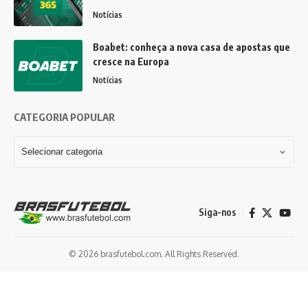
Notícias
Boabet: conheça a nova casa de apostas que
cresce na Europa
Notícias
CATEGORIA POPULAR
Siga-nos
© 2026 brasfutebol.com. All Rights Reserved.