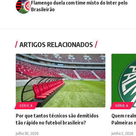
Flamengo duela com time misto do Inter pelo
Brasileirão
ARTIGOS RELACIONADOS
SÉRIE A
SÉRIE A
Por que tantos técnicos são demitidos
Quem realme
tão rápido no futebol brasileiro?
Palmeiras 
julho 30, 2026
junho 2, 2026