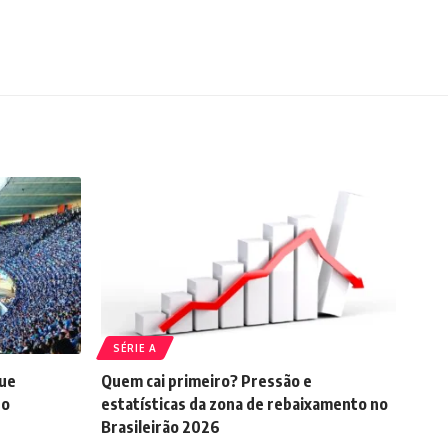
SÉRIE A
que
Quem cai primeiro? Pressão e
do
estatísticas da zona de rebaixamento no
Brasileirão 2026