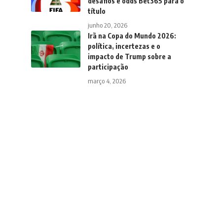
desafios e odds Bet365 para o
título
junho 20, 2026
Irã na Copa do Mundo 2026:
política, incertezas e o
impacto de Trump sobre a
participação
março 4, 2026