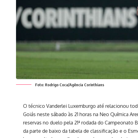
Foto: Rodrigo Coca/Agência Corinthians
O técnico Vanderlei Luxemburgo até relacionou todos
Goiás neste sábado às 21 horas na Neo Química Aren
reservas no duelo pela 21ª rodada do Campeonato Bras
da parte de baixo da tabela de classificação e o E