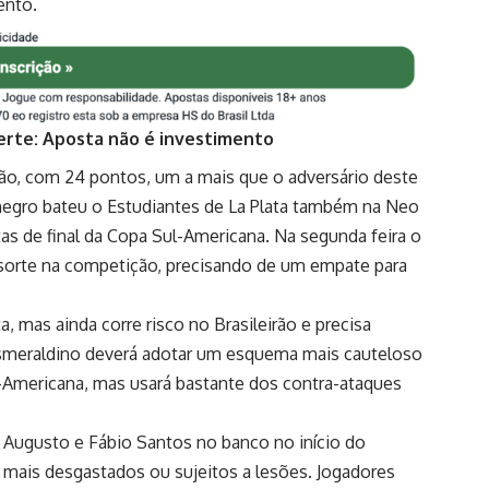
ento.
erte: Aposta não é investimento
ão, com 24 pontos, um a mais que o adversário deste
negro bateu o Estudiantes de La Plata também na Neo
tas de final da Copa Sul-Americana. Na segunda feira o
ua sorte na competição, precisando de um empate para
, mas ainda corre risco no Brasileirão e precisa
 Esmeraldino deverá adotar um esquema mais cauteloso
-Americana, mas usará bastante dos contra-ataques
Augusto e Fábio Santos no banco no início do
 mais desgastados ou sujeitos a lesões. Jogadores