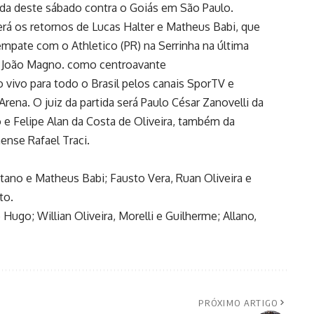
ida deste sábado contra o Goiás em São Paulo.
erá os retornos de Lucas Halter e Matheus Babi, que
mpate com o Athletico (PR) na Serrinha na última
m João Magno. como centroavante
o vivo para todo o Brasil pelos canais SporTV e
rena. O juiz da partida será Paulo César Zanovelli da
o e Felipe Alan da Costa de Oliveira, também da
ense Rafael Traci.
etano e Matheus Babi; Fausto Vera, Ruan Oliveira e
to.
Hugo; Willian Oliveira, Morelli e Guilherme; Allano,
PRÓXIMO ARTIGO