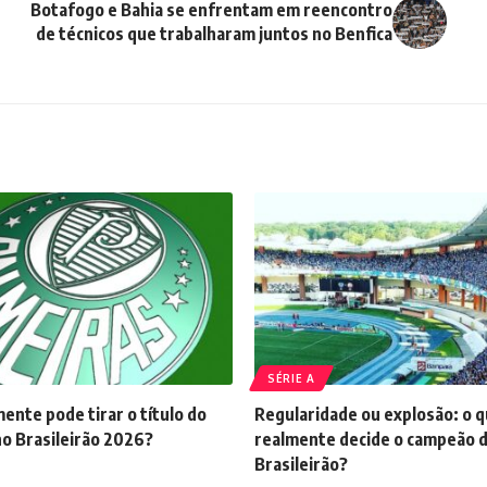
Botafogo e Bahia se enfrentam em reencontro
de técnicos que trabalharam juntos no Benfica
SÉRIE A
nte pode tirar o título do
Regularidade ou explosão: o 
no Brasileirão 2026?
realmente decide o campeão 
Brasileirão?