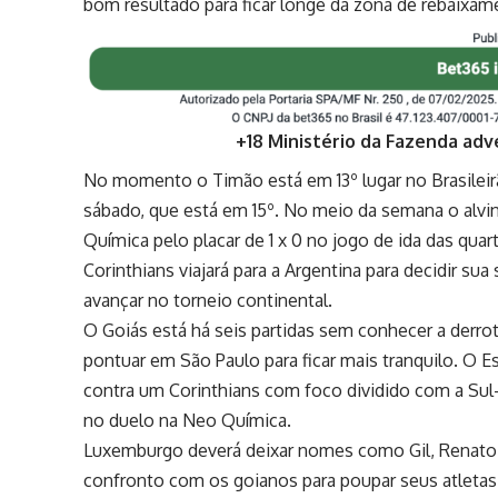
bom resultado para ficar longe da zona de rebaixam
+18 Ministério da Fazenda adv
No momento o Timão está em 13º lugar no Brasileir
sábado, que está em 15º. No meio da semana o alvi
Química pelo placar de 1 x 0 no jogo de ida das quar
Corinthians viajará para a Argentina para decidir s
avançar no torneio continental.
O Goiás está há seis partidas sem conhecer a derrota
pontuar em São Paulo para ficar mais tranquilo. O
contra um Corinthians com foco dividido com a Sul
no duelo na Neo Química.
Luxemburgo deverá deixar nomes como Gil, Renato 
confronto com os goianos para poupar seus atletas