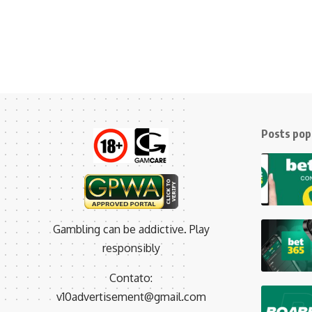
Posts pop
Gambling can be addictive. Play
responsibly
Contato:
v10advertisement@gmail.com