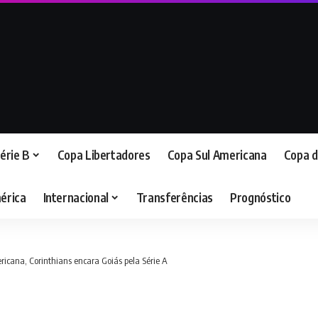
érie B
Copa Libertadores
Copa Sul Americana
Copa d
érica
Internacional
Transferências
Prognóstico
icana, Corinthians encara Goiás pela Série A