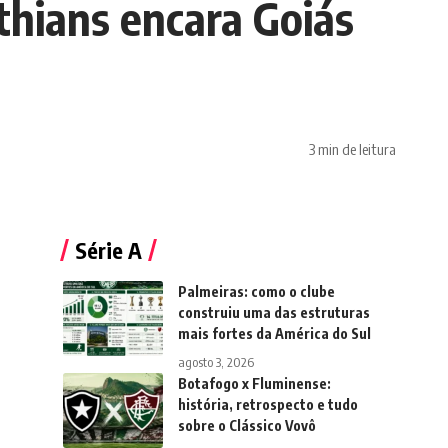
thians encara Goiás
3 min de leitura
Série A
Palmeiras: como o clube
construiu uma das estruturas
mais fortes da América do Sul
agosto 3, 2026
Botafogo x Fluminense:
história, retrospecto e tudo
sobre o Clássico Vovô