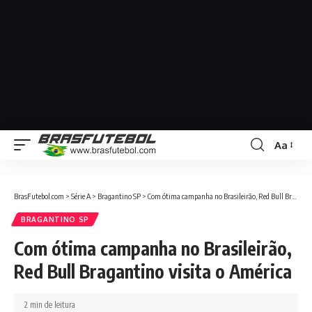
Aa
BrasFutebol.com
>
Série A
>
Bragantino SP
>
Com ótima campanha no Brasileirão, Red Bull Bragantino visita o América
BRAGANTINO SP
Com ótima campanha no Brasileirão,
Red Bull Bragantino visita o América
2 min de leitura