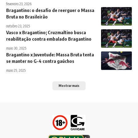
fevereiro 23, 2026
Bragantino: o desafio de reerguer o Massa
Bruta no Brasileirão
outubro 23, 2025
Vasco x Bragantino; Cruzmaltino busca
reabilitação contra embalado Bragantino
maio 30, 2025
Bragantino x Juventude: Massa Bruta tenta
se manter no G-4 contra gaúchos
maio 25, 2025
Mostrar mais