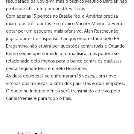
recuperado da Covid-19, mas o técnico Maurício Barbieri não
pretende utilizá-lo por questões físicas.
Com apenas 15 pontos no Brasileirão, o América precisa
muito dos três pontos e o técnico Vagner Mancini deverá
optar por um esquema mais ofensivo. Alan Ruschel não
jogará por estar suspenso. Chrigor, emprestado pelo RB
Bragantino, não atuará por questões contratuais e Orlando
Berrio segue aprimorando a forma física, mas poderá ser
relacionado pelo menos para o banco contra os paulistas
nesta segunda-feira em Belo Horizonte.
As duas equipes já se enfrentaram 15 vezes, com nove
vitórias dos mineiros, quatro dos paulistas e dois empates.
O duelo no Independência será transmitido ao vivo pelo
Canal Premiere para todo o País.