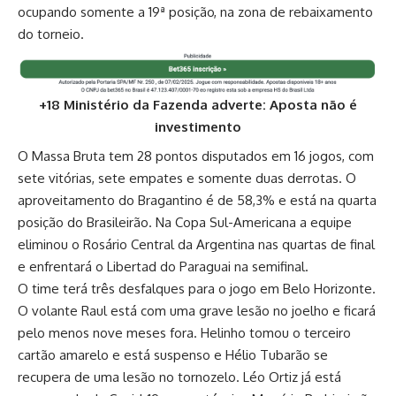
ocupando somente a 19ª posição, na zona de rebaixamento
do torneio.
+18 Ministério da Fazenda adverte: Aposta não é
investimento
O Massa Bruta tem 28 pontos disputados em 16 jogos, com
sete vitórias, sete empates e somente duas derrotas. O
aproveitamento do Bragantino é de 58,3% e está na quarta
posição do Brasileirão. Na Copa Sul-Americana a equipe
eliminou o Rosário Central da Argentina nas quartas de final
e enfrentará o Libertad do Paraguai na semifinal.
O time terá três desfalques para o jogo em Belo Horizonte.
O volante Raul está com uma grave lesão no joelho e ficará
pelo menos nove meses fora. Helinho tomou o terceiro
cartão amarelo e está suspenso e Hélio Tubarão se
recupera de uma lesão no tornozelo. Léo Ortiz já está