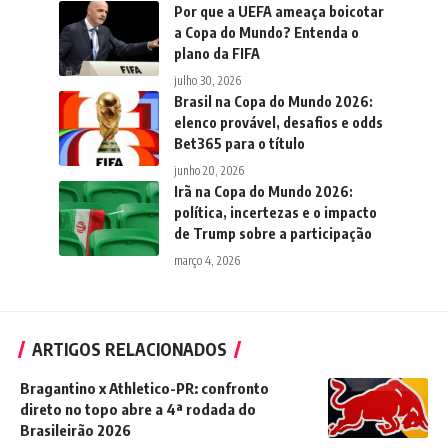
Por que a UEFA ameaça boicotar
a Copa do Mundo? Entenda o
plano da FIFA
julho 30, 2026
Brasil na Copa do Mundo 2026:
elenco provável, desafios e odds
Bet365 para o título
junho 20, 2026
Irã na Copa do Mundo 2026:
política, incertezas e o impacto
de Trump sobre a participação
março 4, 2026
ARTIGOS RELACIONADOS
Bragantino x Athletico-PR: confronto
direto no topo abre a 4ª rodada do
Brasileirão 2026