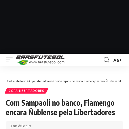
Aa
BrasFutebol.com
>
Copa Libertadores
>
Com Sampaoli no banco, Flamengo encara Ñublense pela Libertadores
COPA LIBERTADORES
Com Sampaoli no banco, Flamengo
encara Ñublense pela Libertadores
3 min de leitura