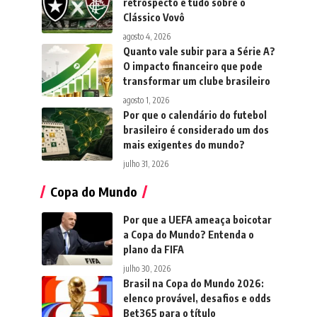
retrospecto e tudo sobre o
Clássico Vovô
agosto 4, 2026
Quanto vale subir para a Série A?
O impacto financeiro que pode
transformar um clube brasileiro
agosto 1, 2026
Por que o calendário do futebol
brasileiro é considerado um dos
mais exigentes do mundo?
julho 31, 2026
Copa do Mundo
Por que a UEFA ameaça boicotar
a Copa do Mundo? Entenda o
plano da FIFA
julho 30, 2026
Brasil na Copa do Mundo 2026:
elenco provável, desafios e odds
Bet365 para o título