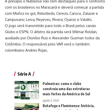
A princípio o Ñublense não tem desfalques para o confronto
com os brasileiros no Maracanã e deverá começar a partida
com Muñoz no gol, Rebolledo, Cerezo, Caroca, Zalazar e
Campusano; Leiva, Reyeves, Rivera; Oyarzo e Valdés.
O jogo será transmitido para todo o Brasil pelos canais
Globo e ESPN. O árbitro da partida será Wilmar Roldan,
auxiliado por Dionísio Ruiz e Alexander Guzman todos da
Colômbia. O responsável pelo VAR será o também
colombiano Andres Rojas.
Série A
Palmeiras: como o clube
construiu uma das estruturas
mais fortes da América do Sul
agosto 3, 2026
Botafogo x Fluminense: história,