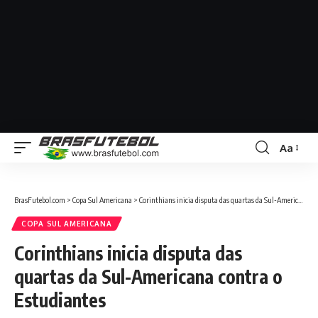
Aa
BrasFutebol.com
>
Copa Sul Americana
>
Corinthians inicia disputa das quartas da Sul-Americana contra o Estudiantes
COPA SUL AMERICANA
Corinthians inicia disputa das
quartas da Sul-Americana contra o
Estudiantes