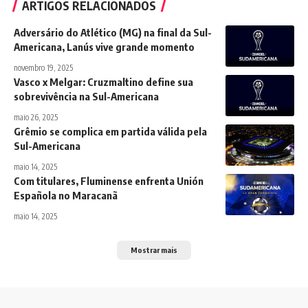
ARTIGOS RELACIONADOS
Adversário do Atlético (MG) na final da Sul-
Americana, Lanús vive grande momento
novembro 19, 2025
Vasco x Melgar: Cruzmaltino define sua
sobrevivência na Sul-Americana
maio 26, 2025
Grêmio se complica em partida válida pela
Sul-Americana
maio 14, 2025
Com titulares, Fluminense enfrenta Unión
Española no Maracanã
maio 14, 2025
Mostrar mais