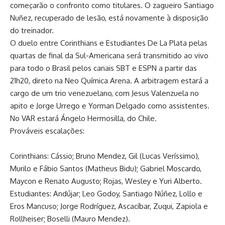
começarão o confronto como titulares. O zagueiro Santiago
Nuñez, recuperado de lesão, está novamente à disposição
do treinador.
O duelo entre Corinthians e Estudiantes De La Plata pelas
quartas de final da Sul-Americana será transmitido ao vivo
para todo o Brasil pelos canais SBT e ESPN a partir das
21h20, direto na Neo Química Arena. A arbitragem estará a
cargo de um trio venezuelano, com Jesus Valenzuela no
apito e Jorge Urrego e Yorman Delgado como assistentes.
No VAR estará Ángelo Hermosilla, do Chile.
Prováveis escalações:
Corinthians: Cássio; Bruno Mendez, Gil (Lucas Veríssimo),
Murilo e Fábio Santos (Matheus Bidu); Gabriel Moscardo,
Maycon e Renato Augusto; Rojas, Wesley e Yuri Alberto.
Estudiantes: Andújar; Leo Godoy, Santiago Núñez, Lollo e
Eros Mancuso; Jorge Rodríguez, Ascacíbar, Zuqui, Zapiola e
Rollheiser; Boselli (Mauro Mendez).