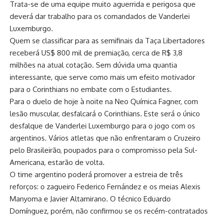
Trata-se de uma equipe muito aguerrida e perigosa que
deverá dar trabalho para os comandados de Vanderlei
Luxemburgo.
Quem se classificar para as semifinais da Taça Libertadores
receberá US$ 800 mil de premiação, cerca de R$ 3,8
milhões na atual cotação. Sem dúvida uma quantia
interessante, que serve como mais um efeito motivador
para o Corinthians no embate com o Estudiantes.
Para o duelo de hoje à noite na Neo Química Fagner, com
lesão muscular, desfalcará o Corinthians. Este será o único
desfalque de Vanderlei Luxemburgo para o jogo com os
argentinos. Vários atletas que não enfrentaram o Cruzeiro
pelo Brasileirão, poupados para o compromisso pela Sul-
Americana, estarão de volta.
O time argentino poderá promover a estreia de três
reforços: o zagueiro Federico Fernández e os meias Alexis
Manyoma e Javier Altamirano. O técnico Eduardo
Domínguez, porém, não confirmou se os recém-contratados