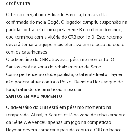
GEGÊ VOLTA
O técnico regatiano, Eduardo Barroca, tem a volta
confirmada do meia Gegê. O jogador cumpriu suspensão na
partida contra o Criciúma pela Série B no último domingo,
que terminou com a vitória do CRB por 1 x 0. Este retorno
deverá tornar a equipe mais ofensiva em relação ao duelo
com os catarinenses.
O adversário do CRB atravessa péssimo momento. O
Santos está na zona de rebaixamento da Série
Como pertence ao clube paulista, o lateral-direito Hayner
não poderá atuar contra o Peixe. David da Hora segue de
fora, tratando de uma lesão muscular.
SANTOS EM MAU MOMENTO
O adversário do CRB está em péssimo momento na
temporada. Afinal, o Santos está na zona de rebaixamento
da Série A e venceu apenas um jogo na competição.
Neymar
deverá começar a partida contra o CRB no banco