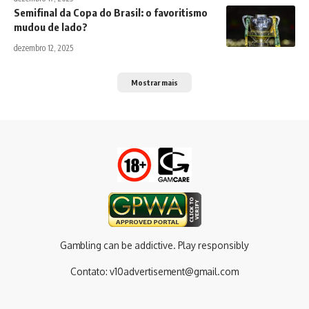
Semifinal da Copa do Brasil: o favoritismo
mudou de lado?
dezembro 12, 2025
Mostrar mais
Gambling can be addictive. Play responsibly
Contato:
v10advertisement@gmail.com