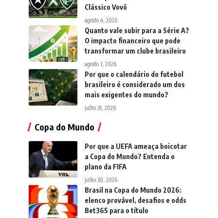
Clássico Vovô
agosto 4, 2026
Quanto vale subir para a Série A?
O impacto financeiro que pode
transformar um clube brasileiro
agosto 1, 2026
Por que o calendário do futebol
brasileiro é considerado um dos
mais exigentes do mundo?
julho 31, 2026
Copa do Mundo
Por que a UEFA ameaça boicotar
a Copa do Mundo? Entenda o
plano da FIFA
julho 30, 2026
Brasil na Copa do Mundo 2026:
elenco provável, desafios e odds
Bet365 para o título