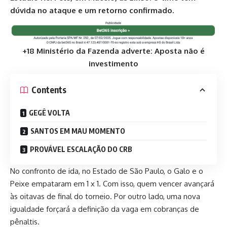
dúvida no ataque e um retorno confirmado.
+18 Ministério da Fazenda adverte: Aposta não é
investimento
Contents
GEGÊ VOLTA
SANTOS EM MAU MOMENTO
PROVÁVEL ESCALAÇÃO DO CRB
No confronto de ida, no Estado de São Paulo, o Galo e o
Peixe empataram em 1 x 1. Com isso, quem vencer avançará
às oitavas de final do torneio. Por outro lado, uma nova
igualdade forçará a definição da vaga em cobranças de
pênaltis.