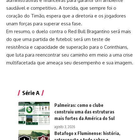
administrativas e financeiras para garantir um ambiente
saudável e competitivo. A torcida, que sempre foi o
coração do Timão, espera que a diretoria e os jogadores
unam forças para superar essa fase.
Em resumo, o duelo contra o Red Bull Bragantino será mais
do que uma partida de futebol: será um teste de
resistência e capacidade de superação para o Corinthians,
que luta para reencontrar seu caminho em meio a uma crise
multifacetada que ameaça seu desempenho e sua imagem.
Série A
Palmeiras: como o clube
construiu uma das estruturas
mais fortes da América do Sul
agosto 3, 2026
Botafogo x Fluminense: história,
retrospecto e tudo sobre o