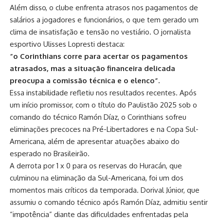
Além disso, o clube enfrenta atrasos nos pagamentos de
salários a jogadores e funcionários, o que tem gerado um
clima de insatisfação e tensão no vestiário. O jornalista
esportivo Ulisses Lopresti destaca:
“o Corinthians corre para acertar os pagamentos
atrasados, mas a situação financeira delicada
preocupa a comissão técnica e o elenco”
.
Essa instabilidade refletiu nos resultados recentes. Após
um início promissor, com o título do Paulistão 2025 sob o
comando do técnico Ramón Díaz, o Corinthians sofreu
eliminações precoces na Pré-Libertadores e na Copa Sul-
Americana, além de apresentar atuações abaixo do
esperado no Brasileirão.
A derrota por 1 x 0 para os reservas do Huracán, que
culminou na eliminação da Sul-Americana, foi um dos
momentos mais críticos da temporada.
Dorival Júnior
, que
assumiu o comando técnico após Ramón Díaz, admitiu sentir
“impotência” diante das dificuldades enfrentadas pela