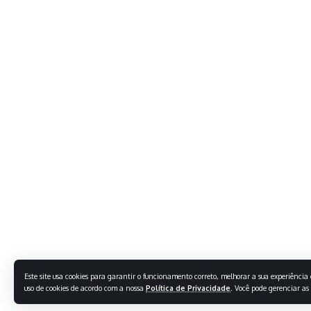
Este site usa cookies para garantir o funcionamento correto, melhorar a sua experiência e
uso de cookies de acordo com a nossa
Política de Privacidade
. Você pode gerenciar as