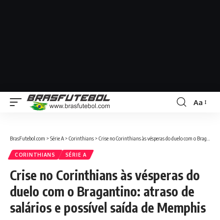
Aa
BrasFutebol.com
>
Série A
>
Corinthians
>
Crise no Corinthians às vésperas do duelo com o Bragantino: atraso de salários e possível saída de Memphis
CORINTHIANS
SÉRIE A
Crise no Corinthians às vésperas do
duelo com o Bragantino: atraso de
salários e possível saída de Memphis