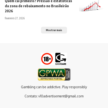
Quem cai primeiro? Pressão e estatísticas
da zona de rebaixamento no Brasileirão
2026
fevereiro 27, 2026
Mostrar mais
Gambling can be addictive. Play responsibly
Contato:
v10advertisement@gmail.com