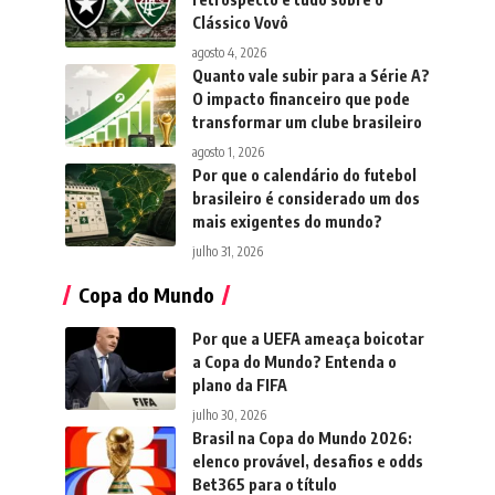
Clássico Vovô
agosto 4, 2026
Quanto vale subir para a Série A?
O impacto financeiro que pode
transformar um clube brasileiro
agosto 1, 2026
Por que o calendário do futebol
brasileiro é considerado um dos
mais exigentes do mundo?
julho 31, 2026
Copa do Mundo
Por que a UEFA ameaça boicotar
a Copa do Mundo? Entenda o
plano da FIFA
julho 30, 2026
Brasil na Copa do Mundo 2026:
elenco provável, desafios e odds
Bet365 para o título