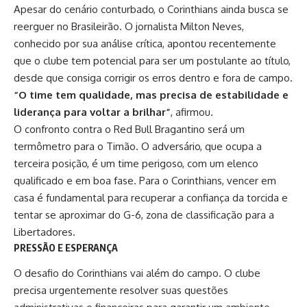
Apesar do cenário conturbado, o Corinthians ainda busca se
reerguer no Brasileirão. O jornalista Milton Neves,
conhecido por sua análise crítica, apontou recentemente
que o clube tem potencial para ser um postulante ao título,
desde que consiga corrigir os erros dentro e fora de campo.
“O time tem qualidade, mas precisa de estabilidade e
liderança para voltar a brilhar”
, afirmou
.
O confronto contra o Red Bull Bragantino será um
termômetro para o Timão. O adversário, que ocupa a
terceira posição, é um time perigoso, com um elenco
qualificado e em boa fase. Para o Corinthians, vencer em
casa é fundamental para recuperar a confiança da torcida e
tentar se aproximar do G-6, zona de classificação para a
Libertadores.
PRESSÃO E ESPERANÇA
O desafio do Corinthians vai além do campo. O clube
precisa urgentemente resolver suas questões