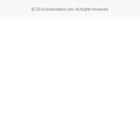
© 2026 brasfutebol.com. All Rights Reserved.