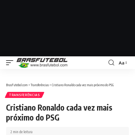
Aa
BrasFutebol.com
>
Transferências
>
Cristiano Ronaldo cada vez mais próximo do PSG
TRANSFERÊNCIAS
Cristiano Ronaldo cada vez mais
próximo do PSG
2 min de leitura