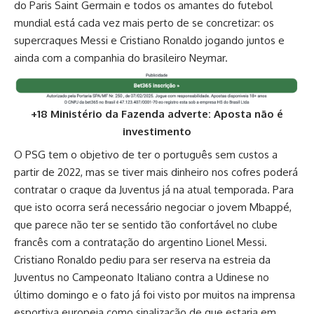
do Paris Saint Germain e todos os amantes do futebol
mundial está cada vez mais perto de se concretizar: os
supercraques Messi e Cristiano Ronaldo jogando juntos e
ainda com a companhia do brasileiro Neymar.
+18 Ministério da Fazenda adverte: Aposta não é
investimento
O PSG tem o objetivo de ter o português sem custos a
partir de 2022, mas se tiver mais dinheiro nos cofres poderá
contratar o craque da Juventus já na atual temporada. Para
que isto ocorra será necessário negociar o jovem Mbappé,
que parece não ter se sentido tão confortável no clube
francês com a contratação do argentino Lionel Messi.
Cristiano Ronaldo pediu para ser reserva na estreia da
Juventus no Campeonato Italiano contra a Udinese no
último domingo e o fato já foi visto por muitos na imprensa
esportiva europeia como sinalização de que estaria em