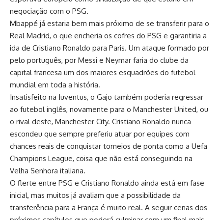
negociação com o PSG.
Mbappé já estaria bem mais próximo de se transferir para o
Real Madrid, o que encheria os cofres do PSG e garantiria a
ida de Cristiano Ronaldo para Paris. Um ataque formado por
pelo português, por Messi e Neymar faria do clube da
capital francesa um dos maiores esquadrões do futebol
mundial em toda a história.
Insatisfeito na Juventus, o Gajo também poderia regressar
ao futebol inglês, novamente para o Manchester United, ou
o rival deste, Manchester City. Cristiano Ronaldo nunca
escondeu que sempre preferiu atuar por equipes com
chances reais de conquistar torneios de ponta como a Uefa
Champions League, coisa que não está conseguindo na
Velha Senhora italiana.
O flerte entre PSG e Cristiano Ronaldo ainda está em fase
inicial, mas muitos já avaliam que a possibilidade da
transferência para a França é muito real. A seguir cenas dos
próximos capítulos que poderá culminar com um final mais