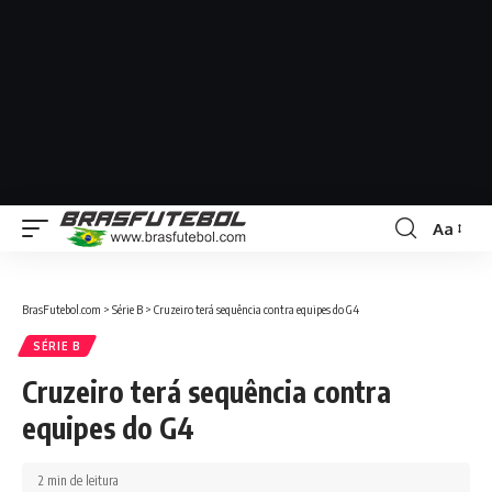
Aa
BrasFutebol.com
>
Série B
>
Cruzeiro terá sequência contra equipes do G4
SÉRIE B
Cruzeiro terá sequência contra
equipes do G4
2 min de leitura