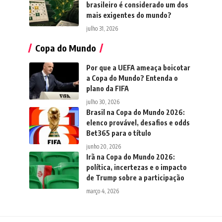
brasileiro é considerado um dos
mais exigentes do mundo?
julho 31, 2026
Copa do Mundo
Por que a UEFA ameaça boicotar
a Copa do Mundo? Entenda o
plano da FIFA
julho 30, 2026
Brasil na Copa do Mundo 2026:
elenco provável, desafios e odds
Bet365 para o título
junho 20, 2026
Irã na Copa do Mundo 2026:
política, incertezas e o impacto
de Trump sobre a participação
março 4, 2026