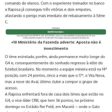
comando do elenco. Com o experiente treinador no banco
a Raposa já conseguiu três vitórias e dois empates,
afastando o perigo mais imediato de rebaixamento à Série
C.
+18 Ministério da Fazenda adverte: Aposta não é
investimento
O time estrelado, porém, ainda permanece muito longe do
G4 e, consequentemente do sonhado regresso à elite do
futebol brasileiro. No momento a equipe mineira está na 14ª
posição, com 24 pontos, cinco a mais que o 17º, o Vila Nova,
mas a nove do Avaí, último clube a compor o grupo de
acesso.
A Raposa enfrentará fora de casa dois times que estão no
G4, o vice-líder CRB, que tem 36 pontos, no próximo
domingo no Estádio Rei Pelé, em Maceió – onde o Galo