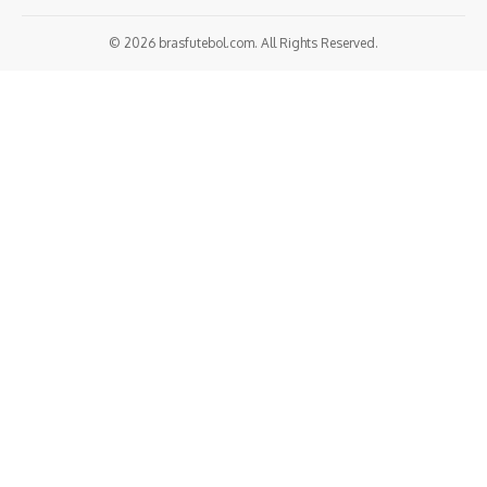
© 2026 brasfutebol.com. All Rights Reserved.