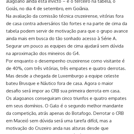
alagoano ainda está invicto – e o terceiro na tabela, o
Goiás, no dia 4 de setembro, em Goiânia.
Na avaliação da comissão técnica cruzeirense, vitórias fora
de casa contra adversários tão fortes e na parte de cima da
tabela podem servir de motivação para que o grupo avance
ainda mais em busca do tão sonhado acesso à Série A.
Segurar um pouco as equipes de cima ajudará sem dúvida
na aproximação dos mineiros do G4.
Por enquanto o desempenho cruzeirense como visitante é
de 40%, com três vitórias, três empates e quatro derrotas.
Mas desde a chegada de Luxemburgo a equipe celeste
bateu Brusque e Náutico fora de casa. Agora o maior
desafio será impor ao CRB sua primeira derrota em casa.
Os alagoanos conseguiram cinco triunfos e quatro empates
em seus domínios. O Galo é o segundo melhor mandante
da competição, atrás apenas do Botafogo. Derrotar o CRB
em Maceió sem dúvida será uma tarefa difícil, mas a
motivação do Cruzeiro anda nas alturas desde que