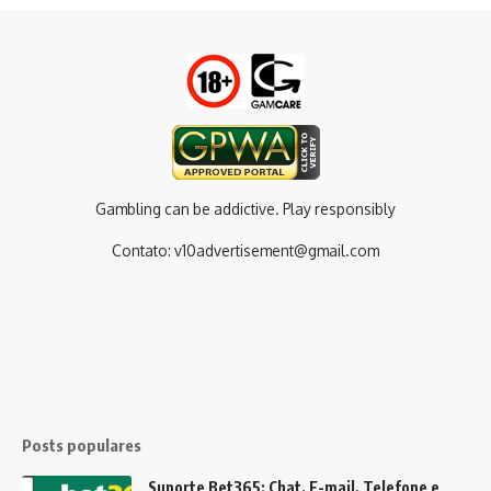
Gambling can be addictive. Play responsibly
Contato:
v10advertisement@gmail.com
Posts populares
Suporte Bet365: Chat, E-mail, Telefone e