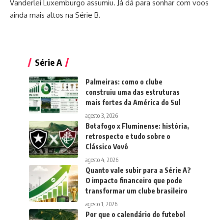
Vanderlei Luxemburgo assumiu. Já dá para sonhar com voos
ainda mais altos na Série B.
Série A
Palmeiras: como o clube
construiu uma das estruturas
mais fortes da América do Sul
agosto 3, 2026
Botafogo x Fluminense: história,
retrospecto e tudo sobre o
Clássico Vovô
agosto 4, 2026
Quanto vale subir para a Série A?
O impacto financeiro que pode
transformar um clube brasileiro
agosto 1, 2026
Por que o calendário do futebol