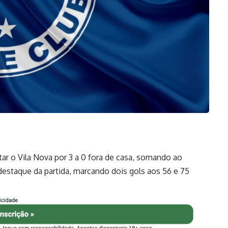
tar o Vila Nova por 3 a 0 fora de casa, somando ao
destaque da partida, marcando dois gols aos 56 e 75