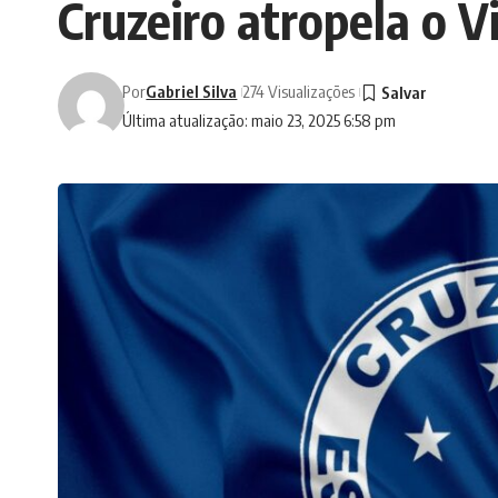
Cruzeiro atropela o 
Por
Gabriel Silva
274 Visualizações
Última atualização: maio 23, 2025 6:58 pm