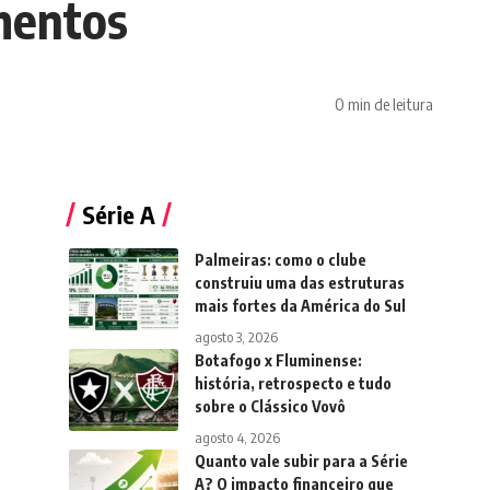
mentos
0 min de leitura
Série A
Palmeiras: como o clube
construiu uma das estruturas
mais fortes da América do Sul
agosto 3, 2026
Botafogo x Fluminense:
história, retrospecto e tudo
sobre o Clássico Vovô
agosto 4, 2026
Quanto vale subir para a Série
A? O impacto financeiro que