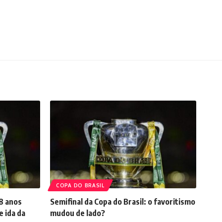
COPA DO BRASIL
8 anos
Semifinal da Copa do Brasil: o favoritismo
e ida da
mudou de lado?