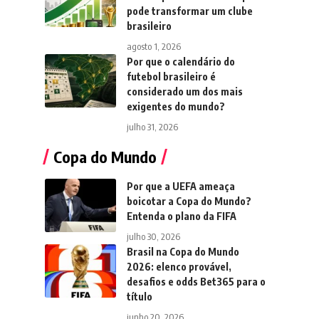
pode transformar um clube
brasileiro
agosto 1, 2026
Por que o calendário do
futebol brasileiro é
considerado um dos mais
exigentes do mundo?
julho 31, 2026
Copa do Mundo
Por que a UEFA ameaça
boicotar a Copa do Mundo?
Entenda o plano da FIFA
julho 30, 2026
Brasil na Copa do Mundo
2026: elenco provável,
desafios e odds Bet365 para o
título
junho 20, 2026