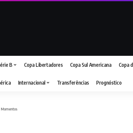
érie B
Copa Libertadores
Copa Sul Americana
Copa d
érica
Internacional
Transferências
Prognóstico
es Momentos