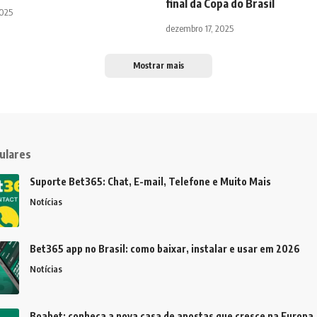
final da Copa do Brasil
2025
dezembro 17, 2025
Mostrar mais
ulares
Suporte Bet365: Chat, E-mail, Telefone e Muito Mais
Notícias
Bet365 app no Brasil: como baixar, instalar e usar em 2026
Notícias
Boabet: conheça a nova casa de apostas que cresce na Europa