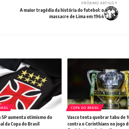
PRÓXIMO ARTIGO
A maior tragédia da história do futebol: o
massacre de Lima em 1964
RASIL
COPA DO BRASIL
 SP aumenta otimismo do
Vasco tenta quebrar tabu de 1
nal da Copa do Brasil
contra o Corinthians no jogo d