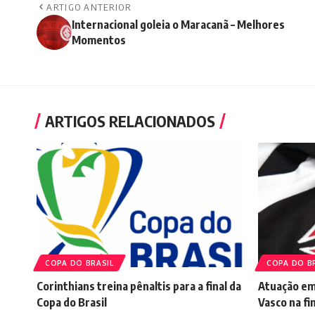
ARTIGO ANTERIOR
Internacional goleia o Maracanã – Melhores
Momentos
ARTIGOS RELACIONADOS
COPA DO BRASIL
COPA DO B
Corinthians treina pênaltis para a final da
Atuação em
Copa do Brasil
Vasco na fi