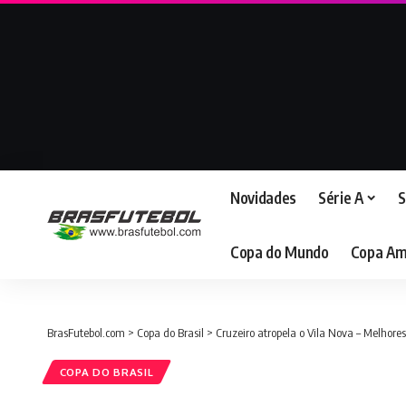
Novidades
Série A
S
Copa do Mundo
Copa Am
BrasFutebol.com
>
Copa do Brasil
>
Cruzeiro atropela o Vila Nova – Melhor
COPA DO BRASIL