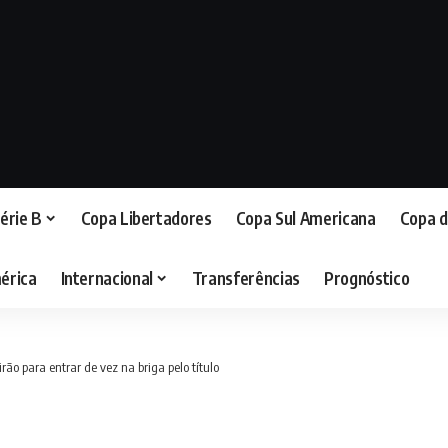
érie B
Copa Libertadores
Copa Sul Americana
Copa d
érica
Internacional
Transferências
Prognóstico
rão para entrar de vez na briga pelo título