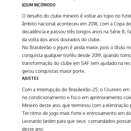
JEJUM INCÔMODO
O desafio do clube mineiro é voltar ao topo no futeb
âmbito nacional aconteceu em 2018, com a Copa do
decadência e passou três longos anos na Série B, 
da volta dos anos dourados do clube.
No Brasileirão o jejum é ainda maior, pois o título 
conquista qualquer troféu desde 2019, quando torn
transformação do clube em SAF tem ajudado na recu
gerou conquistas maior porte.
AJUSTES
Com a interrupção do Brasileirão-25, o Cruzeiro em 
no condicionamento e foco em aprimoramento coleti
Mineiro deste ano, que terminou com a eliminação
Ter ritmo de jogo mais forte e entrosamento em dia
Leonardo Jardim para que seus comandados possam en
deste ano.