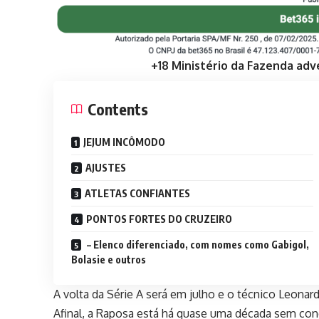
+18 Ministério da Fazenda adv
Contents
JEJUM INCÔMODO
AJUSTES
ATLETAS CONFIANTES
PONTOS FORTES DO CRUZEIRO
– Elenco diferenciado, com nomes como Gabigol,
Bolasie e outros
A volta da Série A será em julho e o técnico Leonard
Afinal, a Raposa está há quase uma década sem conq