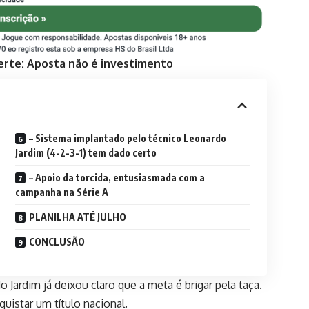
erte: Aposta não é investimento
– Sistema implantado pelo técnico Leonardo
Jardim (4-2-3-1) tem dado certo
– Apoio da torcida, entusiasmada com a
campanha na Série A
PLANILHA ATÉ JULHO
CONCLUSÃO
o Jardim já deixou claro que a meta é brigar pela taça.
uistar um título nacional.