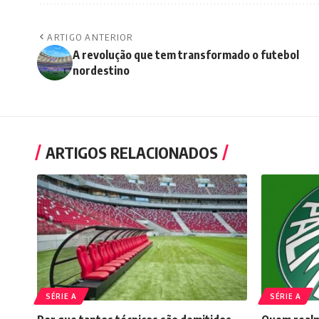
ARTIGO ANTERIOR
A revolução que tem transformado o futebol
nordestino
ARTIGOS RELACIONADOS
SÉRIE A
SÉRIE A