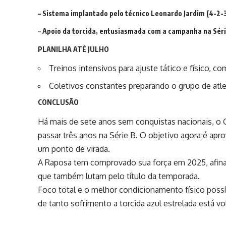
– Sistema implantado pelo técnico Leonardo Jardim (4-2-
– Apoio da torcida, entusiasmada com a campanha na Sér
PLANILHA ATÉ JULHO
Treinos intensivos para ajuste tático e físico, 
Coletivos constantes preparando o grupo de atle
CONCLUSÃO
Há mais de sete anos sem conquistas nacionais, o 
passar três anos na Série B. O objetivo agora é apr
um ponto de virada.
A Raposa tem comprovado sua força em 2025, afinal
que também lutam pelo título da temporada.
Foco total e o melhor condicionamento físico possí
de tanto sofrimento a torcida azul estrelada está vo