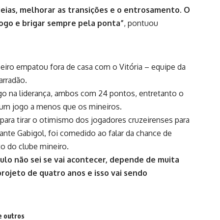
eias, melhorar as transições e o entrosamento. O
ogo e brigar sempre pela ponta”
, pontuou
iro empatou fora de casa com o Vitória – equipe da
arradão.
go na
liderança
, ambos com 24 pontos, entretanto o
m um jogo a menos que os mineiros.
 para tirar o otimismo dos jogadores cruzeirenses para
ante Gabigol, foi comedido ao falar da chance de
to do clube mineiro.
tulo não sei se vai acontecer, depende de muita
projeto de quatro anos e isso vai sendo
e outros