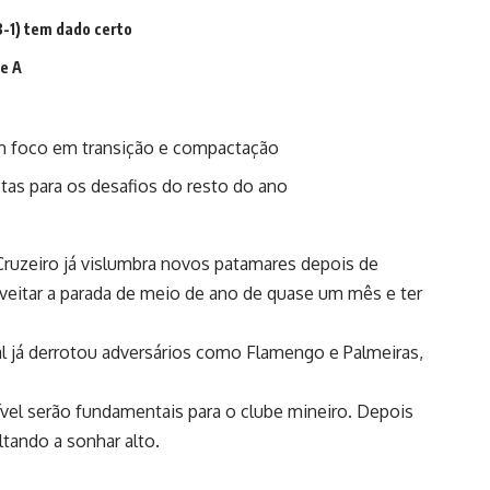
3-1) tem dado certo
ie A
com foco em transição e compactação
tas para os desafios do resto do ano
Cruzeiro já vislumbra novos patamares depois de
oveitar a parada de meio de ano de quase um mês e ter
 já derrotou adversários como Flamengo e Palmeiras,
vel serão fundamentais para o clube mineiro. Depois
ltando a sonhar alto.