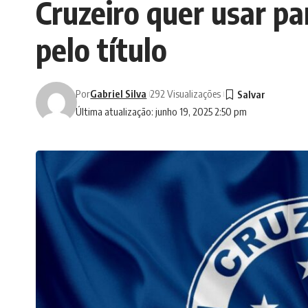
Cruzeiro quer usar pa
pelo título
Por
Gabriel Silva
292 Visualizações
Última atualização: junho 19, 2025 2:50 pm