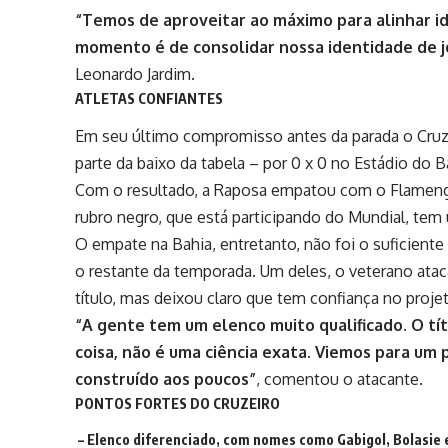
“Temos de aproveitar ao máximo para alinhar id
momento é de consolidar nossa identidade de j
Leonardo Jardim.
ATLETAS CONFIANTES
Em seu último compromisso antes da parada o Cruze
parte da baixo da tabela – por 0 x 0 no Estádio do B
Com o resultado, a Raposa empatou com o Flamen
rubro negro, que está participando do Mundial, te
O empate na Bahia, entretanto, não foi o suficiente
o restante da temporada. Um deles, o veterano atac
título, mas deixou claro que tem confiança no proje
“A gente tem um elenco muito qualificado. O tí
coisa, não é uma ciência exata. Viemos para um 
construído aos poucos”
, comentou o atacante.
PONTOS FORTES DO CRUZEIRO
– Elenco diferenciado, com nomes como Gabigol, Bolasie 