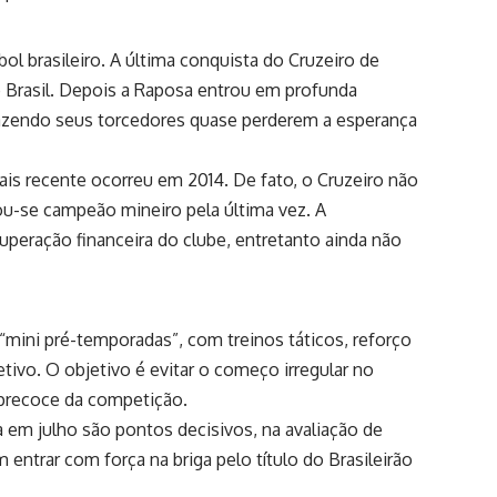
ol brasileiro. A última conquista do Cruzeiro de
 Brasil. Depois a Raposa entrou em profunda
fazendo seus torcedores quase perderem a esperança
mais recente ocorreu em 2014. De fato, o Cruzeiro não
ou-se campeão mineiro pela última vez. A
peração financeira do clube, entretanto ainda não
“mini pré-temporadas”, com treinos táticos, reforço
vo. O objetivo é evitar o começo irregular no
 precoce da competição.
 em julho são pontos decisivos, na avaliação de
trar com força na briga pelo título do Brasileirão