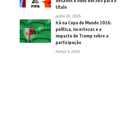
desafios e odds Bet365 para o
título
junho 20, 2026
Irã na Copa do Mundo 2026:
política, incertezas e o
impacto de Trump sobre a
participação
março 4, 2026