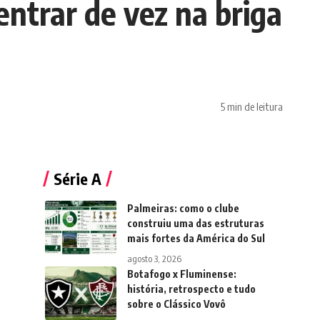
entrar de vez na briga
5 min de leitura
Série A
Palmeiras: como o clube
construiu uma das estruturas
mais fortes da América do Sul
agosto 3, 2026
Botafogo x Fluminense:
história, retrospecto e tudo
sobre o Clássico Vovô