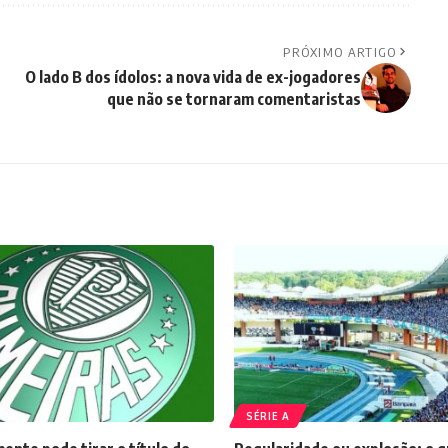
PRÓXIMO ARTIGO
O lado B dos ídolos: a nova vida de ex-jogadores
que não se tornaram comentaristas
SÉRIE A