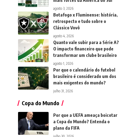
mais fortes da América do Sul
agosto 3, 2026
Botafogo x Fluminense: história,
retrospecto e tudo sobre o
Clássico Vovô
agosto 4, 2026
Quanto vale subir para a Série A?
O impacto financeiro que pode
transformar um clube brasileiro
agosto 1, 2026
Por que o calendário do futebol
brasileiro é considerado um dos
mais exigentes do mundo?
julho 31, 2026
Copa do Mundo
Por que a UEFA ameaça boicotar
a Copa do Mundo? Entenda o
plano da FIFA
julho 30, 2026