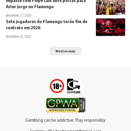
Impasse com Filipe Luís abre portas para
Artur Jorge no Flamengo
dezembro 27, 2025
Sete jogadores do Flamengo terão fim de
contrato em 2026
dezembro 21, 2025
Mostrar mais
Gambling can be addictive. Play responsibly