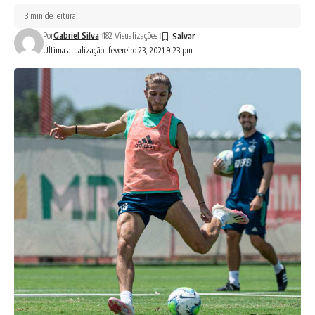
3 min de leitura
Por
Gabriel Silva
182 Visualizações
Última atualização: fevereiro 23, 2021 9:23 pm