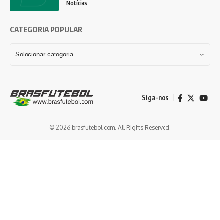
Notícias
CATEGORIA POPULAR
Siga-nos
© 2026 brasfutebol.com. All Rights Reserved.