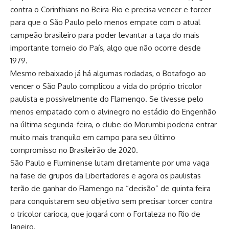
contra o Corinthians no Beira-Rio e precisa vencer e torcer
para que o São Paulo pelo menos empate com o atual
campeão brasileiro para poder levantar a taça do mais
importante torneio do País, algo que não ocorre desde
1979.
Mesmo rebaixado já há algumas rodadas, o Botafogo ao
vencer o São Paulo complicou a vida do próprio tricolor
paulista e possivelmente do Flamengo. Se tivesse pelo
menos empatado com o alvinegro no estádio do Engenhão
na última segunda-feira, o clube do Morumbi poderia entrar
muito mais tranquilo em campo para seu último
compromisso no Brasileirão de 2020.
São Paulo e Fluminense lutam diretamente por uma vaga
na fase de grupos da Libertadores e agora os paulistas
terão de ganhar do Flamengo na “decisão” de quinta feira
para conquistarem seu objetivo sem precisar torcer contra
o tricolor carioca, que jogará com o Fortaleza no Rio de
Janeiro.