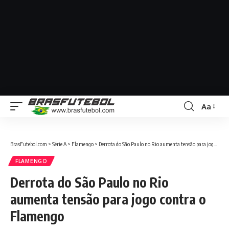
Aa
BrasFutebol.com
>
Série A
>
Flamengo
>
Derrota do São Paulo no Rio aumenta tensão para jogo contra o Flamengo
FLAMENGO
Derrota do São Paulo no Rio
aumenta tensão para jogo contra o
Flamengo