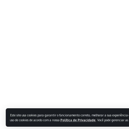
Este site usa cookies para garantir o funcionamento correto, melhorar a sua experiência e
uso de cookies de acordo com a nossa
Política de Privacidade
. Você pode gerenciar as