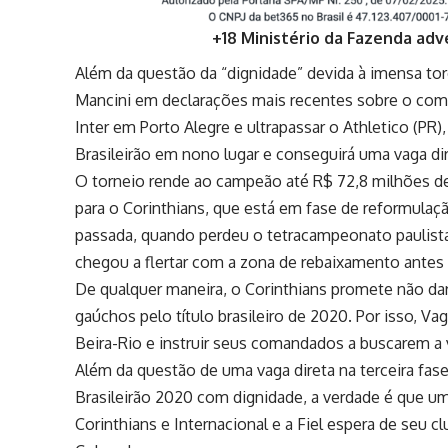
+18 Ministério da Fazenda adv
Além da questão da “dignidade” devida à imensa torc
Mancini em declarações mais recentes sobre o comp
Inter em Porto Alegre e ultrapassar o Athletico (PR)
Brasileirão em nono lugar e conseguirá uma vaga dire
O torneio rende ao campeão até R$ 72,8 milhões de 
para o Corinthians, que está em fase de reformula
passada, quando perdeu o tetracampeonato paulista
chegou a flertar com a zona de rebaixamento antes
De qualquer maneira, o Corinthians promete não dar 
gaúchos pelo título brasileiro de 2020. Por isso, 
Beira-Rio e instruir seus comandados a buscarem a 
Além da questão de uma vaga direta na terceira fase
Brasileirão 2020 com dignidade, a verdade é que um
Corinthians e Internacional e a Fiel espera de seu 