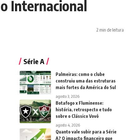
o Internacional
2 min de leitura
Série A
Palmeiras: como o clube
construiu uma das estruturas
mais fortes da América do Sul
agosto 3, 2026
Botafogo x Fluminense:
história, retrospecto e tudo
sobre o Clássico Vovô
agosto 4, 2026
Quanto vale subir para a Série
A? O impacto financeiro que