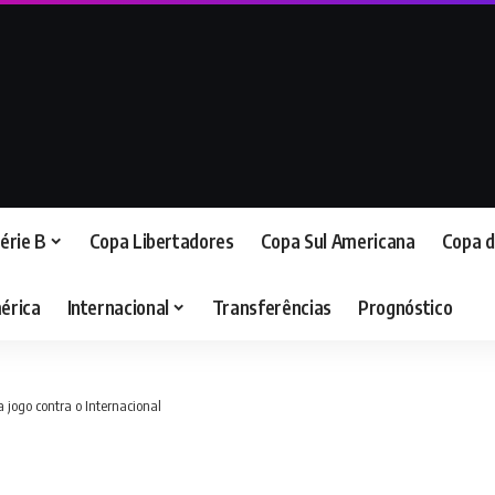
érie B
Copa Libertadores
Copa Sul Americana
Copa d
érica
Internacional
Transferências
Prognóstico
 jogo contra o Internacional