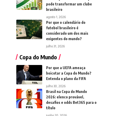
pode transformar um clube
brasileiro
agosto 1, 2026
Por que o calendário do
futebol brasileiro é
considerado um dos mais
exigentes do mundo?
julho 31, 2026
Copa do Mundo
Por que a UEFA ameaça
boicotar a Copa do Mundo?
Entenda o plano da FIFA
julho 30, 2026
Brasil na Copa do Mundo
2026: elenco provável,
desafios e odds Bet365 para o
título
junho 20, 2026