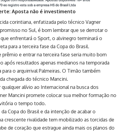
erte: Aposta não é investimento
ida corintiana, enfatizada pelo técnico Vagner
romisso no Sul, é bom lembrar que se derrotar o
, que enfrentará o Sport, o alvinegro terminará o
ta para a terceira fase da Copa do Brasil.
prêmio e entrar na terceira fase seria muito bom
ção após resultados apenas medianos na temporada
 para o arquirrival Palmeiras. O Timão também
 da chegada do técnico Mancini.
qualquer alívio ao Internacional na busca dos
Vagner Mancini promete colocar sua melhor formação no
vitória o tempo todo.
 da Copa do Brasil e da intenção de acabar o
a crescente rivalidade tem mobilizado as torcidas de
clube de coração que estrague ainda mais os planos do