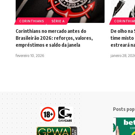
CORINTHIANS
SÉRIE A
CORINTHIA
Corinthians no mercado antes do
De olho na 
Brasileirão 2026: reforços, valores,
time misto
empréstimos e saldo da janela
estreará n
fevereiro 10, 2026
janeiro 28, 202
Posts pop