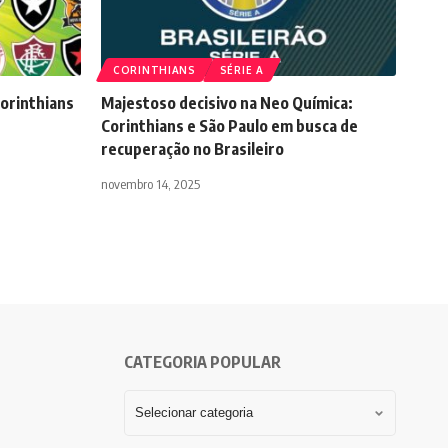
CORINTHIANS
SÉRIE A
Corinthians
Majestoso decisivo na Neo Química:
F
Corinthians e São Paulo em busca de
recuperação no Brasileiro
novembro 14, 2025
CATEGORIA POPULAR