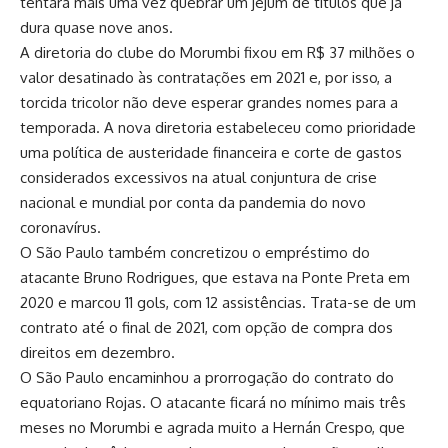
tentará mais uma vez quebrar um jejum de títulos que já
dura quase nove anos.
A diretoria do clube do Morumbi fixou em R$ 37 milhões o
valor desatinado às contratações em 2021 e, por isso, a
torcida tricolor não deve esperar grandes nomes para a
temporada. A nova diretoria estabeleceu como prioridade
uma política de austeridade financeira e corte de gastos
considerados excessivos na atual conjuntura de crise
nacional e mundial por conta da pandemia do novo
coronavírus.
O São Paulo também concretizou o empréstimo do
atacante Bruno Rodrigues, que estava na Ponte Preta em
2020 e marcou 11 gols, com 12 assistências. Trata-se de um
contrato até o final de 2021, com opção de compra dos
direitos em dezembro.
O São Paulo encaminhou a prorrogação do contrato do
equatoriano Rojas. O atacante ficará no mínimo mais três
meses no Morumbi e agrada muito a Hernán Crespo, que