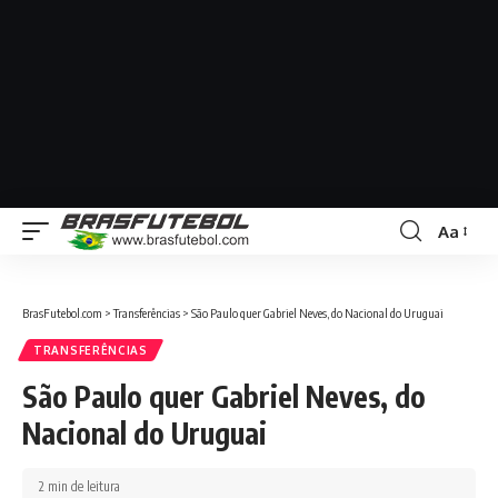
Aa
BrasFutebol.com
>
Transferências
>
São Paulo quer Gabriel Neves, do Nacional do Uruguai
TRANSFERÊNCIAS
São Paulo quer Gabriel Neves, do
Nacional do Uruguai
2 min de leitura