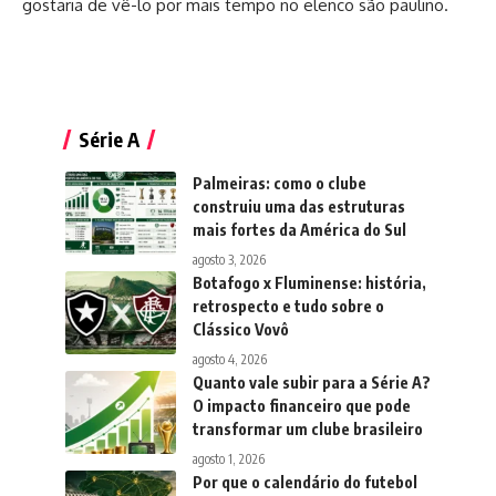
gostaria de vê-lo por mais tempo no elenco são paulino.
Série A
Palmeiras: como o clube
construiu uma das estruturas
mais fortes da América do Sul
agosto 3, 2026
Botafogo x Fluminense: história,
retrospecto e tudo sobre o
Clássico Vovô
agosto 4, 2026
Quanto vale subir para a Série A?
O impacto financeiro que pode
transformar um clube brasileiro
agosto 1, 2026
Por que o calendário do futebol