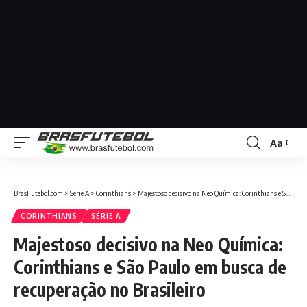
Aa
BrasFutebol.com
>
Série A
>
Corinthians
>
Majestoso decisivo na Neo Química: Corinthians e São Paulo em busca de recuperação no Brasileiro
CORINTHIANS
SÉRIE A
Majestoso decisivo na Neo Química:
Corinthians e São Paulo em busca de
recuperação no Brasileiro