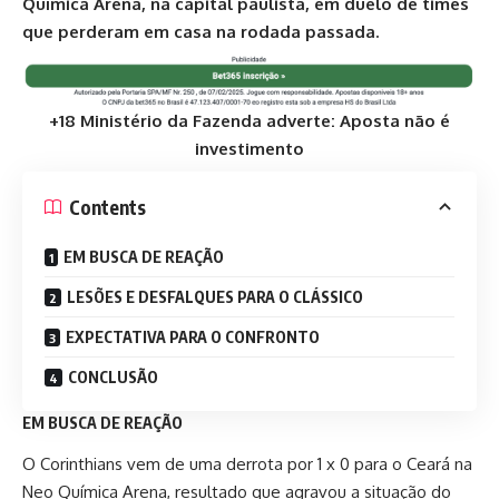
Química Arena, na capital paulista, em duelo de times
que perderam em casa na rodada passada.
+18 Ministério da Fazenda adverte: Aposta não é
investimento
Contents
EM BUSCA DE REAÇÃO
LESÕES E DESFALQUES PARA O CLÁSSICO
EXPECTATIVA PARA O CONFRONTO
CONCLUSÃO
EM BUSCA DE REAÇÃO
O Corinthians vem de uma derrota por 1 x 0 para o Ceará na
Neo Química Arena, resultado que agravou a situação do