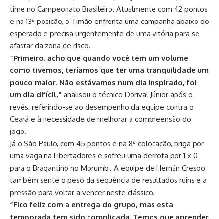
time no Campeonato Brasileiro. Atualmente com 42 pontos
e na 13ª posição, o Timão enfrenta uma campanha abaixo do
esperado e precisa urgentemente de uma vitória para se
afastar da zona de risco.
“Primeiro, acho que quando você tem um volume
como tivemos, teríamos que ter uma tranquilidade um
pouco maior. Não estávamos num dia inspirado, foi
um dia difícil,”
analisou o técnico Dorival Júnior após o
revés, referindo-se ao desempenho da equipe contra o
Ceará e à necessidade de melhorar a compreensão do
jogo.​
Já o São Paulo, com 45 pontos e na 8ª colocação, briga por
uma vaga na Libertadores e sofreu uma derrota por 1 x 0
para o Bragantino no Morumbi. A equipe de Hernán Crespo
também sente o peso da sequência de resultados ruins e a
pressão para voltar a vencer neste clássico.
“Fico feliz com a entrega do grupo, mas esta
temporada tem sido complicada. Temos que aprender