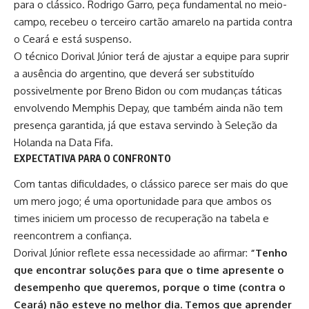
para o clássico. Rodrigo Garro, peça fundamental no meio-
campo, recebeu o terceiro cartão amarelo na partida contra
o Ceará e está suspenso.
O técnico Dorival Júnior terá de ajustar a equipe para suprir
a ausência do argentino, que deverá ser substituído
possivelmente por Breno Bidon ou com mudanças táticas
envolvendo Memphis Depay, que também ainda não tem
presença garantida, já que estava servindo à Seleção da
Holanda na Data Fifa.​
EXPECTATIVA PARA O CONFRONTO
Com tantas dificuldades, o clássico parece ser mais do que
um mero jogo; é uma oportunidade para que ambos os
times iniciem um processo de recuperação na tabela e
reencontrem a confiança.
Dorival Júnior
reflete essa necessidade ao afirmar:
“Tenho
que encontrar soluções para que o time apresente o
desempenho que queremos, porque o time (contra o
Ceará) não esteve no melhor dia. Temos que aprender