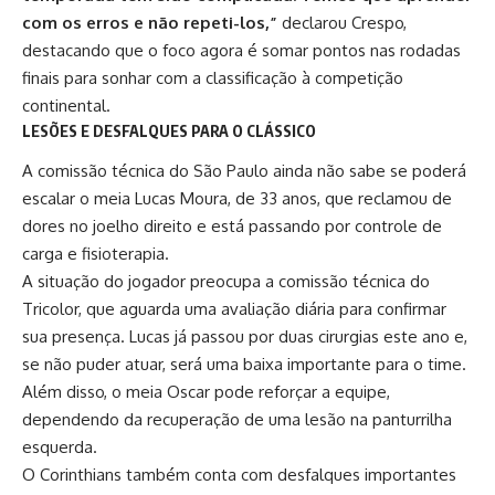
com os erros e não repeti-los,”
declarou Crespo,
destacando que o foco agora é somar pontos nas rodadas
finais para sonhar com a classificação à competição
continental.​
LESÕES E DESFALQUES PARA O CLÁSSICO
A comissão técnica do São Paulo ainda não sabe se poderá
escalar o meia Lucas Moura, de 33 anos, que reclamou de
dores no joelho direito e está passando por controle de
carga e fisioterapia.
A situação do jogador preocupa a comissão técnica do
Tricolor, que aguarda uma avaliação diária para confirmar
sua presença. Lucas já passou por duas cirurgias este ano e,
se não puder atuar, será uma baixa importante para o time.
Além disso, o meia Oscar pode reforçar a equipe,
dependendo da recuperação de uma lesão na panturrilha
esquerda.​
O Corinthians também conta com desfalques importantes