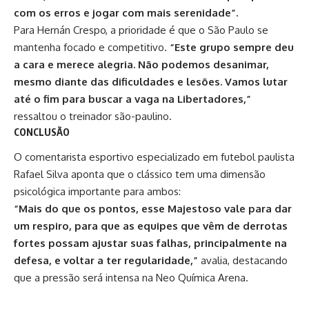
com os erros e jogar com mais serenidade”.​
Para
Hernán Crespo
, a prioridade é que o São Paulo se
mantenha focado e competitivo.
“Este grupo sempre deu
a cara e merece alegria. Não podemos desanimar,
mesmo diante das dificuldades e lesões. Vamos lutar
até o fim para buscar a vaga na Libertadores,”
ressaltou o treinador são-paulino.​
CONCLUSÃO
O comentarista esportivo especializado em futebol paulista
Rafael Silva aponta que o clássico tem uma dimensão
psicológica importante para ambos:
“Mais do que os pontos, esse Majestoso vale para dar
um respiro, para que as equipes que vêm de derrotas
fortes possam ajustar suas falhas, principalmente na
defesa, e voltar a ter regularidade,”
avalia, destacando
que a pressão será intensa na Neo Química Arena.