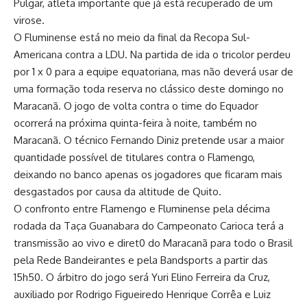
Pulgar, atleta importante que já está recuperado de um
virose.
O Fluminense está no meio da final da Recopa Sul-
Americana contra a LDU. Na partida de ida o tricolor perdeu
por 1 x 0 para a equipe equatoriana, mas não deverá usar de
uma formação toda reserva no clássico deste domingo no
Maracanã. O jogo de volta contra o time do Equador
ocorrerá na próxima quinta-feira à noite, também no
Maracanã. O técnico Fernando Diniz pretende usar a maior
quantidade possível de titulares contra o Flamengo,
deixando no banco apenas os jogadores que ficaram mais
desgastados por causa da altitude de Quito.
O confronto entre Flamengo e Fluminense pela décima
rodada da Taça Guanabara do Campeonato Carioca terá a
transmissão ao vivo e diret0 do Maracanã para todo o Brasil
pela Rede Bandeirantes e pela Bandsports a partir das
15h50. O árbitro do jogo será Yuri Elino Ferreira da Cruz,
auxiliado por Rodrigo Figueiredo Henrique Corrêa e Luiz