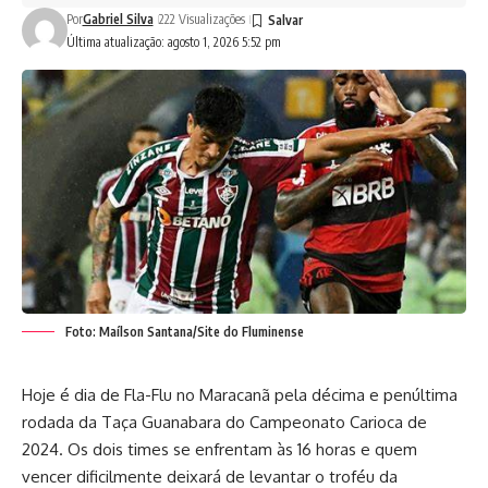
Por
Gabriel Silva
222 Visualizações
Última atualização: agosto 1, 2026 5:52 pm
Foto: Maílson Santana/Site do Fluminense
Hoje é dia de Fla-Flu no Maracanã pela décima e penúltima
rodada da Taça Guanabara do Campeonato Carioca de
2024. Os dois times se enfrentam às 16 horas e quem
vencer dificilmente deixará de levantar o troféu da