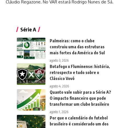
Cláudio Regazone. No VAR estará Rodrigo Nunes de Sá.
Série A
Palmeiras: como o clube
construiu uma das estruturas
mais fortes da América do Sul
agosto 3, 2026
Botafogo x Fluminense: história,
retrospecto e tudo sobre o
Clássico Vovô
agosto 4, 2026
Quanto vale subir para a Série A?
O impacto financeiro que pode
transformar um clube brasileiro
agosto 1, 2026
Por que o calendário do futebol
brasileiro é considerado um dos