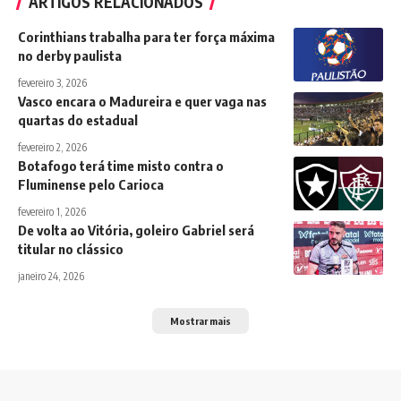
ARTIGOS RELACIONADOS
Corinthians trabalha para ter força máxima
no derby paulista
fevereiro 3, 2026
Vasco encara o Madureira e quer vaga nas
quartas do estadual
fevereiro 2, 2026
Botafogo terá time misto contra o
Fluminense pelo Carioca
fevereiro 1, 2026
De volta ao Vitória, goleiro Gabriel será
titular no clássico
janeiro 24, 2026
Mostrar mais