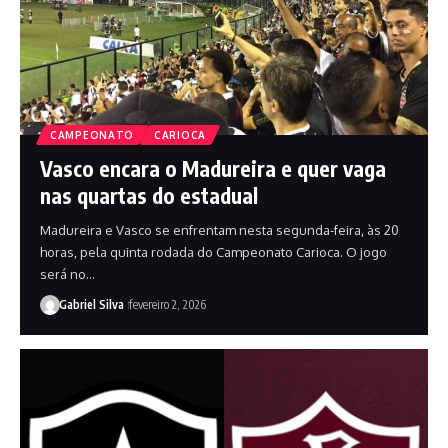
CAMPEONATO
CARIOCA
Vasco encara o Madureira e quer vaga
nas quartas do estadual
Madureira e Vasco se enfrentam nesta segunda-feira, às 20
horas, pela quinta rodada do Campeonato Carioca. O jogo
será no…
Gabriel Silva
fevereiro 2, 2026