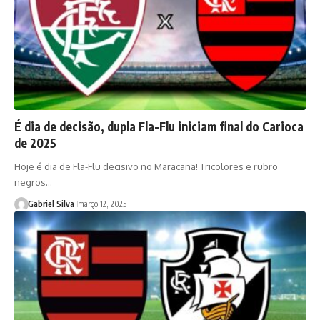
É dia de decisão, dupla Fla-Flu iniciam final do Carioca
de 2025
Hoje é dia de Fla-Flu decisivo no Maracanã! Tricolores e rubro
negros…
Gabriel Silva
março 12, 2025