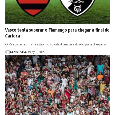
Vasco tenta superar o Flamengo para chegar à final do
Carioca
O Vasco tem uma missão muito difícil neste sábado para chegar à…
Gabriel Silva
março 8, 2025