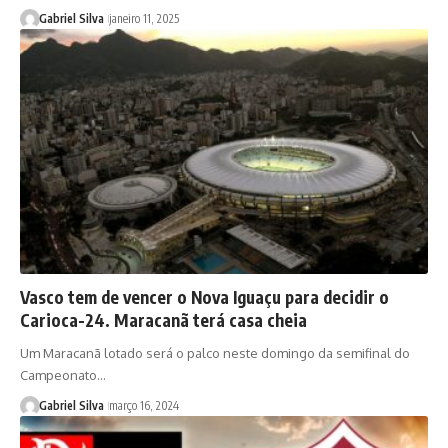
Gabriel Silva
janeiro 11, 2025
Vasco tem de vencer o Nova Iguaçu para decidir o
Carioca-24. Maracanã terá casa cheia
Um Maracanã lotado será o palco neste domingo da semifinal do
Campeonato…
Gabriel Silva
março 16, 2024