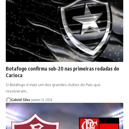
Botafogo confirma sub-20 nas primeiras rodadas do
Carioca
O Botafogo é mais um dos grandes clubes do País que
resolveram…
Gabriel Silva
janeiro 13, 2026