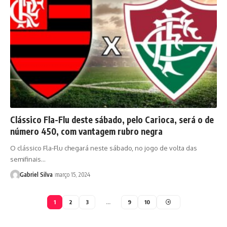
Clássico Fla-Flu deste sábado, pelo Carioca, será o de
número 450, com vantagem rubro negra
O clássico Fla-Flu chegará neste sábado, no jogo de volta das
semifinais…
Gabriel Silva
março 15, 2024
1
2
3
…
9
10