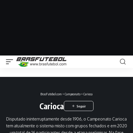
BrasFutebol.com
>
Campeonato
>
Carioca
Carioca
Disputado ininterruptamente desde 1906, o Campeonato Carioca
tem atualmente o sistema misto com grupos fechados e em 2020
um total de 16 participantes desde a etapa preliminar. Na fase