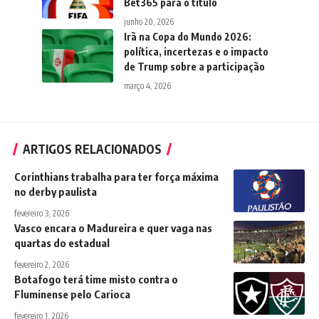
Bet365 para o título
junho 20, 2026
Irã na Copa do Mundo 2026:
política, incertezas e o impacto
de Trump sobre a participação
março 4, 2026
ARTIGOS RELACIONADOS
Corinthians trabalha para ter força máxima
no derby paulista
fevereiro 3, 2026
Vasco encara o Madureira e quer vaga nas
quartas do estadual
fevereiro 2, 2026
Botafogo terá time misto contra o
Fluminense pelo Carioca
fevereiro 1, 2026