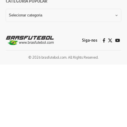
CATEGORIA POPULAR
Siga-nos
© 2026 brasfutebol.com. All Rights Reserved.