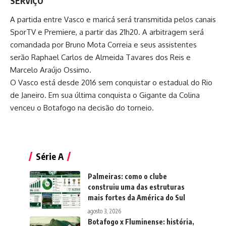
SERVIÇO
A partida entre Vasco e maricá será transmitida pelos canais
SporTV e Premiere, a partir das 21h20. A arbitragem será
comandada por Bruno Mota Correia e seus assistentes
serão Raphael Carlos de Almeida Tavares dos Reis e
Marcelo Araújo Ossimo.
O Vasco está desde 2016 sem conquistar o estadual do Rio
de Janeiro. Em sua última conquista o Gigante da Colina
venceu o Botafogo na decisão do torneio.
Série A
Palmeiras: como o clube
construiu uma das estruturas
mais fortes da América do Sul
agosto 3, 2026
Botafogo x Fluminense: história,