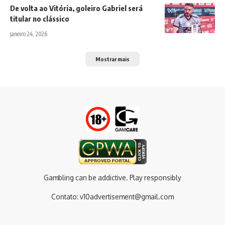
De volta ao Vitória, goleiro Gabriel será
titular no clássico
janeiro 24, 2026
Mostrar mais
Gambling can be addictive. Play responsibly
Contato:
v10advertisement@gmail.com