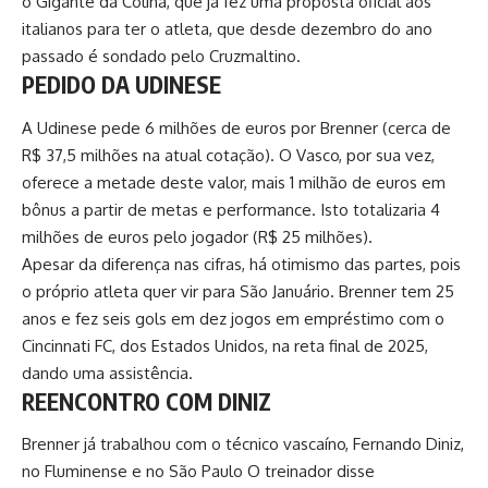
o Gigante da Colina, que já fez uma proposta oficial aos
italianos para ter o atleta, que desde dezembro do ano
passado é sondado pelo Cruzmaltino.
PEDIDO DA UDINESE
A Udinese pede 6 milhões de euros por Brenner (cerca de
R$ 37,5 milhões na atual cotação). O Vasco, por sua vez,
oferece a metade deste valor, mais 1 milhão de euros em
bônus a partir de metas e performance. Isto totalizaria 4
milhões de euros pelo jogador (R$ 25 milhões).
Apesar da diferença nas cifras, há otimismo das partes, pois
o próprio atleta quer vir para São Januário. Brenner tem 25
anos e fez seis gols em dez jogos em empréstimo com o
Cincinnati FC, dos Estados Unidos, na reta final de 2025,
dando uma assistência.
REENCONTRO COM DINIZ
Brenner já trabalhou com o técnico vascaíno, Fernando Diniz,
no Fluminense e no São Paulo O treinador disse