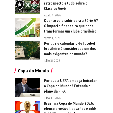
retrospecto e tudo sobre o
Clássico Vovô
agosto 4, 2026
Quanto vale subir para a Série A?
O impacto financeiro que pode
transformar um clube brasileiro
agosto 1, 2026
Por que o calendário do futebol
brasileiro é considerado um dos
mais exigentes do mundo?
julho 31, 2026
Copa do Mundo
Por que a UEFA ameaça boicotar
a Copa do Mundo? Entenda o
plano da FIFA
julho 30, 2026
Brasil na Copa do Mundo 2026:
elenco provável, desafios e odds