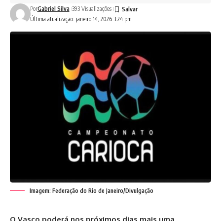
Por
Gabriel Silva
393 Visualizações
Última atualização: janeiro 14, 2026 3:24 pm
Imagem: Federação do Rio de Janeiro/Divulgação
O Vasco poderá nos próximos dias
mais uma