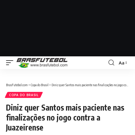
Aa
BrasFutebol.com
>
Copa do Brasil
>
Diniz quer Santos mais paciente nas finalizações no jogo contra a Juazeirense
COPA DO BRASIL
Diniz quer Santos mais paciente nas
finalizações no jogo contra a
Juazeirense