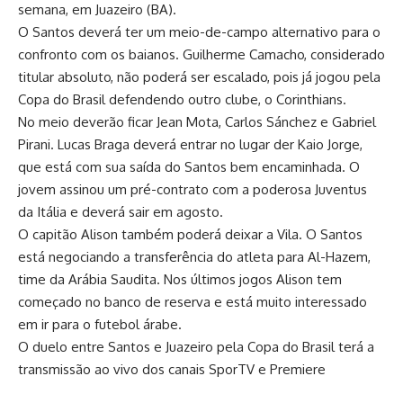
semana, em Juazeiro (BA).
O Santos deverá ter um meio-de-campo alternativo para o
confronto com os baianos. Guilherme Camacho, considerado
titular absoluto, não poderá ser escalado, pois já jogou pela
Copa do Brasil defendendo outro clube, o Corinthians.
No meio deverão ficar Jean Mota, Carlos Sánchez e Gabriel
Pirani. Lucas Braga deverá entrar no lugar der Kaio Jorge,
que está com sua saída do Santos bem encaminhada. O
jovem assinou um pré-contrato com a poderosa Juventus
da Itália e deverá sair em agosto.
O capitão Alison também poderá deixar a Vila. O Santos
está negociando a transferência do atleta para Al-Hazem,
time da Arábia Saudita. Nos últimos jogos Alison tem
começado no banco de reserva e está muito interessado
em ir para o futebol árabe.
O duelo entre Santos e Juazeiro pela Copa do Brasil terá a
transmissão ao vivo dos canais SporTV e Premiere