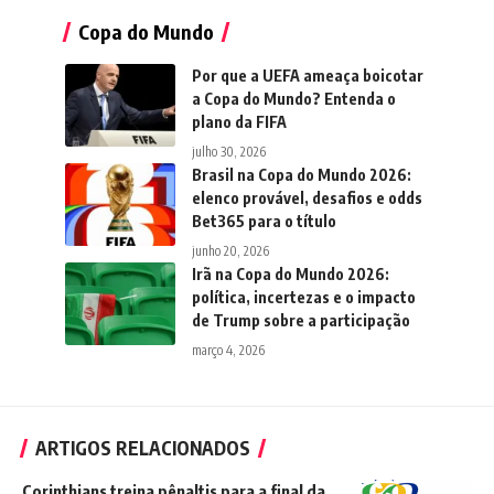
Copa do Mundo
Por que a UEFA ameaça boicotar
a Copa do Mundo? Entenda o
plano da FIFA
julho 30, 2026
Brasil na Copa do Mundo 2026:
elenco provável, desafios e odds
Bet365 para o título
junho 20, 2026
Irã na Copa do Mundo 2026:
política, incertezas e o impacto
de Trump sobre a participação
março 4, 2026
ARTIGOS RELACIONADOS
Corinthians treina pênaltis para a final da