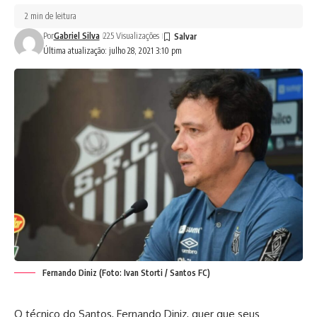
2 min de leitura
Por
Gabriel Silva
225 Visualizações
Última atualização: julho 28, 2021 3:10 pm
Fernando Diniz (Foto: Ivan Storti / Santos FC)
O técnico do Santos, Fernando Diniz, quer que seus