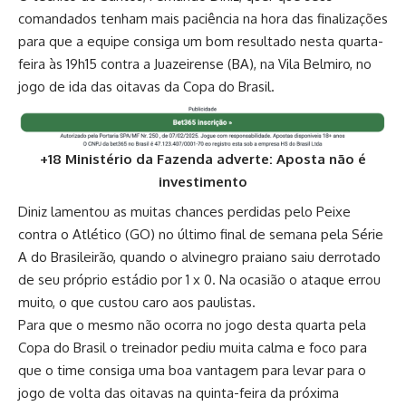
comandados tenham mais paciência na hora das finalizações
para que a equipe consiga um bom resultado nesta quarta-
feira às 19h15 contra a Juazeirense (BA), na Vila Belmiro, no
jogo de ida das oitavas da Copa do Brasil.
+18 Ministério da Fazenda adverte: Aposta não é
investimento
Diniz lamentou as muitas chances perdidas pelo Peixe
contra o Atlético (GO) no último final de semana pela Série
A do Brasileirão, quando o alvinegro praiano saiu derrotado
de seu próprio estádio por 1 x 0. Na ocasião o ataque errou
muito, o que custou caro aos paulistas.
Para que o mesmo não ocorra no jogo desta quarta pela
Copa do Brasil o treinador pediu muita calma e foco para
que o time consiga uma boa vantagem para levar para o
jogo de volta das oitavas na quinta-feira da próxima