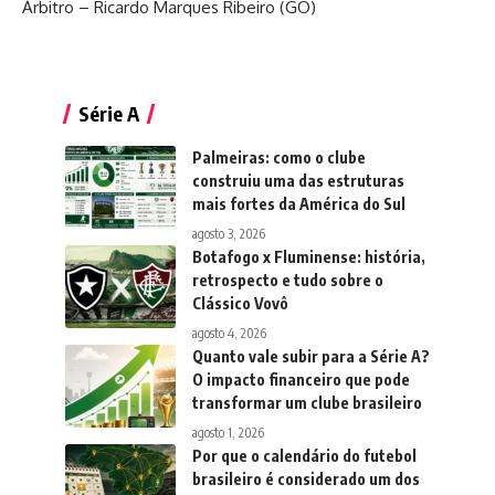
Árbitro – Ricardo Marques Ribeiro (GO)
Série A
Palmeiras: como o clube
construiu uma das estruturas
mais fortes da América do Sul
agosto 3, 2026
Botafogo x Fluminense: história,
retrospecto e tudo sobre o
Clássico Vovô
agosto 4, 2026
Quanto vale subir para a Série A?
O impacto financeiro que pode
transformar um clube brasileiro
agosto 1, 2026
Por que o calendário do futebol
brasileiro é considerado um dos