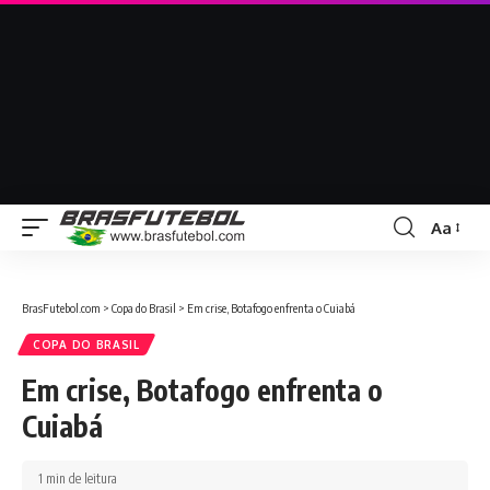
Aa
BrasFutebol.com
>
Copa do Brasil
>
Em crise, Botafogo enfrenta o Cuiabá
COPA DO BRASIL
Em crise, Botafogo enfrenta o
Cuiabá
1 min de leitura