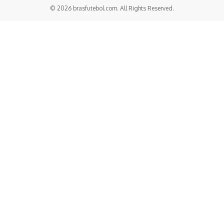
© 2026 brasfutebol.com. All Rights Reserved.