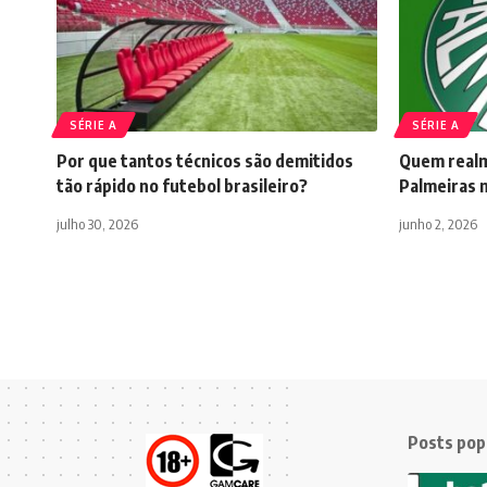
SÉRIE A
SÉRIE A
Por que tantos técnicos são demitidos
Quem realme
tão rápido no futebol brasileiro?
Palmeiras 
julho 30, 2026
junho 2, 2026
Posts pop