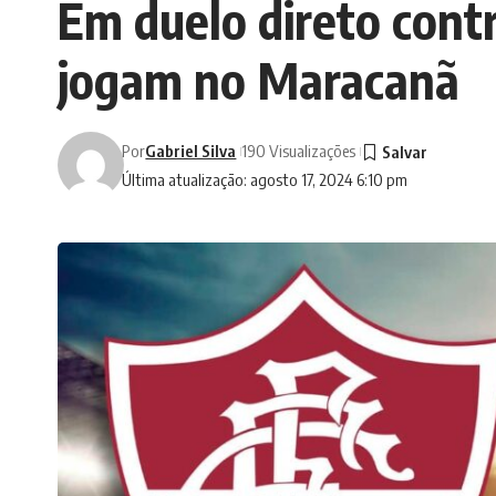
Em duelo direto contr
jogam no Maracanã
Por
Gabriel Silva
190 Visualizações
Última atualização: agosto 17, 2024 6:10 pm