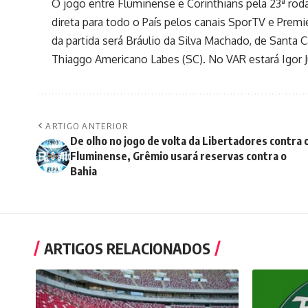
O jogo entre Fluminense e Corinthians pela 23ª rod
direta para todo o País pelos canais SporTV e Premie
da partida será Bráulio da Silva Machado, de Santa Ca
Thiaggo Americano Labes (SC). No VAR estará Igor 
ARTIGO ANTERIOR
De olho no jogo de volta da Libertadores contra 
Fluminense, Grêmio usará reservas contra o
Bahia
ARTIGOS RELACIONADOS