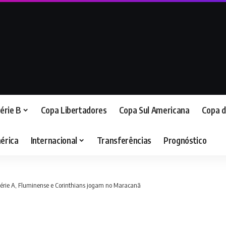
érie B
Copa Libertadores
Copa Sul Americana
Copa d
érica
Internacional
Transferências
Prognóstico
 Série A, Fluminense e Corinthians jogam no Maracanã