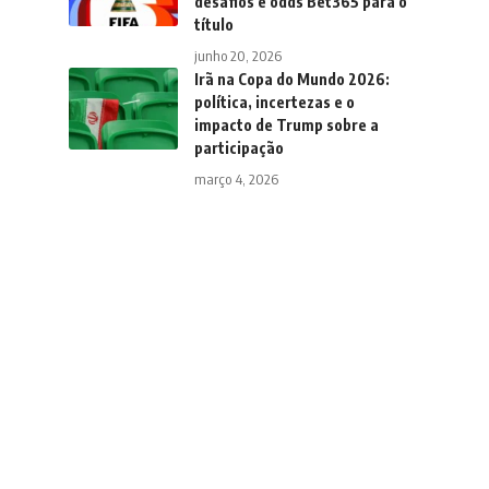
desafios e odds Bet365 para o
título
junho 20, 2026
Irã na Copa do Mundo 2026:
política, incertezas e o
impacto de Trump sobre a
participação
março 4, 2026