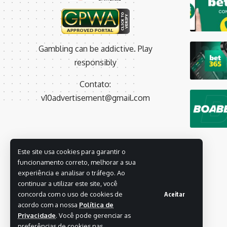
Gambling can be addictive. Play
responsibly
Contato:
v10advertisement@gmail.com
Este site usa cookies para garantir o
funcionamento correto, melhorar a sua
experiência e analisar o tráfego. Ao
continuar a utilizar este site, você
concorda com o uso de cookies de
Aceitar
acordo com a nossa
Política de
Privacidade
. Você pode gerenciar as
preferências de cookies nas