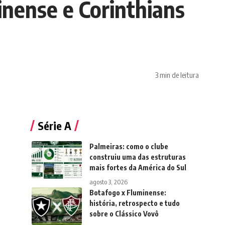
inense e Corinthians
3 min de leitura
Série A
Palmeiras: como o clube
construiu uma das estruturas
mais fortes da América do Sul
agosto 3, 2026
Botafogo x Fluminense:
história, retrospecto e tudo
sobre o Clássico Vovô