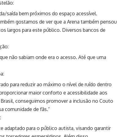
stelão:
ada/saída bem próximos do espaço acessível.
e também gostamos de ver que a Arena também pensou
os largos para este público. Diversos bancos de
ção:
s que não sabiam onde era o acesso. Até que uma
a:
rado para reduzir ao máximo o nível de ruído dentro
 proporcionar maior conforto e acessibilidade aos
no Brasil, conseguimos promover a inclusão no Couto
sa comunidade de fãs.”
:
 adaptado para o público autista, visando garantir
 os torcedores esmeraldinos. Além disso,