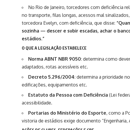
No Rio de Janeiro, torcedores com deficiência re
no transporte, filas longas, acessos mal sinalizados
torcedora Evelyn, com deficiência, que disse:
“Quan
sozinha — descer e subir escadas, achar o ban
estádios.”
O QUE A LEGISLAÇÃO ESTABELECE
Norma ABNT NBR 9050
: determina como devem 
adaptados, rotas acessíveis etc.
Decreto 5.296/2004
: determina a prioridade n
edificações, equipamentos etc.
Estatuto da Pessoa com Deficiência
(Lei feder
acessibilidade.
Portarias do Ministério do Esporte
, como a Po
vistoria de estádios exige documento “Engenharia, 