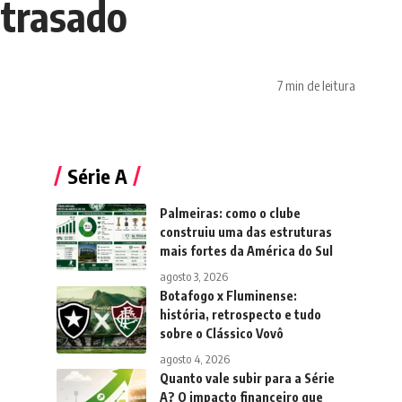
atrasado
7 min de leitura
Série A
Palmeiras: como o clube
construiu uma das estruturas
mais fortes da América do Sul
agosto 3, 2026
Botafogo x Fluminense:
história, retrospecto e tudo
sobre o Clássico Vovô
agosto 4, 2026
Quanto vale subir para a Série
A? O impacto financeiro que