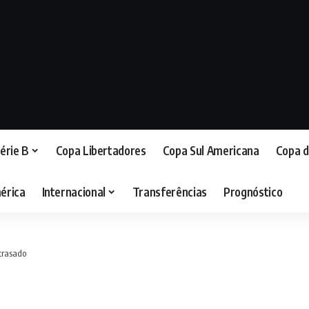
érie B
Copa Libertadores
Copa Sul Americana
Copa d
érica
Internacional
Transferências
Prognóstico
atrasado