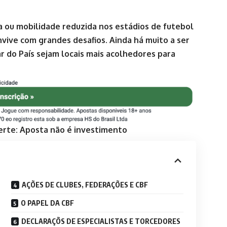
ia ou mobilidade reduzida nos estádios de futebol
nvive com grandes desafios. Ainda há muito a ser
r do País sejam locais mais acolhedores para
erte: Aposta não é investimento
AÇÕES DE CLUBES, FEDERAÇÕES E CBF
O PAPEL DA CBF
DECLARAÇÕS DE ESPECIALISTAS E TORCEDORES