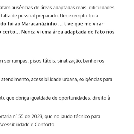
latam ausências de áreas adaptadas reais, dificuldades
, falta de pessoal preparado. Um exemplo foi a
do fui ao Maracanãzinho … tive que me virar
co certo… Nunca vi uma área adaptada de fato nos
ser rampas, pisos táteis, sinalização, banheiros
o atendimento, acessibilidade urbana, exigências para
al), que obriga igualdade de oportunidades, direito à
rtaria nº 55 de 2023, que no laudo técnico para
Acessibilidade e Conforto