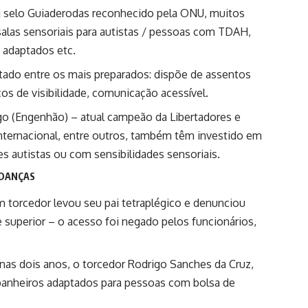
i selo Guiaderodas reconhecido pela ONU, muitos
salas sensoriais para autistas / pessoas com TDAH,
 adaptados etc.
ado entre os mais preparados: dispõe de assentos
s de visibilidade, comunicação acessível.
go (Engenhão) – atual campeão da Libertadores e
e Internacional, entre outros, também têm investido em
s autistas ou com sensibilidades sensoriais.
UDANÇAS
m torcedor levou seu pai tetraplégico e denunciou
te superior – o acesso foi negado pelos funcionários,
nas dois anos, o torcedor Rodrigo Sanches da Cruz,
 banheiros adaptados para pessoas com bolsa de