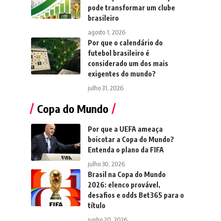
pode transformar um clube
brasileiro
agosto 1, 2026
Por que o calendário do
futebol brasileiro é
considerado um dos mais
exigentes do mundo?
julho 31, 2026
Copa do Mundo
Por que a UEFA ameaça
boicotar a Copa do Mundo?
Entenda o plano da FIFA
julho 30, 2026
Brasil na Copa do Mundo
2026: elenco provável,
desafios e odds Bet365 para o
título
junho 20, 2026