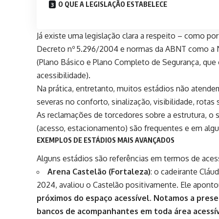
O QUE A LEGISLAÇÃO ESTABELECE
Já existe uma legislação clara a respeito – como p
Decreto nº 5.296/2004 e normas da ABNT como a N
(Plano Básico e Plano Completo de Segurança, que 
acessibilidade).
Na prática, entretanto, muitos estádios não atende
severas no conforto, sinalização, visibilidade, rota
As reclamações de torcedores sobre a estrutura, o 
(acesso, estacionamento) são frequentes e em algu
EXEMPLOS DE ESTÁDIOS MAIS AVANÇADOS
Alguns
estádios
são referências em termos de acess
Arena Castelão (Fortaleza)
: o cadeirante Cláu
2024, avaliou o Castelão positivamente. Ele apont
próximos do espaço acessível. Notamos a prese
bancos de acompanhantes em toda área acessív