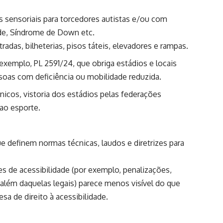
 sensoriais para torcedores autistas e/ou com
ade, Síndrome de Down etc.
adas, bilheterias, pisos táteis, elevadores e rampas.
exemplo, PL 2591/24, que obriga estádios e locais
soas com deficiência ou mobilidade reduzida.
cnicos, vistoria dos estádios pelas federações
ao esporte.
 definem normas técnicas, laudos e diretrizes para
es de acessibilidade (por exemplo, penalizações,
 além daquelas legais) parece menos visível do que
sa de direito à acessibilidade.