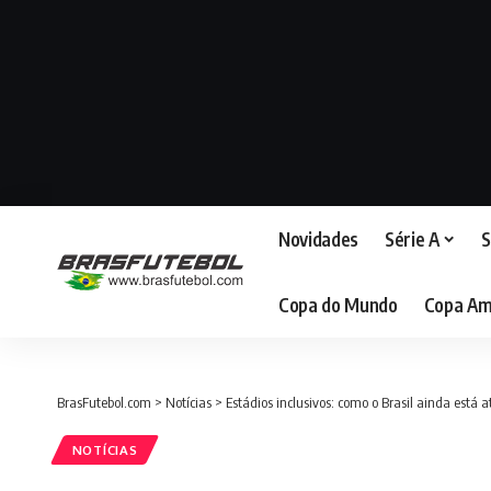
Novidades
Série A
S
Copa do Mundo
Copa Am
BrasFutebol.com
>
Notícias
>
Estádios inclusivos: como o Brasil ainda está 
NOTÍCIAS