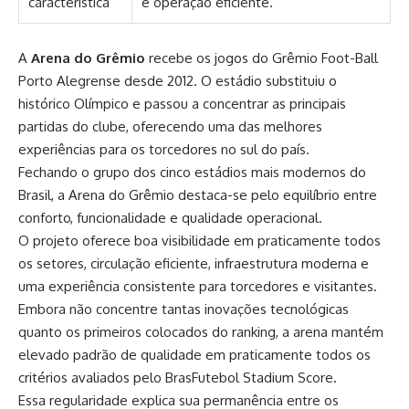
característica
e operação eficiente.
A
Arena do Grêmio
recebe os jogos do Grêmio Foot-Ball
Porto Alegrense desde 2012. O estádio substituiu o
histórico Olímpico e passou a concentrar as principais
partidas do clube, oferecendo uma das melhores
experiências para os torcedores no sul do país.
Fechando o grupo dos cinco estádios mais modernos do
Brasil, a Arena do
Grêmio
destaca-se pelo equilíbrio entre
conforto, funcionalidade e qualidade operacional.
O projeto oferece boa visibilidade em praticamente todos
os setores, circulação eficiente, infraestrutura moderna e
uma experiência consistente para torcedores e visitantes.
Embora não concentre tantas inovações tecnológicas
quanto os primeiros colocados do ranking, a arena mantém
elevado padrão de qualidade em praticamente todos os
critérios avaliados pelo BrasFutebol Stadium Score.
Essa regularidade explica sua permanência entre os