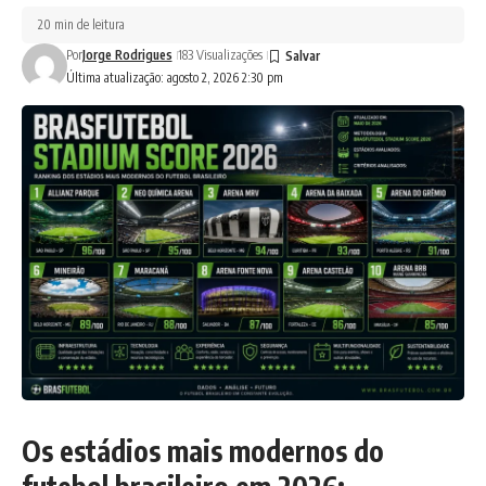
20 min de leitura
Por
Jorge Rodrigues
183 Visualizações
Última atualização: agosto 2, 2026 2:30 pm
Os estádios mais modernos do