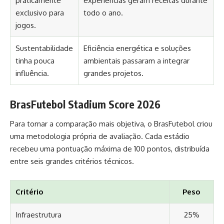
praticamente
experiências geram receitas durante
exclusivo para
todo o ano.
jogos.
Sustentabilidade
Eficiência energética e soluções
tinha pouca
ambientais passaram a integrar
influência.
grandes projetos.
BrasFutebol Stadium Score 2026
Para tornar a comparação mais objetiva, o BrasFutebol criou
uma metodologia própria de avaliação. Cada estádio
recebeu uma pontuação máxima de 100 pontos, distribuída
entre seis grandes critérios técnicos.
Critério
Peso
Infraestrutura
25%