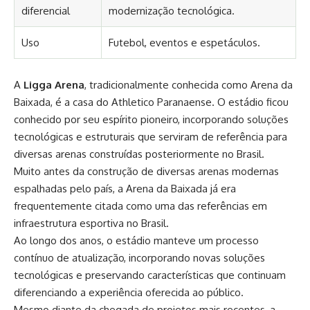
diferencial
modernização tecnológica.
Uso
Futebol, eventos e espetáculos.
A
Ligga Arena
, tradicionalmente conhecida como Arena da
Baixada, é a casa do Athletico Paranaense. O estádio ficou
conhecido por seu espírito pioneiro, incorporando soluções
tecnológicas e estruturais que serviram de referência para
diversas arenas construídas posteriormente no Brasil.
Muito antes da construção de diversas arenas modernas
espalhadas pelo país, a Arena da Baixada já era
frequentemente citada como uma das referências em
infraestrutura esportiva no Brasil.
Ao longo dos anos, o estádio manteve um processo
contínuo de atualização, incorporando novas soluções
tecnológicas e preservando características que continuam
diferenciando a experiência oferecida ao público.
Mesmo diante da chegada de projetos mais recentes, a