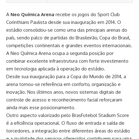
A
Neo Química Arena
recebe os jogos do
Sport Club
Corinthians Paulista
desde sua inauguração em 2014. O
estádio consolidou-se como uma das principais arenas do
país, sendo palco de partidas do Brasileirão, Copa do Brasil,
competições continentais e grandes eventos internacionais.
A Neo Química Arena ocupa a segunda posição por
combinar excelente infraestrutura com forte investimento
em tecnologia aplicada à operação do estádio.
Desde sua inauguração para a Copa do Mundo de 2014, a
arena tornou-se referência em conforto, organização e
inovação. Nos últimos anos, novos sistemas digitais de
controle de acesso e reconhecimento facial reforçaram
ainda mais esse posicionamento.
Outro aspecto valorizado pelo BrasFutebol Stadium Score
é a eficiência operacional. O fluxo de entrada e saída de
torcedores, a integração entre diferentes áreas do estádio
e a qualidade dos serviços oferecidos contribuem para uma