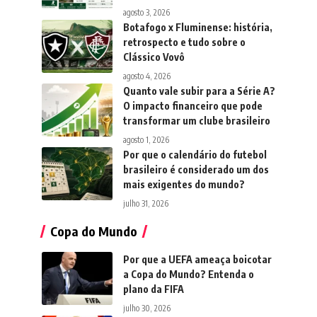
agosto 3, 2026
Botafogo x Fluminense: história,
retrospecto e tudo sobre o
Clássico Vovô
agosto 4, 2026
Quanto vale subir para a Série A?
O impacto financeiro que pode
transformar um clube brasileiro
agosto 1, 2026
Por que o calendário do futebol
brasileiro é considerado um dos
mais exigentes do mundo?
julho 31, 2026
Copa do Mundo
Por que a UEFA ameaça boicotar
a Copa do Mundo? Entenda o
plano da FIFA
julho 30, 2026