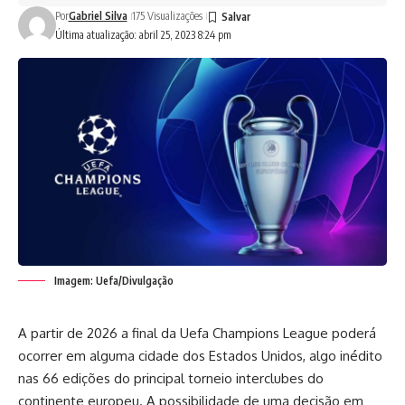
Por
Gabriel Silva
175 Visualizações
Última atualização: abril 25, 2023 8:24 pm
Imagem: Uefa/Divulgação
A partir de 2026 a final da Uefa Champions League poderá
ocorrer em alguma cidade dos Estados Unidos, algo inédito
nas 66 edições do principal torneio interclubes do
continente europeu. A possibilidade de uma decisão em