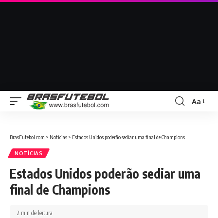
Aa
BrasFutebol.com
>
Notícias
>
Estados Unidos poderão sediar uma final de Champions
NOTÍCIAS
Estados Unidos poderão sediar uma
final de Champions
2 min de leitura