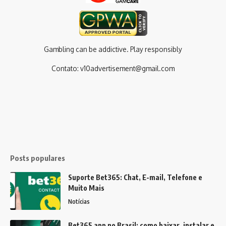
Gambling can be addictive. Play responsibly
Contato:
v10advertisement@gmail.com
Posts populares
Suporte Bet365: Chat, E-mail, Telefone e
Muito Mais
Notícias
Bet365 app no Brasil: como baixar, instalar e