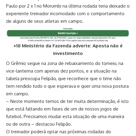
Paulo por 2 x 1 no Morumbi na última rodada teria deixado o
experiente treinador incomodado com o comportamento
de alguns de seus atletas em campo.
+18 Ministério da Fazenda adverte: Aposta não é
investimento
O Grêmio segue na zona de rebaixamento do torneio, na
vice-lanterna com apenas dez pontos, e a situação na
tabela preocupa Felipão, que reconhece que o time não
tem rendido tudo o que esperava e quer uma nova postura
em campo.
– Neste momento temos de ter muita determinação, é isto
que está faltando em fases de um de nossos jogos de
futebol. Precisamos mudar esta situação de uma maneira
ou de outra – destacou Felipão.
O treinador poderá optar nas próximas rodadas do