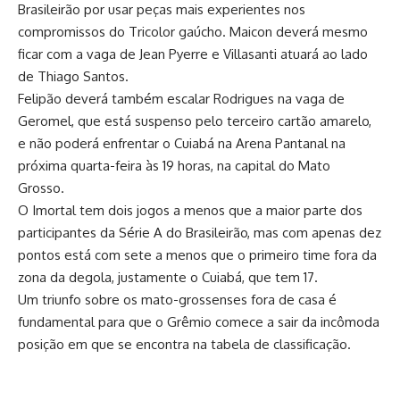
Brasileirão por usar peças mais experientes nos
compromissos do Tricolor gaúcho. Maicon deverá mesmo
ficar com a vaga de Jean Pyerre e Villasanti atuará ao lado
de Thiago Santos.
Felipão deverá também escalar Rodrigues na vaga de
Geromel, que está suspenso pelo terceiro cartão amarelo,
e não poderá enfrentar o Cuiabá na Arena Pantanal na
próxima quarta-feira às 19 horas, na capital do Mato
Grosso.
O Imortal tem dois jogos a menos que a maior parte dos
participantes da Série A do Brasileirão, mas com apenas dez
pontos está com sete a menos que o primeiro time fora da
zona da degola, justamente o Cuiabá, que tem 17.
Um triunfo sobre os mato-grossenses fora de casa é
fundamental para que o Grêmio comece a sair da incômoda
posição em que se encontra na tabela de classificação.