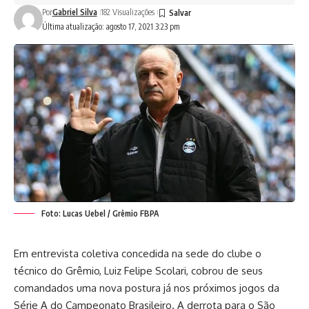
Por
Gabriel Silva
182 Visualizações
Última atualização: agosto 17, 2021 3:23 pm
Foto: Lucas Uebel / Grêmio FBPA
Em entrevista coletiva concedida na sede do clube o
técnico do Grêmio, Luiz Felipe Scolari, cobrou de seus
comandados uma nova postura já nos próximos jogos da
Série A do Campeonato Brasileiro. A derrota para o São