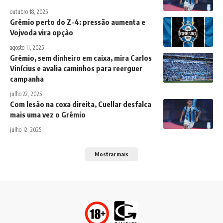
outubro 18, 2025
Grêmio perto do Z-4: pressão aumenta e
Vojvoda vira opção
agosto 11, 2025
Grêmio, sem dinheiro em caixa, mira Carlos
Vinícius e avalia caminhos para reerguer
campanha
julho 22, 2025
Com lesão na coxa direita, Cuellar desfalca
mais uma vez o Grêmio
julho 12, 2025
Mostrar mais