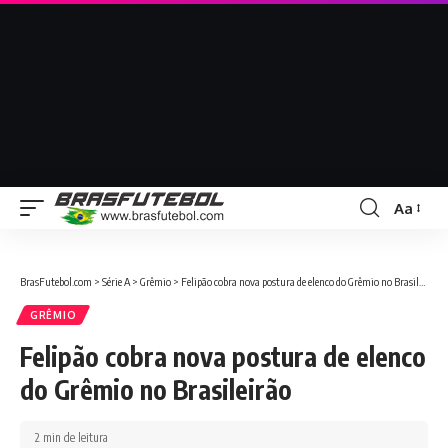
Aa
BrasFutebol.com
>
Série A
>
Grêmio
>
Felipão cobra nova postura de elenco do Grêmio no Brasileirão
GRÊMIO
Felipão cobra nova postura de elenco
do Grêmio no Brasileirão
2 min de leitura