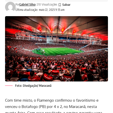
Por
Gabriel Silva
210 Visualizações
Última atualização: maio 22, 2025 9:55 am
Foto: Divulgação/ Maracanã
Com time misto, o Flamengo confirmou o favoritismo e
venceu o Botafogo (PB) por 4 x 2, no Maracanã, nesta
quarta-feira. Com esse resultado, a equipe garantiu vaga