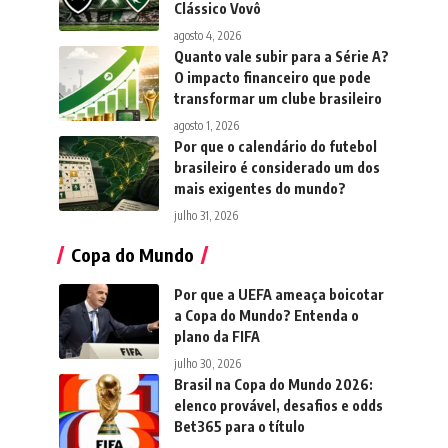
Clássico Vovô
agosto 4, 2026
Quanto vale subir para a Série A?
O impacto financeiro que pode
transformar um clube brasileiro
agosto 1, 2026
Por que o calendário do futebol
brasileiro é considerado um dos
mais exigentes do mundo?
julho 31, 2026
Copa do Mundo
Por que a UEFA ameaça boicotar
a Copa do Mundo? Entenda o
plano da FIFA
julho 30, 2026
Brasil na Copa do Mundo 2026:
elenco provável, desafios e odds
Bet365 para o título