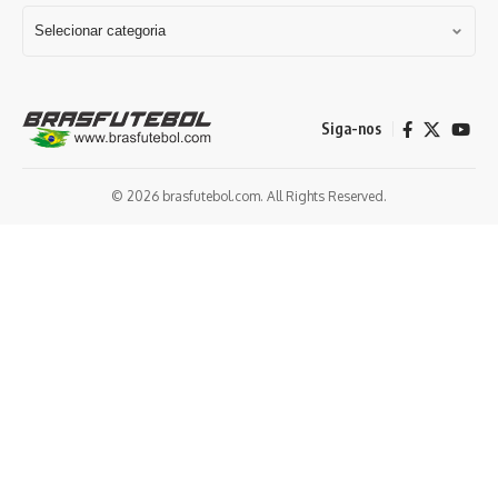
Siga-nos
© 2026 brasfutebol.com. All Rights Reserved.