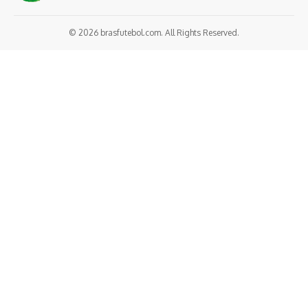
© 2026 brasfutebol.com. All Rights Reserved.