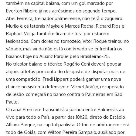
também na capital baiana, com um gol marcado por
Everton Ribeiro já nos acréscimos do segundo tempo.
Abel Ferreira, treinador palmeirense, não terá o zagueiro
Murilo e os laterais Mayke e Marcos Rocha. Richard Rios e
Raphael Veiga também ficam de fora por estarem
lesionados. Com dores no tornozelo, Vítor Roque treinou no
sábado, mas ainda não está confirmado se enfrentará os
baianos hoje no Allianz Parque pelo Brasileirão-25.
No tricolor baiano o técnico Rogério Ceni deverá poupar
alguns atletas por conta do desgaste de disputar mais de
uma competição. Fredi Lippert poderá ganhar uma nova
chance no sistema defensivo e Michel Araújo, recuperado
de lesão, começará no banco contra o Palmeiras em São
Paulo.
O canal Premiere transmitirá a partida entre Palmeiras ao
vivo para todo o País, a partir das 18h20, direto do Estádio
Allianz Parque, na capital paulista. O trio de arbitragem será
todo de Goiás, com Wilton Pereira Sampaio, auxiliado por