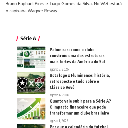
Bruno Raphael Pires e Tiago Gomes da Silva. No VAR estará
o capixaba Wagner Reway.
Série A
Palmeiras: como o clube
construiu uma das estruturas
mais fortes da América do Sul
agosto 3, 2026
Botafogo x Fluminense: história,
retrospecto e tudo sobre o
Clássico Vovô
agosto 4, 2026
Quanto vale subir para a Série A?
O impacto financeiro que pode
transformar um clube brasileiro
agosto 1, 2026
Por que o calendário do futebol