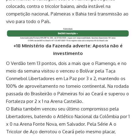
colocado, contra o tricolor baiano, ainda instável na
competição nacional. Palmeiras x Bahia terá transmissão ao
vivo para todo o País.
+18 Ministério da Fazenda adverte: Aposta não é
investimento
O Verdão tem 13 pontos, dois a mais que o Flamengo, e no
meio da semana visitou o venceu o Bolívar pela Taça
Conmebol Libertadores em La Paz por 3 x 2, mantendo os
100% de aproveitamento no torneio continental. Na rodada
passada do Brasileirão o Palmeiras foi ao Ceará e superou o
Fortaleza por 2 x 1 na Arena Castelão.
O Bahia também venceu seu último compromisso pela
Libertadores, batendo o Atlético Nacional da Colômbia por 1
x 0 na Arena Fonte Nova, em Salvador. Pela Série A o
Tricolor de Aço derrotou o Ceará pelo mesmo placar,