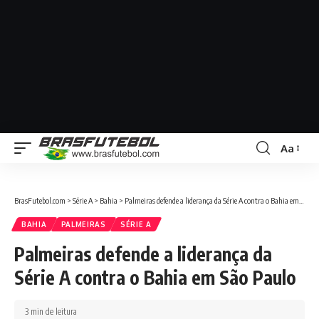
Aa
BrasFutebol.com
>
Série A
>
Bahia
>
Palmeiras defende a liderança da Série A contra o Bahia em São Paulo
BAHIA
PALMEIRAS
SÉRIE A
Palmeiras defende a liderança da
Série A contra o Bahia em São Paulo
3 min de leitura