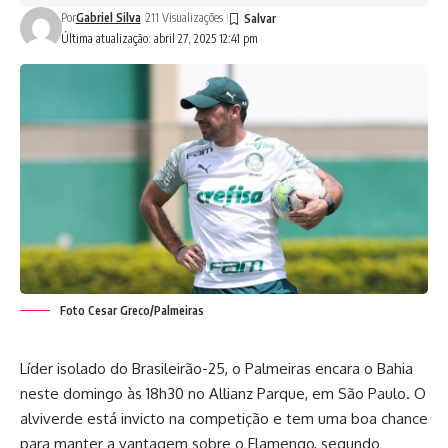
Por
Gabriel Silva
211 Visualizações
Última atualização: abril 27, 2025 12:41 pm
Foto Cesar Greco/Palmeiras
Líder isolado do Brasileirão-25, o Palmeiras encara o Bahia
neste domingo às 18h30 no Allianz Parque, em São Paulo. O
alviverde está invicto na competição e tem uma boa chance
para manter a vantagem sobre o Flamengo, segundo