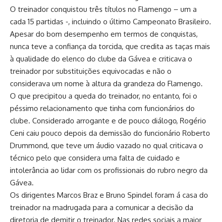
O treinador conquistou três títulos no Flamengo – um a
cada 15 partidas -, incluindo o último Campeonato Brasileiro.
Apesar do bom desempenho em termos de conquistas,
nunca teve a confiança da torcida, que credita as taças mais
à qualidade do elenco do clube da Gávea e criticava o
treinador por substituições equivocadas e não o
considerava um nome à altura da grandeza do Flamengo.
O que precipitou a queda do treinador, no entanto, foi o
péssimo relacionamento que tinha com funcionários do
clube. Considerado arrogante e de pouco diálogo, Rogério
Ceni caiu pouco depois da demissão do funcionário Roberto
Drummond, que teve um áudio vazado no qual criticava o
técnico pelo que considera uma falta de cuidado e
intolerância ao lidar com os profissionais do rubro negro da
Gávea.
Os dirigentes Marcos Braz e Bruno Spindel foram á casa do
treinador na madrugada para a comunicar a decisão da
diretoria de demitir o treinador. Nas redes sociais a maior