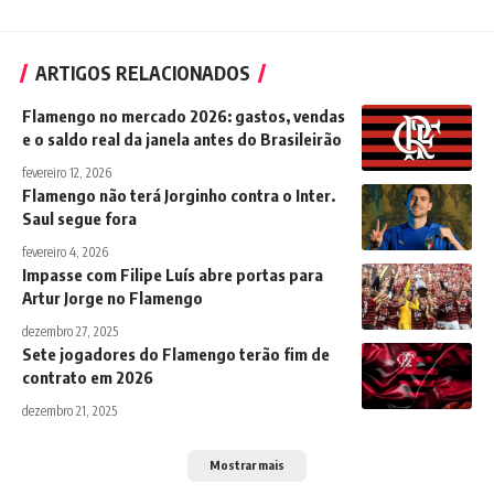
ARTIGOS RELACIONADOS
Flamengo no mercado 2026: gastos, vendas
e o saldo real da janela antes do Brasileirão
fevereiro 12, 2026
Flamengo não terá Jorginho contra o Inter.
Saul segue fora
fevereiro 4, 2026
Impasse com Filipe Luís abre portas para
Artur Jorge no Flamengo
dezembro 27, 2025
Sete jogadores do Flamengo terão fim de
contrato em 2026
dezembro 21, 2025
Mostrar mais