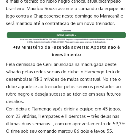
é mais o técnico do rubro negro carioca, atual bicampeão
brasileiro. Maurício Souza assume o comando da equipe no
jogo contra a Chapecoense neste domingo no Maracanã e
será mantido até a contratação de um novo treinador.
+18 Ministério da Fazenda adverte: Aposta não é
investimento
Pela demissão de Ceni, anunciada na madrugada deste
sábado pelas redes sociais do clube, o Flamengo terá de
desembolsar R$ 3 milhões de multa contratual. No site o
clube agradece ao treinador pelos serviços prestados ao
rubro negro e deseja sucesso ao técnico em seus futuros
desafios.
Ceni deixa o Flamengo após dirigir a equipe em 45 jogos,
com 23 vitórias, 11 empates e 11 derrotas – três delas nas
últimas duas semanas -, com um aproveitamento de 59,3%.
O time sob seu comando marcou 86 gols e levou 55.