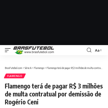
Aa
BrasFutebol.com
>
Série A
>
Flamengo
>
Flamengo terá de pagar R$ 3 milhões de multa contratual por demissão de Rogério Ceni
FLAMENGO
Flamengo terá de pagar R$ 3 milhões
de multa contratual por demissão de
Rogério Ceni