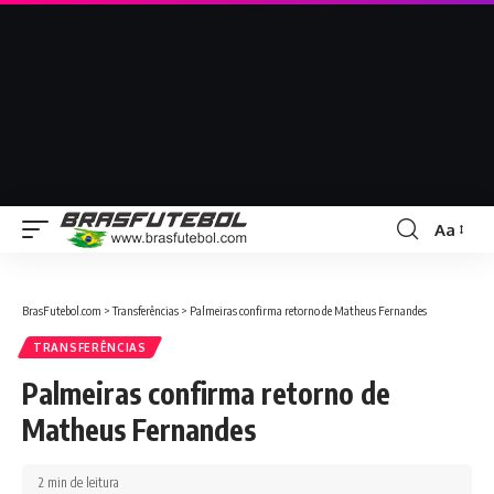
Aa
BrasFutebol.com
>
Transferências
>
Palmeiras confirma retorno de Matheus Fernandes
TRANSFERÊNCIAS
Palmeiras confirma retorno de
Matheus Fernandes
2 min de leitura