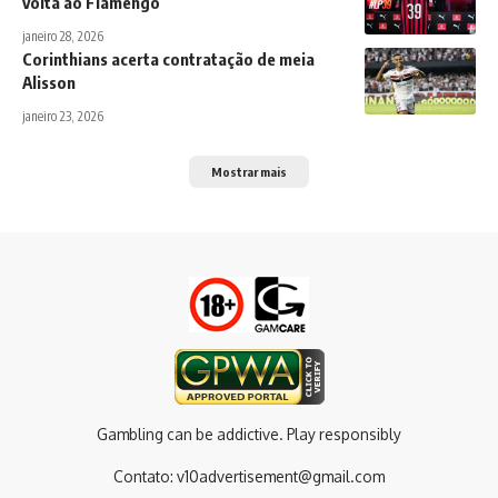
volta ao Flamengo
janeiro 28, 2026
Corinthians acerta contratação de meia
Alisson
janeiro 23, 2026
Mostrar mais
Gambling can be addictive. Play responsibly
Contato:
v10advertisement@gmail.com