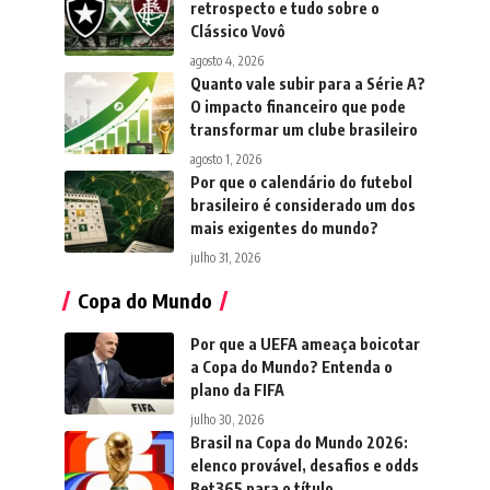
retrospecto e tudo sobre o
Clássico Vovô
agosto 4, 2026
Quanto vale subir para a Série A?
O impacto financeiro que pode
transformar um clube brasileiro
agosto 1, 2026
Por que o calendário do futebol
brasileiro é considerado um dos
mais exigentes do mundo?
julho 31, 2026
Copa do Mundo
Por que a UEFA ameaça boicotar
a Copa do Mundo? Entenda o
plano da FIFA
julho 30, 2026
Brasil na Copa do Mundo 2026:
elenco provável, desafios e odds
Bet365 para o título