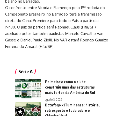
baiano no Barradão.
O confronto entre Vitória e Flamengo pela 19ª rodada do
Campeonato Brasileiro, no Barradão, terá a transmissão
direta do Canal Premiere para todo o País a partir das
19h30. O juiz da partida será Raphael Claus (Fifa/SP),
auxiliado pelos também paulistas Marcelo Carvalho Van
Gasse e Daniel Paulo Ziolli. No VAR estará Rodrigo Guarizo
Ferreira do Amaral (Fifa/SP).
Série A
Palmeiras: como o clube
construiu uma das estruturas
mais fortes da América do Sul
agosto 3, 2026
Botafogo x Fluminense: história,
retrospecto e tudo sobre o
Clássico Vovô