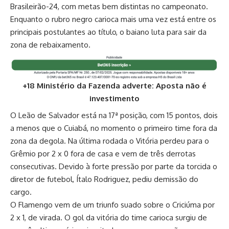
Brasileirão-24, com metas bem distintas no campeonato.
Enquanto o rubro negro carioca mais uma vez está entre os
principais postulantes ao título, o baiano luta para sair da
zona de rebaixamento.
+18 Ministério da Fazenda adverte: Aposta não é
investimento
O Leão de Salvador está na 17ª posição, com 15 pontos, dois
a menos que o Cuiabá, no momento o primeiro time fora da
zona da degola. Na última rodada o Vitória perdeu para o
Grêmio por 2 x 0 fora de casa e vem de três derrotas
consecutivas. Devido à forte pressão por parte da torcida o
diretor de futebol, Ítalo Rodriguez, pediu demissão do
cargo.
O Flamengo vem de um triunfo suado sobre o Criciúma por
2 x 1, de virada. O gol da vitória do time carioca surgiu de