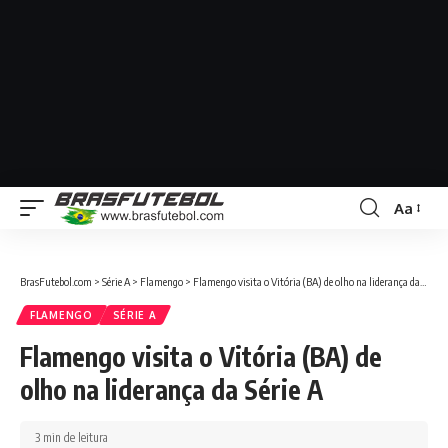
Aa
BrasFutebol.com
>
Série A
>
Flamengo
>
Flamengo visita o Vitória (BA) de olho na liderança da Série A
FLAMENGO
SÉRIE A
Flamengo visita o Vitória (BA) de
olho na liderança da Série A
3 min de leitura