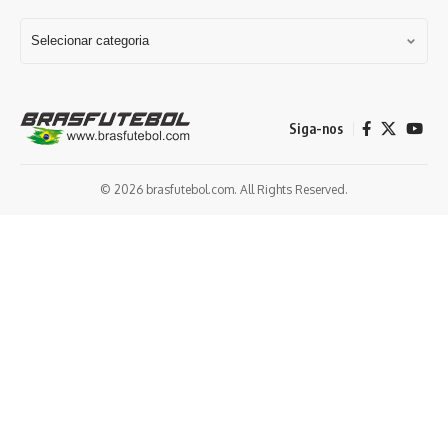
Siga-nos
© 2026 brasfutebol.com. All Rights Reserved.