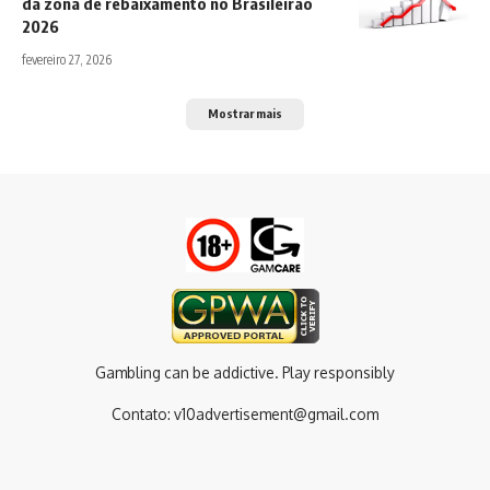
da zona de rebaixamento no Brasileirão
2026
fevereiro 27, 2026
Mostrar mais
Gambling can be addictive. Play responsibly
Contato:
v10advertisement@gmail.com