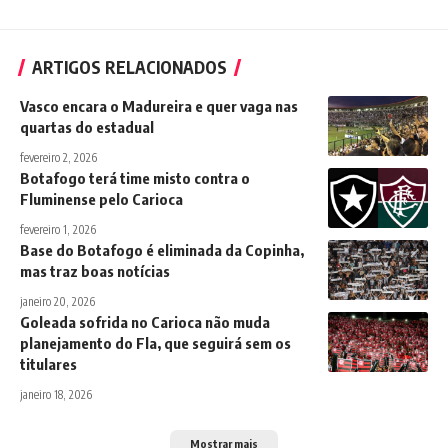
ARTIGOS RELACIONADOS
Vasco encara o Madureira e quer vaga nas
quartas do estadual
fevereiro 2, 2026
Botafogo terá time misto contra o
Fluminense pelo Carioca
fevereiro 1, 2026
Base do Botafogo é eliminada da Copinha,
mas traz boas notícias
janeiro 20, 2026
Goleada sofrida no Carioca não muda
planejamento do Fla, que seguirá sem os
titulares
janeiro 18, 2026
Mostrar mais