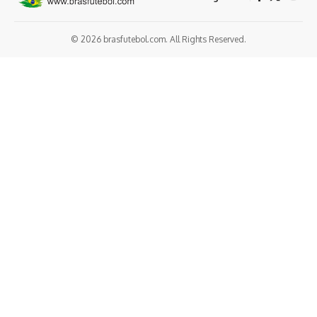
© 2026 brasfutebol.com. All Rights Reserved.