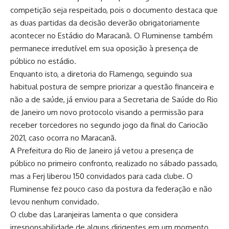
competição seja respeitado, pois o documento destaca que
as duas partidas da decisão deverão obrigatoriamente
acontecer no Estádio do Maracanã. O Fluminense também
permanece irredutível em sua oposição à presença de
público no estádio.
Enquanto isto, a diretoria do Flamengo, seguindo sua
habitual postura de sempre priorizar a questão financeira e
não a de saúde, já enviou para a Secretaria de Saúde do Rio
de Janeiro um novo protocolo visando a permissão para
receber torcedores no segundo jogo da final do Cariocão
2021, caso ocorra no Maracanã.
A Prefeitura do Rio de Janeiro já vetou a presença de
público no primeiro confronto, realizado no sábado passado,
mas a Ferj liberou 150 convidados para cada clube. O
Fluminense fez pouco caso da postura da federação e não
levou nenhum convidado.
O clube das Laranjeiras lamenta o que considera
irresponsabilidade de alguns dirigentes em um momento