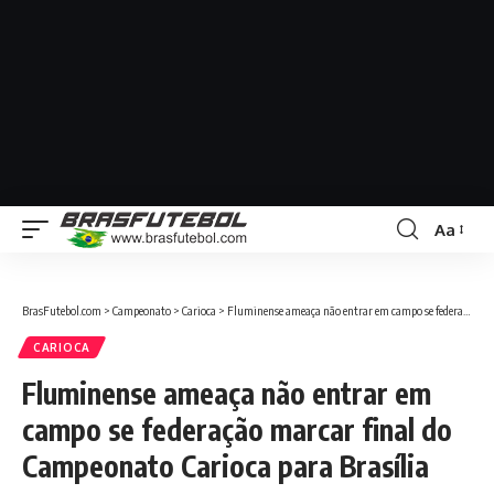
Aa
BrasFutebol.com
>
Campeonato
>
Carioca
>
Fluminense ameaça não entrar em campo se federação marcar final do Campeonato Carioca para Brasília
CARIOCA
Fluminense ameaça não entrar em
campo se federação marcar final do
Campeonato Carioca para Brasília