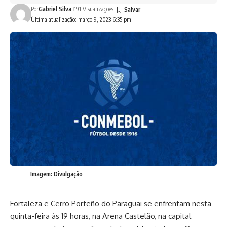
Por
Gabriel Silva
191 Visualizações
Última atualização: março 9, 2023 6:35 pm
Imagem: Divulgação
Fortaleza e Cerro Porteño do Paraguai se enfrentam nesta
quinta-feira às 19 horas, na Arena Castelão, na capital