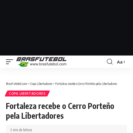
Aa
BrasFutebol.com
>
Copa Libertadores
>
Fortaleza recebe o Cerro Porteño pela Libertadores
COPA LIBERTADORES
Fortaleza recebe o Cerro Porteño
pela Libertadores
2 min de leitura