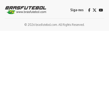
Siga-nos
© 2026 brasfutebol.com. All Rights Reserved.