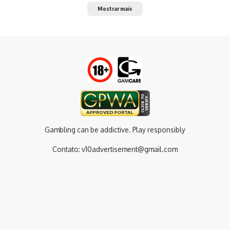
Mostrar mais
Gambling can be addictive. Play responsibly
Contato:
v10advertisement@gmail.com