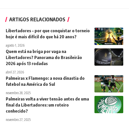
ARTIGOS RELACIONADOS
Libertadores – por que conquistar o torneio
hoje é mais difícil do que há 20 anos?
agosto 1, 2026
Quem está na briga por vaga na
Libertadores? Panorama do Brasileirão
2026 após 13 rodadas
abril 27, 2026
Palmeiras x Flamengo: a nova dinastia do
futebol na América do Sul
novembro 28, 2025
Palmeiras volta a viver tensão antes de uma
final da Libertadores: um roteiro
conhecido?
novembro 27, 2025