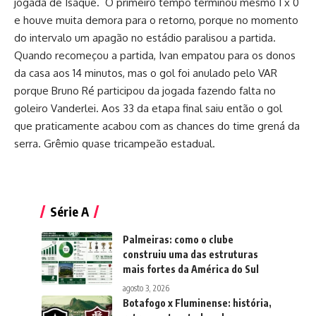
jogada de Isaque. O primeiro tempo terminou mesmo 1 x 0
e houve muita demora para o retorno, porque no momento
do intervalo um apagão no estádio paralisou a partida.
Quando recomeçou a partida, Ivan empatou para os donos
da casa aos 14 minutos, mas o gol foi anulado pelo VAR
porque Bruno Ré participou da jogada fazendo falta no
goleiro Vanderlei. Aos 33 da etapa final saiu então o gol
que praticamente acabou com as chances do time grená da
serra. Grêmio quase tricampeão estadual.
Série A
Palmeiras: como o clube
construiu uma das estruturas
mais fortes da América do Sul
agosto 3, 2026
Botafogo x Fluminense: história,