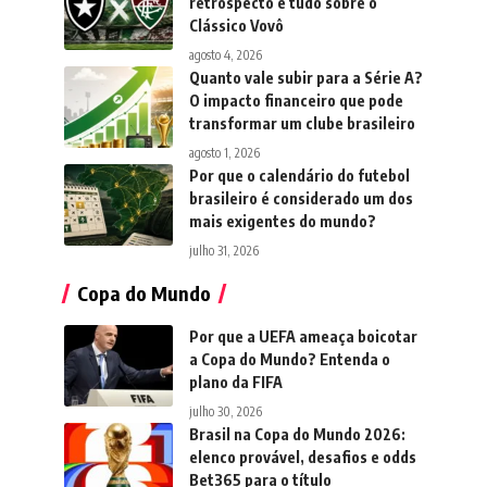
retrospecto e tudo sobre o
Clássico Vovô
agosto 4, 2026
Quanto vale subir para a Série A?
O impacto financeiro que pode
transformar um clube brasileiro
agosto 1, 2026
Por que o calendário do futebol
brasileiro é considerado um dos
mais exigentes do mundo?
julho 31, 2026
Copa do Mundo
Por que a UEFA ameaça boicotar
a Copa do Mundo? Entenda o
plano da FIFA
julho 30, 2026
Brasil na Copa do Mundo 2026:
elenco provável, desafios e odds
Bet365 para o título