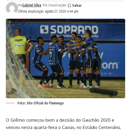
Por
Gabriel Silva
194 Visualizações
Última atualização: agosto 27, 2020 4:44 pm
Foto: Site Oficial do Flamengo
O Grêmio começou bem a decisão do Gauchão 2020 e
venceu nesta quarta-feira o Caxias, no Estádio Centenário,