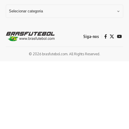
Siga-nos
© 2026 brasfutebol.com. All Rights Reserved.