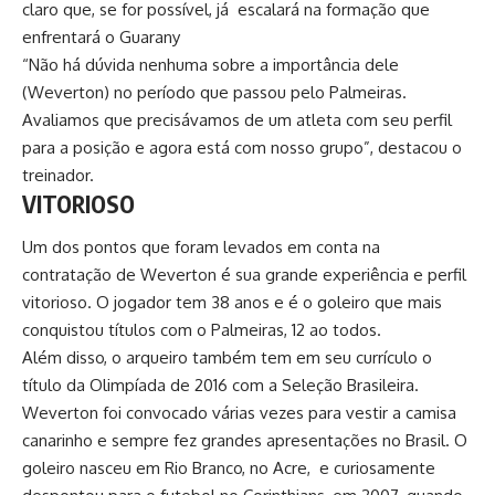
claro que, se for possível, já escalará na formação que
enfrentará o Guarany
“Não há dúvida nenhuma sobre a importância dele
(Weverton) no período que passou pelo Palmeiras.
Avaliamos que precisávamos de um atleta com seu perfil
para a posição e agora está com nosso grupo”, destacou o
treinador.
VITORIOSO
Um dos pontos que foram levados em conta na
contratação de
Weverton
é sua grande experiência e perfil
vitorioso. O jogador tem 38 anos e é o goleiro que mais
conquistou títulos com o Palmeiras, 12 ao todos.
Além disso, o arqueiro também tem em seu currículo o
título da Olimpíada de 2016 com a Seleção Brasileira.
Weverton foi convocado várias vezes para vestir a camisa
canarinho e sempre fez grandes apresentações no Brasil. O
goleiro nasceu em Rio Branco, no Acre, e curiosamente