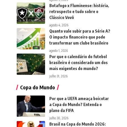
Botafogo x Fluminense: história,
retrospecto e tudo sobre o
Clássico Vovô
agosto 4, 2026
Quanto vale subir para a Série A?
O impacto financeiro que pode
transformar um clube brasileiro
agosto 1, 2026
Por que o calendário do futebol
brasileiro é considerado um dos
mais exigentes do mundo?
julho 31, 2026
Copa do Mundo
Por que a UEFA ameaça boicotar
a Copa do Mundo? Entenda o
plano da FIFA
julho 30, 2026
Brasil na Copa do Mundo 2026: