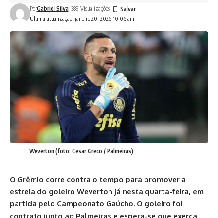
Por
Gabriel Silva
389 Visualizações
Última atualização: janeiro 20, 2026 10:06 am
Weverton (foto: Cesar Greco / Palmeiras)
O Grêmio corre contra o tempo para promover a
estreia do goleiro Weverton já nesta quarta-feira, em
partida pelo Campeonato Gaúcho. O goleiro foi
contrato junto ao Palmeiras e espera-se que exerça