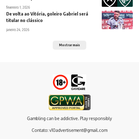
fevereiro 1, 2026
De volta ao Vitória, goleiro Gabriel será
titular no clássico
janeiro 24, 2026
Mostrar mais
Gambling can be addictive. Play responsibly
Contato:
v10advertisement@gmail.com