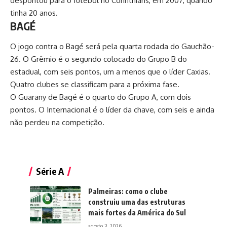
despontou para o futebol no Corinthians, em 2007, quando
tinha 20 anos.
BAGÉ
O jogo contra o Bagé será pela quarta rodada do
Gauchão-
26
. O Grêmio é o segundo colocado do Grupo B do
estadual, com seis pontos, um a menos que o líder Caxias.
Quatro clubes se classificam para a próxima fase.
O Guarany de Bagé é o quarto do Grupo A, com dois
pontos. O Internacional é o líder da chave, com seis e ainda
não perdeu na competição.
Série A
Palmeiras: como o clube
construiu uma das estruturas
mais fortes da América do Sul
agosto 3, 2026