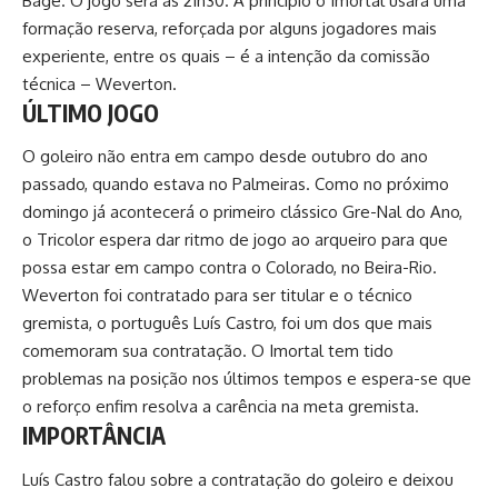
Bagé. O jogo será ás 21h30. A princípio o Imortal usará uma
formação reserva, reforçada por alguns jogadores mais
experiente, entre os quais – é a intenção da comissão
técnica – Weverton.
ÚLTIMO JOGO
O goleiro não entra em campo desde outubro do ano
passado, quando estava no Palmeiras. Como no próximo
domingo já acontecerá o primeiro clássico Gre-Nal do Ano,
o Tricolor espera dar ritmo de jogo ao arqueiro para que
possa estar em campo contra o Colorado, no Beira-Rio.
Weverton foi contratado para ser titular e o técnico
gremista, o português Luís Castro, foi um dos que mais
comemoram sua contratação. O Imortal tem tido
problemas na posição nos últimos tempos e espera-se que
o reforço enfim resolva a carência na meta gremista.
IMPORTÂNCIA
Luís Castro falou sobre a contratação do goleiro e deixou