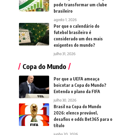
pode transformar um clube
brasileiro
agosto 1, 2026
Por que o calendário do
futebol brasileiro é
considerado um dos mais
exigentes do mundo?
julho 31, 2026
Copa do Mundo
Por que a UEFA ameaça
boicotar a Copa do Mundo?
Entenda o plano da FIFA
julho 30, 2026
Brasil na Copa do Mundo
2026: elenco provável,
desafios e odds Bet365 para o
título
junho 20, 2026