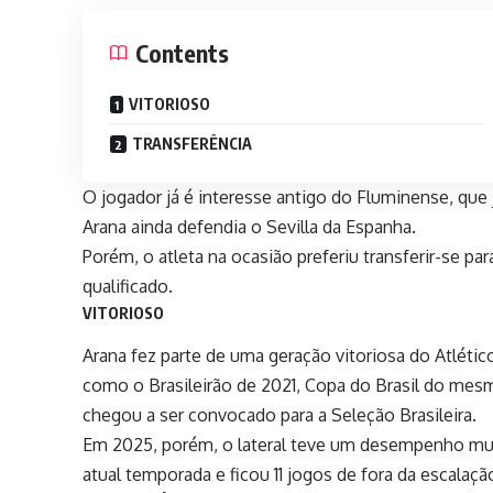
Contents
VITORIOSO
TRANSFERÊNCIA
O jogador já é interesse antigo do Fluminense, que 
Arana
ainda defendia o Sevilla da Espanha.
Porém, o atleta na ocasião preferiu transferir-se 
qualificado.
VITORIOSO
Arana fez parte de uma geração vitoriosa do Atlético
como o Brasileirão de 2021, Copa do Brasil do mes
chegou a ser convocado para a Seleção Brasileira.
Em 2025, porém, o lateral teve um desempenho muito
atual temporada e ficou 11 jogos de fora da escala