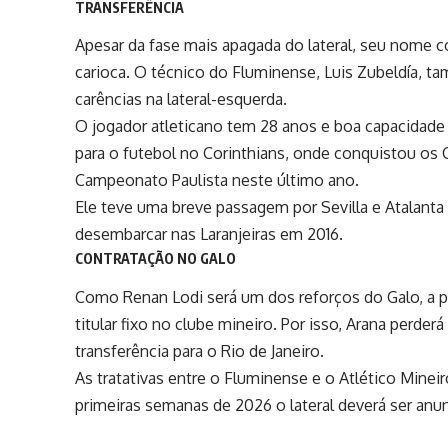
TRANSFERÊNCIA
Apesar da fase mais apagada do lateral, seu nome c
carioca. O técnico do Fluminense,
Luis Zubeldía
, t
carências na lateral-esquerda.
O jogador atleticano tem 28 anos e boa capacidade 
para o futebol no Corinthians, onde conquistou os 
Campeonato Paulista neste último ano.
Ele teve uma breve passagem por Sevilla e Atalanta
desembarcar nas Laranjeiras em 2016.
CONTRATAÇÃO NO GALO
Como Renan Lodi será um dos reforços do Galo, a pos
titular fixo no clube mineiro. Por isso, Arana perder
transferência para o Rio de Janeiro.
As tratativas entre o Fluminense e o Atlético Mine
primeiras semanas de 2026 o lateral deverá ser anunc