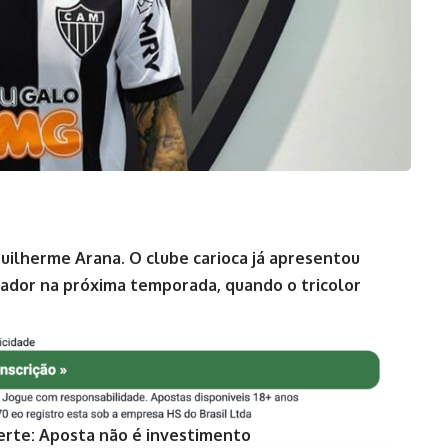
uilherme Arana. O clube carioca já apresentou
gador na próxima temporada, quando o tricolor
erte: Aposta não é investimento