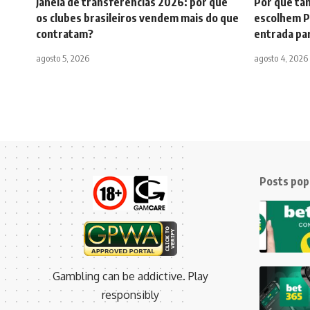
Janela de transferências 2026: por que
Por que tan
os clubes brasileiros vendem mais do que
escolhem P
contratam?
entrada pa
agosto 5, 2026
agosto 4, 2026
Posts pop
Gambling can be addictive. Play
responsibly