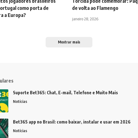
tos jogadores brasileiros
Torcida pode comemorar: Paq
ortugal como porta de
de volta ao Flamengo
ra a Europa?
janeiro 28, 2026
Mostrar mais
ulares
Suporte Bet365: Chat, E-mail, Telefone e Muito Mais
Notícias
Bet365 app no Brasil: como baixar, instalar e usar em 2026
Notícias