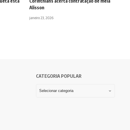
uetá está
Corinthians acerta contratação de meia
Alisson
janeiro 23, 2026
CATEGORIA POPULAR