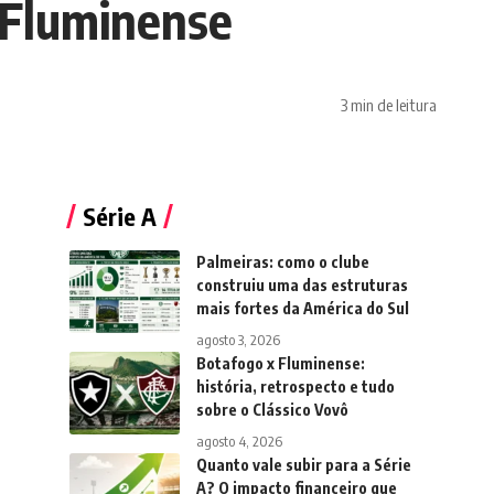
 Fluminense
3 min de leitura
Série A
Palmeiras: como o clube
construiu uma das estruturas
mais fortes da América do Sul
agosto 3, 2026
Botafogo x Fluminense:
história, retrospecto e tudo
sobre o Clássico Vovô
agosto 4, 2026
Quanto vale subir para a Série
A? O impacto financeiro que