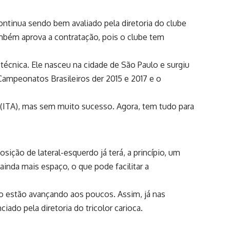
ontinua sendo bem avaliado pela diretoria do clube
ambém aprova a contratação, pois o clube tem
técnica. Ele nasceu na cidade de São Paulo e surgiu
Campeonatos Brasileiros der 2015 e 2017 e o
 (ITA), mas sem muito sucesso. Agora, tem tudo para
ição de lateral-esquerdo já terá, a princípio, um
á ainda mais espaço, o que pode facilitar a
iro estão avançando aos poucos. Assim, já nas
iado pela diretoria do tricolor carioca.