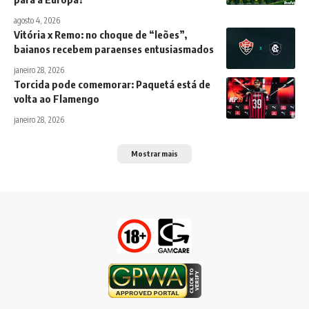
agosto 4, 2026
Vitória x Remo: no choque de “leões”,
baianos recebem paraenses entusiasmados
janeiro 28, 2026
Torcida pode comemorar: Paquetá está de
volta ao Flamengo
janeiro 28, 2026
Mostrar mais