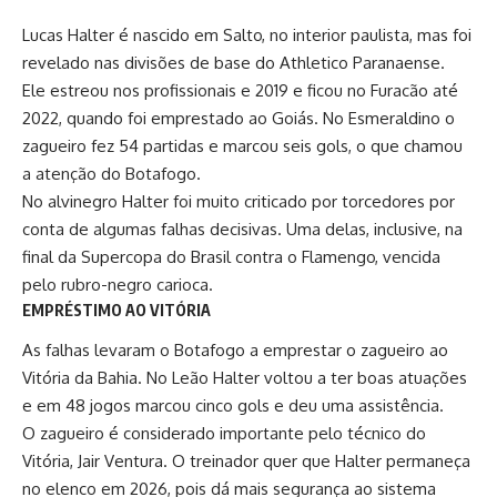
Lucas Halter é nascido em Salto, no interior paulista, mas foi
revelado nas divisões de base do Athletico Paranaense.
Ele estreou nos profissionais e 2019 e ficou no Furacão até
2022, quando foi emprestado ao Goiás. No Esmeraldino o
zagueiro fez 54 partidas e marcou seis gols, o que chamou
a atenção do Botafogo.
No alvinegro Halter foi muito criticado por torcedores por
conta de algumas falhas decisivas. Uma delas, inclusive, na
final da Supercopa do Brasil contra o Flamengo, vencida
pelo rubro-negro carioca.
EMPRÉSTIMO AO VITÓRIA
As falhas levaram o Botafogo a emprestar o zagueiro ao
Vitória da Bahia. No Leão Halter voltou a ter boas atuações
e em 48 jogos marcou cinco gols e deu uma assistência.
O zagueiro é considerado importante pelo técnico do
Vitória,
Jair Ventura
. O treinador quer que
Halter
permaneça
no elenco em 2026, pois dá mais segurança ao sistema