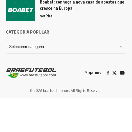
Boabet: conheça a nova casa de apostas que
cresce na Europa
Notícias
CATEGORIA POPULAR
Siga-nos
© 2026 brasfutebol.com. All Rights Reserved.