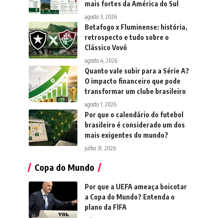
mais fortes da América do Sul
agosto 3, 2026
Botafogo x Fluminense: história,
retrospecto e tudo sobre o
Clássico Vovô
agosto 4, 2026
Quanto vale subir para a Série A?
O impacto financeiro que pode
transformar um clube brasileiro
agosto 1, 2026
Por que o calendário do futebol
brasileiro é considerado um dos
mais exigentes do mundo?
julho 31, 2026
Copa do Mundo
Por que a UEFA ameaça boicotar
a Copa do Mundo? Entenda o
plano da FIFA