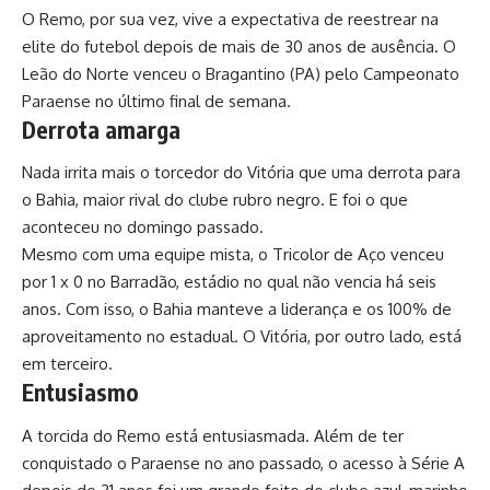
O Remo, por sua vez, vive a expectativa de reestrear na
elite do futebol depois de mais de 30 anos de ausência. O
Leão do Norte venceu o Bragantino (PA) pelo Campeonato
Paraense no último final de semana.
Derrota amarga
Nada irrita mais o torcedor do Vitória que uma derrota para
o Bahia, maior rival do clube rubro negro. E foi o que
aconteceu no domingo passado.
Mesmo com uma equipe mista, o Tricolor de Aço venceu
por 1 x 0 no Barradão, estádio no qual não vencia há seis
anos. Com isso, o Bahia manteve a liderança e os 100% de
aproveitamento no estadual. O Vitória, por outro lado, está
em terceiro.
Entusiasmo
A torcida do Remo está entusiasmada. Além de ter
conquistado o Paraense no ano passado, o acesso à Série A