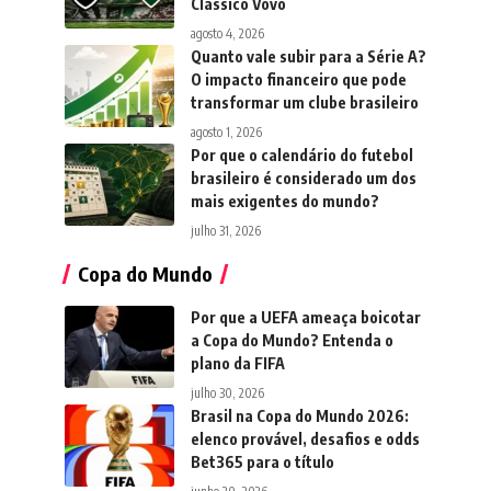
Clássico Vovô
agosto 4, 2026
Quanto vale subir para a Série A?
O impacto financeiro que pode
transformar um clube brasileiro
agosto 1, 2026
Por que o calendário do futebol
brasileiro é considerado um dos
mais exigentes do mundo?
julho 31, 2026
Copa do Mundo
Por que a UEFA ameaça boicotar
a Copa do Mundo? Entenda o
plano da FIFA
julho 30, 2026
Brasil na Copa do Mundo 2026:
elenco provável, desafios e odds
Bet365 para o título