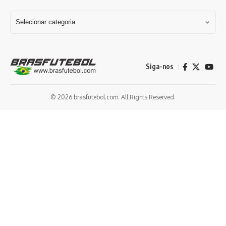
Siga-nos
© 2026 brasfutebol.com. All Rights Reserved.