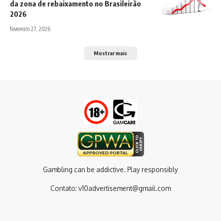
da zona de rebaixamento no Brasileirão
2026
fevereiro 27, 2026
Mostrar mais
Gambling can be addictive. Play responsibly
Contato:
v10advertisement@gmail.com