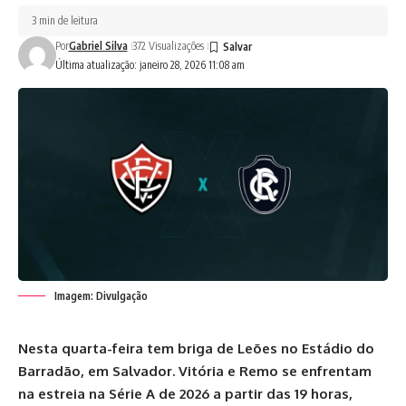
3 min de leitura
Por
Gabriel Silva
372 Visualizações
Última atualização: janeiro 28, 2026 11:08 am
Imagem: Divulgação
Nesta quarta-feira tem briga de Leões no Estádio do
Barradão, em Salvador. Vitória e Remo se enfrentam
na estreia na Série A de 2026 a partir das 19 horas,