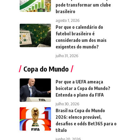
pode transformar um clube
brasileiro
agosto 1, 2026
Por que o calendário do
futebol brasileiro é
considerado um dos mais
exigentes do mundo?
julho 31, 2026
Copa do Mundo
Por que a UEFA ameaça
boicotar a Copa do Mundo?
Entenda o plano da FIFA
julho 30, 2026
Brasil na Copa do Mundo
2026: elenco provável,
desafios e odds Bet365 para o
título
junho 20, 2026