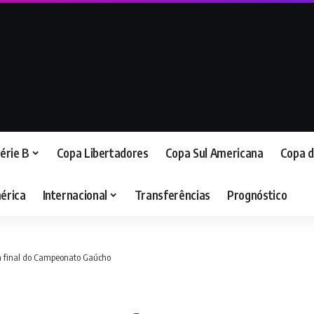
érie B
Copa Libertadores
Copa Sul Americana
Copa d
érica
Internacional
Transferências
Prognóstico
a final do Campeonato Gaúcho