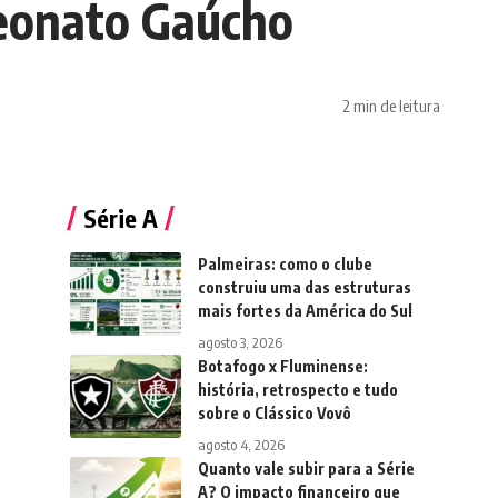
peonato Gaúcho
2 min de leitura
Série A
Palmeiras: como o clube
construiu uma das estruturas
mais fortes da América do Sul
agosto 3, 2026
Botafogo x Fluminense:
história, retrospecto e tudo
sobre o Clássico Vovô
agosto 4, 2026
Quanto vale subir para a Série
A? O impacto financeiro que