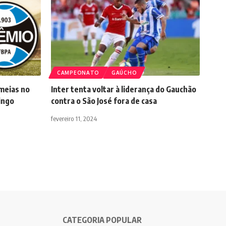
CAMPEONATO
GAÚCHO
meias no
Inter tenta voltar à liderança do Gauchão
ingo
contra o São José fora de casa
fevereiro 11, 2024
CATEGORIA POPULAR