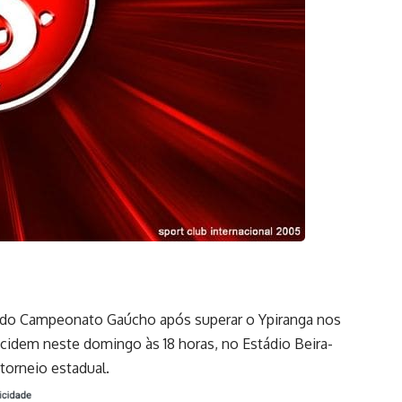
ão do Campeonato Gaúcho após superar o Ypiranga nos
ecidem neste domingo às 18 horas, no Estádio Beira-
 torneio estadual.