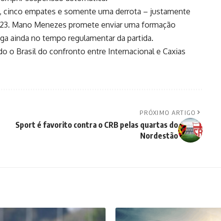
s, cinco empates e somente uma derrota – justamente
023. Mano Menezes promete enviar uma formação
aga ainda no tempo regulamentar da partida.
do o Brasil do confronto entre Internacional e Caxias
PRÓXIMO ARTIGO
Sport é favorito contra o CRB pelas quartas do
Nordestão